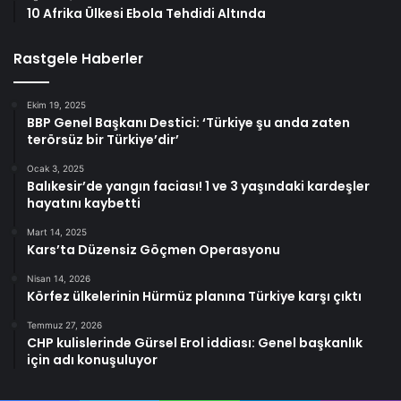
10 Afrika Ülkesi Ebola Tehdidi Altında
Rastgele Haberler
Ekim 19, 2025
BBP Genel Başkanı Destici: ‘Türkiye şu anda zaten
terörsüz bir Türkiye’dir’
Ocak 3, 2025
Balıkesir’de yangın faciası! 1 ve 3 yaşındaki kardeşler
hayatını kaybetti
Mart 14, 2025
Kars’ta Düzensiz Göçmen Operasyonu
Nisan 14, 2026
Körfez ülkelerinin Hürmüz planına Türkiye karşı çıktı
Temmuz 27, 2026
CHP kulislerinde Gürsel Erol iddiası: Genel başkanlık
için adı konuşuluyor