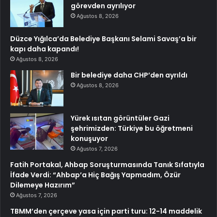
görevden ayrılıyor
Ağustos 8, 2026
Düzce Yığılca’da Belediye Başkanı Selami Savaş’a bir
kapı daha kapandı!
Ağustos 8, 2026
Bir belediye daha CHP’den ayrıldı
Ağustos 8, 2026
Yürek ısıtan görüntüler Gazi
şehrimizden: Türkiye bu öğretmeni
konuşuyor
Ağustos 7, 2026
Fatih Portakal, Ahbap Soruşturmasında Tanık Sıfatıyla
İfade Verdi: “Ahbap’a Hiç Bağış Yapmadım, Özür
Dilemeye Hazırım”
Ağustos 7, 2026
TBMM’den çerçeve yasa için parti turu: 12-14 maddelik