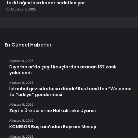
teklif ağustosa kadar hedefleniyor
Ağustos 7, 2026
En Güncel Haberler
Ağustos 9, 2026
Diyarbakır’da çeşitli suçlardan aranan 137 zanlı
yakalandı
Ağustos 9, 2026
İstanbul gezisi kabusa döndü! Rus turistten “Welcome
to Türkiye” göndermesi
Ağustos 9, 2026
Zeytin Üreticilerine Halkalı Leke Uyarısı
Ağustos 8, 2026
KONESOB Başkanı’ndan Bayram Mesajı
Ağustos 8, 2026