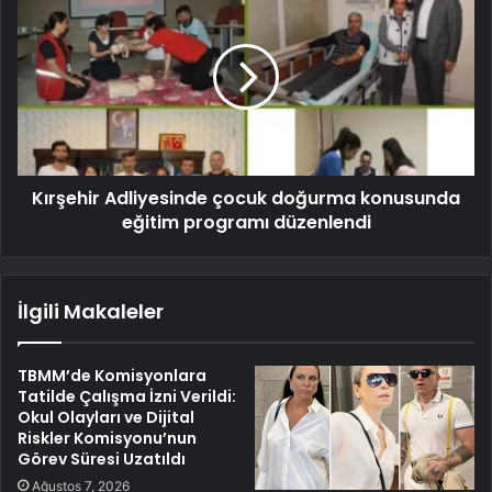
Kırşehir Adliyesinde çocuk doğurma konusunda
eğitim programı düzenlendi
İlgili Makaleler
TBMM’de Komisyonlara
Tatilde Çalışma İzni Verildi:
Okul Olayları ve Dijital
Riskler Komisyonu’nun
Görev Süresi Uzatıldı
Ağustos 7, 2026