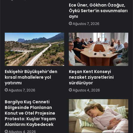
Ece Üner, Gökhan Özoğuz,
Öykü Serter’in savunmaları
aynı
Ağustos 7, 2026
Eskişehir Büyükşehir’den
Keşan Kent Konseyi
kırsal mahallelere yol
nezaket ziyaretlerini
yatırımı
sürdürüyor
Ağustos 7, 2026
Ağustos 4, 2026
Bargilya Kuş Cenneti
Bölgesinde Planlanan
Konut ve Otel Projesine
Protesto: Kuşlar Yaşam
Alanlarını Kaybedecek
Ağustos 4, 2026