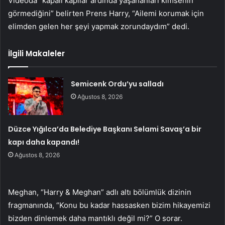
Videoda “kapalı kapılar ardında yaşananları kimsenin
görmediğini” belirten Prens Harry, “Ailemi korumak için
elimden gelen her şeyi yapmak zorundaydım” dedi.
İlgili Makaleler
Semicenk Ordu’yu salladı
Ağustos 8, 2026
Düzce Yığılca’da Belediye Başkanı Selami Savaş’a bir
kapı daha kapandı!
Ağustos 8, 2026
Meghan, “Harry & Meghan” adlı altı bölümlük dizinin
fragmanında, “Konu bu kadar hassasken bizim hikayemizi
bizden dinlemek daha mantıklı değil mi?” O sorar.