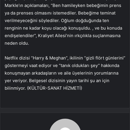
Markle’ın açıklamaları, “Ben hamileyken bebeğimin prens
ya da prenses olmasını istemediler. Bebeğime teminat
verilmeyeceğini söylediler. Oğlum doğduğunda ten
renginin ne kadar koyu olacağı konuşuldu. , ve bu konuda
endişelendiler”, Kraliyet Ailesi’nin ırkçılıkla suçlanmasına
neden oldu.
Netflix dizisi “Harry & Meghan”, ikilinin “gizli flört günlerini”
göstermeyi vaat ediyor ve “tanık oldukları şey” hakkında
konuşmayan arkadaşların ve aile üyelerinin yorumlarına
yer veriyor. Belgesel dizisinin yayın tarihi şu an için
bilinmiyor. (KÜLTÜR-SANAT HİZMETİ)