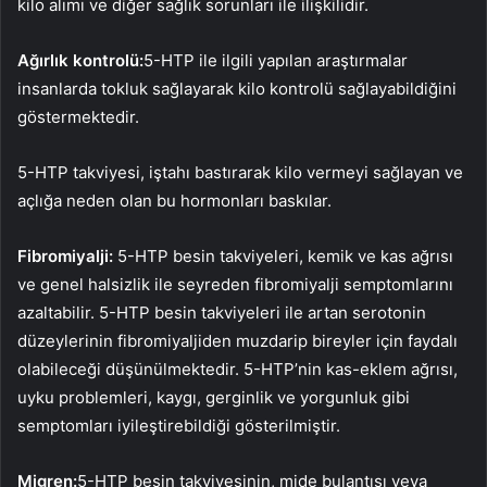
kilo alımı ve diğer sağlık sorunları ile ilişkilidir.
Ağırlık kontrolü:
5-HTP ile ilgili yapılan araştırmalar
insanlarda tokluk sağlayarak kilo kontrolü sağlayabildiğini
göstermektedir.
5-HTP takviyesi, iştahı bastırarak kilo vermeyi sağlayan ve
açlığa neden olan bu hormonları baskılar.
Fibromiyalji:
5-HTP besin takviyeleri, kemik ve kas ağrısı
ve genel halsizlik ile seyreden fibromiyalji semptomlarını
azaltabilir. 5-HTP besin takviyeleri ile artan serotonin
düzeylerinin fibromiyaljiden muzdarip bireyler için faydalı
olabileceği düşünülmektedir. 5-HTP’nin kas-eklem ağrısı,
uyku problemleri, kaygı, gerginlik ve yorgunluk gibi
semptomları iyileştirebildiği gösterilmiştir.
Migren:
5-HTP besin takviyesinin, mide bulantısı veya