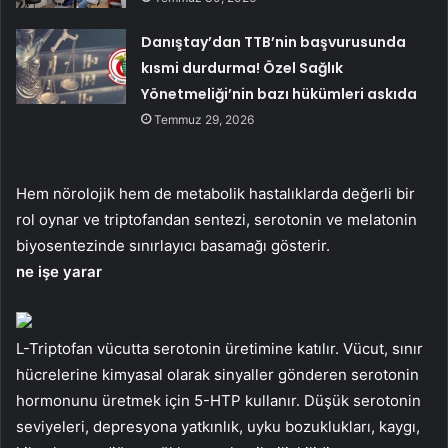
Danıştay’dan TTB’nin başvurusunda
kısmi durdurma! Özel Sağlık
Yönetmeliği’nin bazı hükümleri askıda
Temmuz 29, 2026
Hem nörolojik hem de metabolik hastalıklarda değerli bir
rol oynar ve triptofandan sentezi, serotonin ve melatonin
biyosentezinde sınırlayıcı basamağı gösterir.
ne işe yarar
L-Triptofan vücutta serotonin üretimine katılır. Vücut, sınır
hücrelerine kimyasal olarak sinyaller gönderen serotonin
hormonunu üretmek için 5-HTP kullanır. Düşük serotonin
seviyeleri, depresyona yatkınlık, uyku bozuklukları, kaygı,