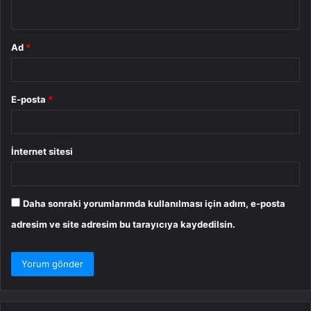
*
Ad
*
E-posta
*
İnternet sitesi
Daha sonraki yorumlarımda kullanılması için adım, e-posta
adresim ve site adresim bu tarayıcıya kaydedilsin.