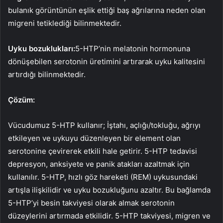
bulanık görüntünün eşlik ettiği baş ağrılarına neden olan
migreni tetiklediği bilinmektedir.
Uyku bozuklukları:
5-HTP’nin melatonin hormonuna
dönüşebilen serotonin üretimini artırarak uyku kalitesini
artırdığı bilinmektedir.
Çözüm:
Vücudumuz 5-HTP kullanır; İştahı, açlığı/tokluğu, ağrıyı
etkileyen ve uykuyu düzenleyen bir element olan
serotonine çevirerek etkili hale getirir. 5-HTP tedavisi
depresyon, anksiyete ve panik atakları azaltmak için
kullanılır. 5-HTP, hızlı göz hareketi (REM) uykusundaki
artışla ilişkilidir ve uyku bozukluğunu azaltır. Bu bağlamda
5-HTP’yi besin takviyesi olarak almak serotonin
düzeylerini artırmada etkilidir. 5-HTP takviyesi, migren ve