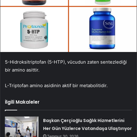
5-Hidroksitriptofan (5-HTP), vücudun zaten sentezlediği
bir amino asittir.
L-Triptofan amino asidinin aktif bir metabolitidir.
İlgili Makaleler
Başkan Çerçioğlu Sağlık Hizmetlerini
Her Gün Yüzlerce Vatandaşa Ulaştırıyor
Temmuz 30, 2026