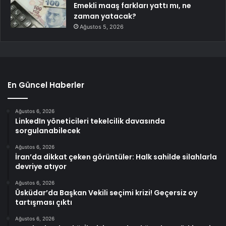
Emekli maaş farkları yattı mı, ne
zaman yatacak?
Ağustos 5, 2026
En Güncel Haberler
Ağustos 6, 2026
LinkedIn yöneticileri tekelcilik davasında
sorgulanabilecek
Ağustos 6, 2026
İran’da dikkat çeken görüntüler: Halk sahilde silahlarla
devriye atıyor
Ağustos 6, 2026
Üsküdar’da Başkan Vekili seçimi krizi! Geçersiz oy
tartışması çıktı
Ağustos 6, 2026