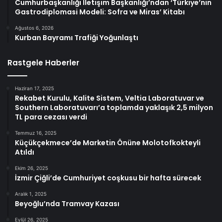
Cumhurbaşkanlığı İletişim Başkanlığı’ndan ‘Türkiye’nin
Gastrodiplomasi Modeli: Sofra ve Miras’ Kitabı
Ağustos 6, 2026
Kurban Bayramı Trafiği Yoğunlaştı
Rastgele Haberler
Haziran 17, 2025
Rekabet Kurulu, Kalite Sistem, Veltia Laboratuvar ve
Southern Laboratuvarı’a toplamda yaklaşık 2,5 milyon
TL para cezası verdi
Temmuz 16, 2025
Küçükçekmece’de Marketin Önüne Molotofkokteyli
Atıldı
Ekim 26, 2025
İzmir Çiğli’de Cumhuriyet coşkusu bir hafta sürecek
Aralık 1, 2025
Beyoğlu’nda Tramvay Kazası
Eylül 26, 2025