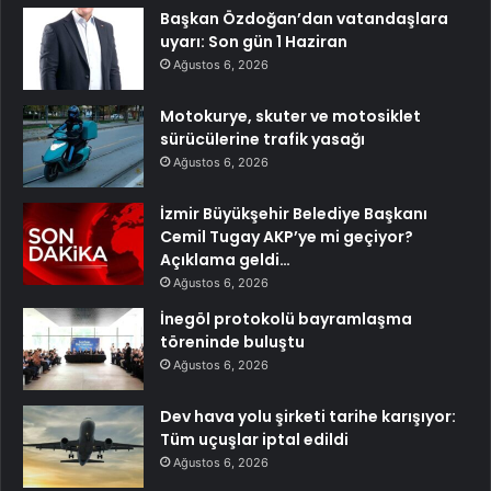
Başkan Özdoğan’dan vatandaşlara
uyarı: Son gün 1 Haziran
Ağustos 6, 2026
Motokurye, skuter ve motosiklet
sürücülerine trafik yasağı
Ağustos 6, 2026
İzmir Büyükşehir Belediye Başkanı
Cemil Tugay AKP’ye mi geçiyor?
Açıklama geldi…
Ağustos 6, 2026
İnegöl protokolü bayramlaşma
töreninde buluştu
Ağustos 6, 2026
Dev hava yolu şirketi tarihe karışıyor:
Tüm uçuşlar iptal edildi
Ağustos 6, 2026