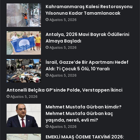
Kahramanmaraş Kalesi Restorasyonu
Yılsonuna Kadar Tamamlanacak
Ağustos 5, 2026
Antalya, 2026 Mavi Bayrak Ödüllerini
Almaya Başladı
Ağustos 5, 2026
İsrail, Gazze’de Bir Apartmanı Hedef
Aldı: 1’i Çocuk 5 Ölü, 10 Yaralı
Ağustos 5, 2026
Antonelli Belçika GP’sinde Polde, Verstappen İkinci
Ağustos 5, 2026
Mehmet Mustafa Gürban kimdir?
Mehmet Mustafa Gürban kaç
yaşında, nereli, evli mi?
Ağustos 5, 2026
EMEKLİ MAAŞ ÖDEME TAKVİMİ 2026: