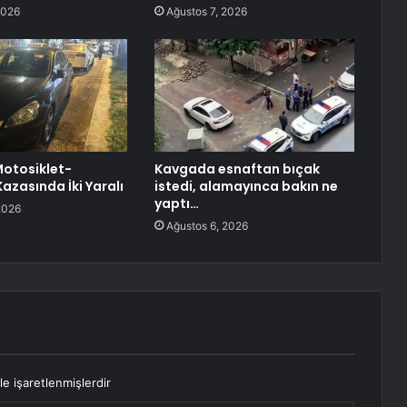
2026
Ağustos 7, 2026
Motosiklet-
Kavgada esnaftan bıçak
azasında İki Yaralı
istedi, alamayınca bakın ne
yaptı…
2026
Ağustos 6, 2026
le işaretlenmişlerdir