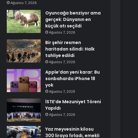
Ağustos 7, 2026
Oyuncağa benziyor ama
gerçek: Dünyanın en
küçük atı seçildi
Ağustos 7, 2026
Bir şehir resmen
haritadan silindi: Halk
tahliye edildi
Ağustos 7, 2026
Apple’dan yeni karar: Bu
sonbaharda iPhone 18
yok
Ağustos 7, 2026
İSTE’de Mezuniyet Töreni
Yapıldı
Ağustos 7, 2026
Yaz meyvesinin kilosu
300 liraya fırladı, emekli