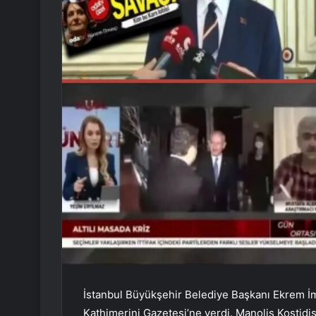
İstanbul Büyükşehir Belediye Başkanı Ekrem İm
Kathimerini Gazetesi’ne verdi. Manolis Kostidi