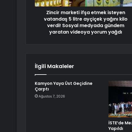
Zincir marketi ifşa etmek isteyen
vatandaş 5 litre ayçiçek yağını kilo
verdi! Sosyal medyada gündem
yaratan videoya yorum yağdı
İlgili Makaleler
Kamyon Yaya Üst Geçidine
Çarptı
Ağustos 7, 2026
İSTE’de Me
Yapıldı