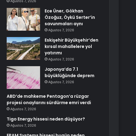
Ağustos 7, 2026
Ece Üner, Gökhan
Özoğuz, Öykü Serter’in
savunmaları aynı
Ağustos 7, 2026
Eskişehir Büyükşehir’den
kırsal mahallelere yol
yatırımı
Ağustos 7, 2026
Japonya’da 7.1
büyüklüğünde deprem
Ağustos 7, 2026
ABD’de mahkeme Pentagon’a rüzgar
projesi onaylarını sürdürme emri verdi
Ağustos 7, 2026
Tigo Energy hissesi neden düşüyor?
Ağustos 7, 2026
EPAM Systems hissesi bugün neden