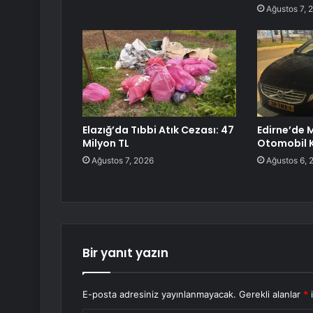
Ağustos 7, 
Elazığ’da Tıbbi Atık Cezası: 47
Edirne’de 
Milyon TL
Otomobil K
Ağustos 7, 2026
Ağustos 6, 
Bir yanıt yazın
E-posta adresiniz yayınlanmayacak.
Gerekli alanlar
*
i