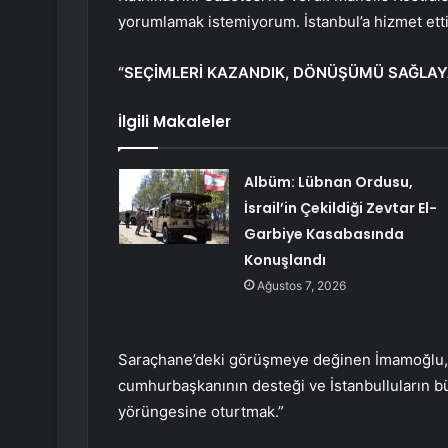
yorumlamak istemiyorum. İstanbul’a hizmet etti
“SEÇİMLERİ KAZANDIK, DÖNÜŞÜMÜ SAĞLAY
İlgili Makaleler
Albüm: Lübnan Ordusu,
İsrail’in Çekildiği Zevtar El-
Garbiye Kasabasında
Konuşlandı
Ağustos 7, 2026
Saraçhane’deki görüşmeye değinen İmamoğlu, “
cumhurbaşkanının desteği ve İstanbulluların b
yörüngesine oturtmak.”