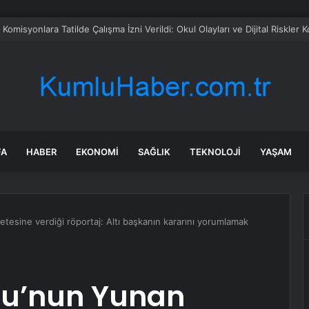
omisyonlara Tatilde Çalışma İzni Verildi: Okul Olayları ve Dijital Riskler
FA
HABER
EKONOMI
SAĞLIK
TEKNOLOJI
YAŞAM
esine verdiği röportaj: Altı başkanın kararını yorumlamak
u’nun Yunan