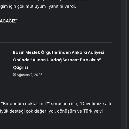
ğim için çok mutluyum” yanıtını verdi.
ACAĞIZ”
Basın Meslek Örgütlerinden Ankara Adliyesi
Önünde “Alican Uludağ Serbest Bırakılsın”
Çağrısı
Ağustos 7, 2026
Bir dönüm noktası mı?” sorusuna ise, “Davetimize altı
üyük desteği çok değerliydi. dönüşüm ve Türkiye’yi