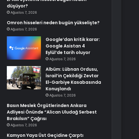
düşüyor?
Ağustos 7, 2026
Omron hisseleri neden bugün yükselişte?
Ağustos 7, 2026
Google’dan kritik karar:
Google Asistan 4
Eylül’de tarih oluyor
Ağustos 7, 2026
Albüm: Lübnan Ordusu,
İsrail’in Çekildiği Zevtar
El-Garbiye Kasabasında
Konuşlandı
Ağustos 7, 2026
Basın Meslek Örgütlerinden Ankara
Adliyesi Önünde “Alican Uludağ Serbest
Bırakılsın” Çağrısı
Ağustos 7, 2026
Kamyon Yaya Üst Geçidine Çarptı