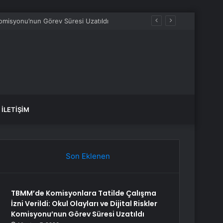
 Komisyonu’nun Görev Süresi Uzatıldı
İLETIŞIM
Son Eklenen
TBMM’de Komisyonlara Tatilde Çalışma
İzni Verildi: Okul Olayları ve Dijital Riskler
Komisyonu’nun Görev Süresi Uzatıldı