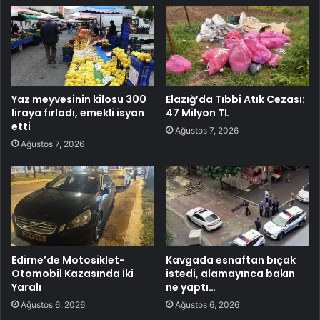
Yaz meyvesinin kilosu 300
Elazığ’da Tıbbi Atık Cezası:
liraya fırladı, emekli isyan
47 Milyon TL
etti
Ağustos 7, 2026
Ağustos 7, 2026
Edirne’de Motosiklet-
Kavgada esnaftan bıçak
Otomobil Kazasında İki
istedi, alamayınca bakın
Yaralı
ne yaptı…
Ağustos 6, 2026
Ağustos 6, 2026