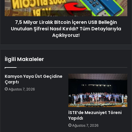
7,5 Milyar Liralık Bitcoin İçeren USB Belleğin
Unutulan Şifresi Nasıl Kırıldı? Tüm Detaylarıyla
Açıklıyoruz!
İlgili Makaleler
Kamyon Yaya Üst Geçidine
Çarptı
Ağustos 7, 2026
İSTE’de Mezuniyet Töreni
Yapıldı
Ağustos 7, 2026