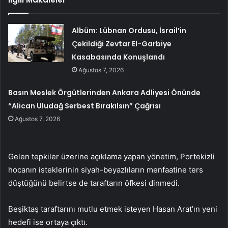
Albüm: Lübnan Ordusu, İsrail’in
Çekildiği Zevtar El-Garbiye
Kasabasında Konuşlandı
Ağustos 7, 2026
Basın Meslek Örgütlerinden Ankara Adliyesi Önünde
“Alican Uludağ Serbest Bırakılsın” Çağrısı
Ağustos 7, 2026
Gelen tepkiler üzerine açıklama yapan yönetim, Portekizli
hocanın isteklerinin siyah-beyazlıların menfaatine ters
düştüğünü belirtse de taraftarın öfkesi dinmedi.
Beşiktaş taraftarını mutlu etmek isteyen Hasan Arat’ın yeni
hedefi ise ortaya çıktı.