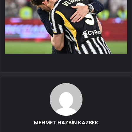
MEHMET HAZBİN KAZBEK