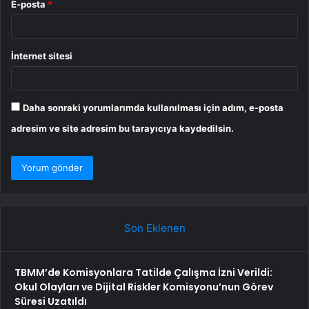
E-posta
*
İnternet sitesi
Daha sonraki yorumlarımda kullanılması için adım, e-posta
adresim ve site adresim bu tarayıcıya kaydedilsin.
Son Eklenen
TBMM’de Komisyonlara Tatilde Çalışma İzni Verildi:
Okul Olayları ve Dijital Riskler Komisyonu’nun Görev
Süresi Uzatıldı