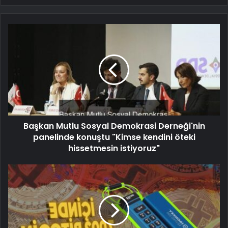
Başkan Mutlu Sosyal Demokrasi Derneği'nin
panelinde konuştu "Kimse kendini öteki
hissetmesin istiyoruz"