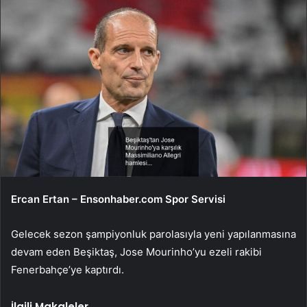
Ercan Ertan – Ensonhaber.com Spor Servisi
Gelecek sezon şampiyonluk parolasıyla yeni yapılanmasına
devam eden Beşiktaş, Jose Mourinho’yu ezeli rakibi
Fenerbahçe’ye kaptırdı.
İlgili Makaleler