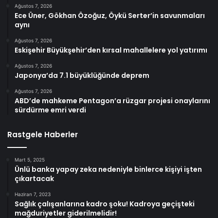
Ağustos 7, 2026
Ece Üner, Gökhan Özoğuz, Öykü Serter’in savunmaları
aynı
Ağustos 7, 2026
Eskişehir Büyükşehir’den kırsal mahallelere yol yatırımı
Ağustos 7, 2026
Japonya’da 7.1 büyüklüğünde deprem
Ağustos 7, 2026
ABD’de mahkeme Pentagon’a rüzgar projesi onaylarını
sürdürme emri verdi
Rastgele Haberler
Mart 5, 2025
Ünlü banka yapay zeka nedeniyle binlerce kişiyi işten
çıkartacak
Haziran 7, 2023
Sağlık çalışanlarına kadro şoku! Kadroya geçişteki
mağduriyetler giderilmelidir!