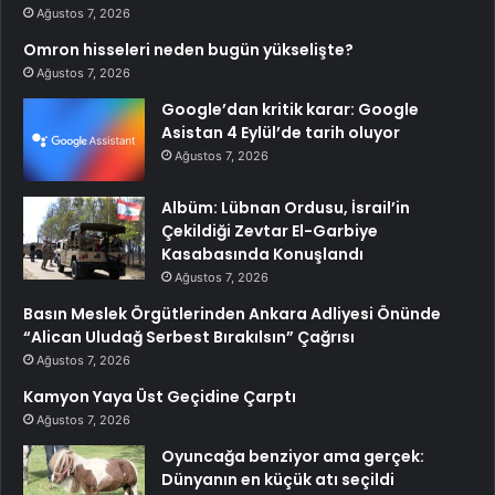
Ağustos 7, 2026
Omron hisseleri neden bugün yükselişte?
Ağustos 7, 2026
Google’dan kritik karar: Google
Asistan 4 Eylül’de tarih oluyor
Ağustos 7, 2026
Albüm: Lübnan Ordusu, İsrail’in
Çekildiği Zevtar El-Garbiye
Kasabasında Konuşlandı
Ağustos 7, 2026
Basın Meslek Örgütlerinden Ankara Adliyesi Önünde
“Alican Uludağ Serbest Bırakılsın” Çağrısı
Ağustos 7, 2026
Kamyon Yaya Üst Geçidine Çarptı
Ağustos 7, 2026
Oyuncağa benziyor ama gerçek:
Dünyanın en küçük atı seçildi