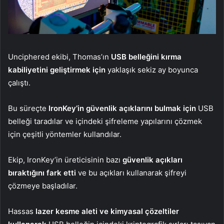
Unciphered ekibi, Thomas’ın
USB belleğini kırma
kabiliyetini geliştirmek için
yaklaşık sekiz ay boyunca
çalıştı.
Bu süreçte
IronKey’in güvenlik açıklarını bulmak için
USB
belleği taradılar ve içindeki şifreleme yapılarını çözmek
için çeşitli yöntemler kullandılar.
Ekip, IronKey’in üreticisinin bazı
güvenlik açıkları
bıraktığını fark etti
ve bu açıkları kullanarak şifreyi
çözmeye başladılar.
Hassas
lazer kesme aleti ve kimyasal çözeltiler