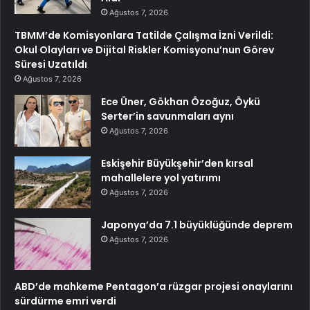
Ağustos 7, 2026
TBMM’de Komisyonlara Tatilde Çalışma İzni Verildi:
Okul Olayları ve Dijital Riskler Komisyonu’nun Görev
Süresi Uzatıldı
Ağustos 7, 2026
Ece Üner, Gökhan Özoğuz, Öykü
Serter’in savunmaları aynı
Ağustos 7, 2026
Eskişehir Büyükşehir’den kırsal
mahallelere yol yatırımı
Ağustos 7, 2026
Japonya’da 7.1 büyüklüğünde deprem
Ağustos 7, 2026
ABD’de mahkeme Pentagon’a rüzgar projesi onaylarını
sürdürme emri verdi