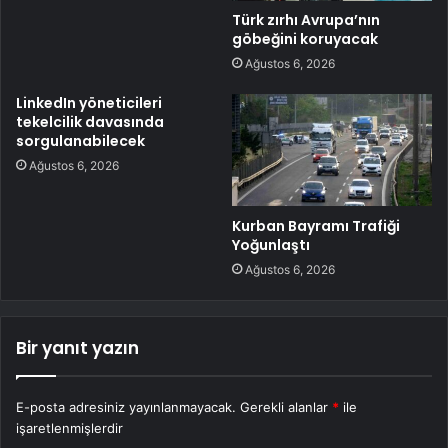
Türk zırhı Avrupa’nın
göbeğini koruyacak
Ağustos 6, 2026
LinkedIn yöneticileri
tekelcilik davasında
sorgulanabilecek
Ağustos 6, 2026
Kurban Bayramı Trafiği
Yoğunlaştı
Ağustos 6, 2026
Bir yanıt yazın
E-posta adresiniz yayınlanmayacak.
Gerekli alanlar
*
ile
işaretlenmişlerdir