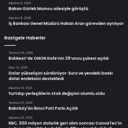
Ağustos 8, 2026
Bakan Gürlek Mumcu ailesiyle görüştü
Ağustos 8, 2026
İş Bankası Genel Müdürü Hakan Aran görevden ayrılıyor
Rastgele Haberler
Temmuz 24, 2026
Balıkesir’de ONON Kafe’nin 29’uncu şubesi açıldı
Ekim 12, 2025
Dolar yükselişini sürdürüyor: Euro ve yendeki baskı
dolar endeksini destekledi
Ağustos 14, 2023
Yurtdışı yerleşiklerin stok değişimi olumlu oldu
Temmuz 27, 2025
Bakırköy’ün İkinci Pati Parkı Açıldı
Ağustos 23, 2025
RBC, 300 milyon dolarlık geri alım sonrası ConvaTec’in