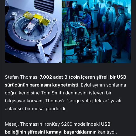
Stefan Thomas,
7.002 adet Bitcoin içeren şifreli bir USB
sürücünün parolasını kaybetmişti.
Eylül ayının sonlarına
doğru kendisine Tom Smith denmesini isteyen bir
bilgisayar korsanı, Thomas’a “sorgu voltaj tekrar” yazılı
anlamsız bir mesaj gönderdi.
Mesaj, Thomas’ın IronKey S200 modelindeki
USB
belleğinin şifresini kırmayı başardıklarının
kanıtıydı.