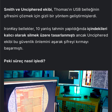
Smith ve Unciphered ekibi,
Thomas’ın USB belleğinin
şifresini çözmek için gizli bir yöntem geliştirmişlerdi.
IronKey bellekler, 10 yanlış tahmin yapıldığında
içindekileri
kalıcı olarak silmek üzere tasarlanmıştı
ancak Unciphered
ekibi bu güvenlik önlemini aşarak şifreyi kırmayı
başarmıştı.
Peki süreç nasıl işledi?