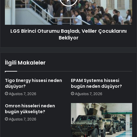
LGS Birinci Oturumu Başladı, Veliler Çocuklarını
Bekliyor
İlgili Makaleler
Tigo Energy hissesi neden
EPAM Systems hissesi
düşüyor?
bugün neden düşüyor?
Ağustos 7, 2026
Ağustos 7, 2026
Omron hisseleri neden
bugün yükselişte?
Ağustos 7, 2026