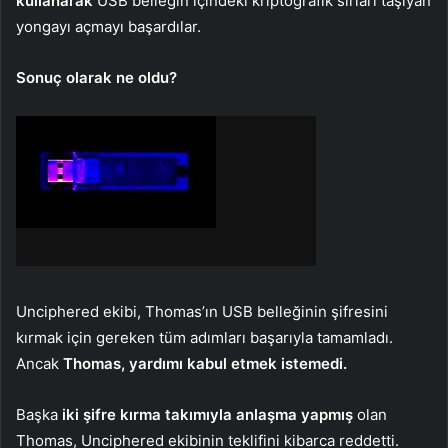
kullanarak
USB belleğin içindeki kriptografik sırları taşıyan
yongayı açmayı başardılar.
Sonuç olarak ne oldu?
Unciphered ekibi, Thomas’ın USB belleğinin şifresini
kırmak için gereken tüm adımları başarıyla tamamladı.
Ancak
Thomas, yardımı kabul etmek istemedi.
Başka
iki şifre kırma takımıyla anlaşma yapmış
olan
Thomas, Unciphered ekibinin teklifini kibarca reddetti.