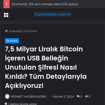
İstanbul’da 128 yeni noktaya daha EDS geliyor
Menü
Anasayfa
/
Ekonomi
Ekonomi
7,5 Milyar Liralık Bitcoin
İçeren USB Belleğin
Unutulan Şifresi Nasıl
Kırıldı? Tüm Detaylarıyla
Açıklıyoruz!
MEHMET HAZBİN KAZBEK
Haziran 3, 2024
0
0
1 dakika okuma süresi