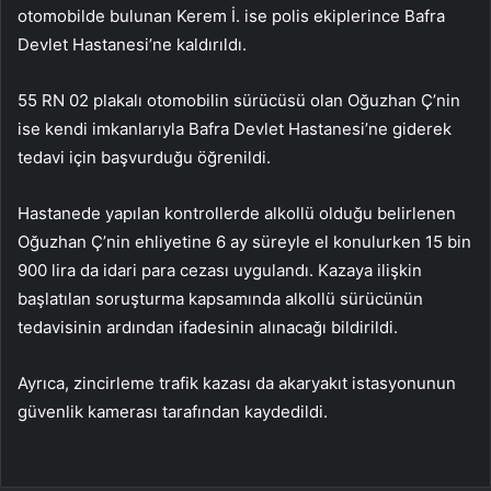
otomobilde bulunan Kerem İ. ise polis ekiplerince Bafra
Devlet Hastanesi’ne kaldırıldı.
55 RN 02 plakalı otomobilin sürücüsü olan Oğuzhan Ç’nin
ise kendi imkanlarıyla Bafra Devlet Hastanesi’ne giderek
tedavi için başvurduğu öğrenildi.
Hastanede yapılan kontrollerde alkollü olduğu belirlenen
Oğuzhan Ç’nin ehliyetine 6 ay süreyle el konulurken 15 bin
900 lira da idari para cezası uygulandı. Kazaya ilişkin
başlatılan soruşturma kapsamında alkollü sürücünün
tedavisinin ardından ifadesinin alınacağı bildirildi.
Ayrıca, zincirleme trafik kazası da akaryakıt istasyonunun
güvenlik kamerası tarafından kaydedildi.