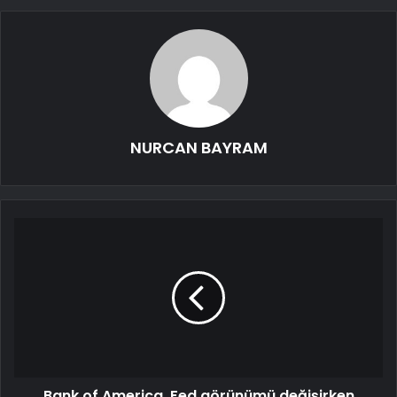
NURCAN BAYRAM
Bank of America, Fed görünümü değişirken