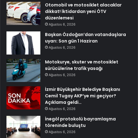
Otomobil ve motosiklet alacaklar
dikkat! İktidardan yeni ÖTV
düzenlemesi
Ağustos 6, 2026
Başkan Özdoğan’dan vatandaşlara
uyarı: Son gün 1 Haziran
Ağustos 6, 2026
Motokurye, skuter ve motosiklet
sürücülerine trafik yasağı
Ağustos 6, 2026
İzmir Büyükşehir Belediye Başkanı
Cemil Tugay AKP’ye mi geçiyor?
Açıklama geldi…
Ağustos 6, 2026
İnegöl protokolü bayramlaşma
töreninde buluştu
Ağustos 6, 2026