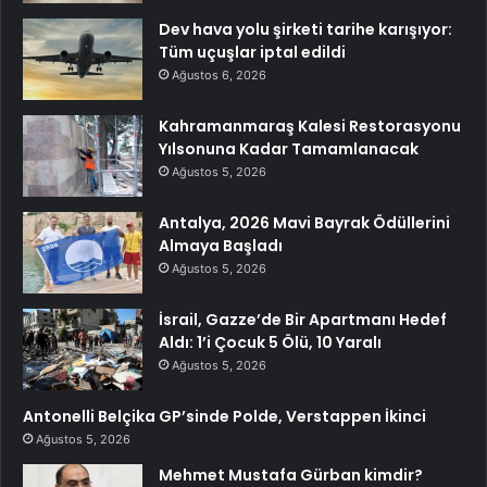
Dev hava yolu şirketi tarihe karışıyor:
Tüm uçuşlar iptal edildi
Ağustos 6, 2026
Kahramanmaraş Kalesi Restorasyonu
Yılsonuna Kadar Tamamlanacak
Ağustos 5, 2026
Antalya, 2026 Mavi Bayrak Ödüllerini
Almaya Başladı
Ağustos 5, 2026
İsrail, Gazze’de Bir Apartmanı Hedef
Aldı: 1’i Çocuk 5 Ölü, 10 Yaralı
Ağustos 5, 2026
Antonelli Belçika GP’sinde Polde, Verstappen İkinci
Ağustos 5, 2026
Mehmet Mustafa Gürban kimdir?