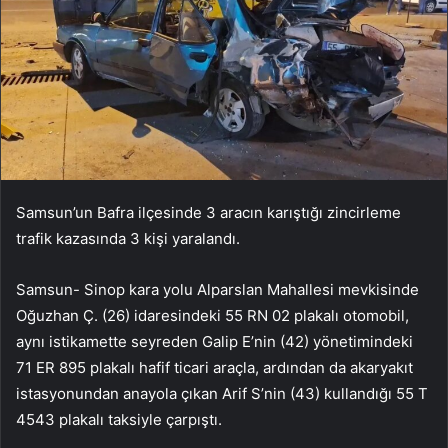
Samsun’un Bafra ilçesinde 3 aracın karıştığı zincirleme
trafik kazasında 3 kişi yaralandı.
Samsun- Sinop kara yolu Alparslan Mahallesi mevkisinde
Oğuzhan Ç. (26) idaresindeki 55 RN 02 plakalı otomobil,
aynı istikamette seyreden Galip E’nin (42) yönetimindeki
71 ER 895 plakalı hafif ticari araçla, ardından da akaryakıt
istasyonundan anayola çıkan Arif S’nin (43) kullandığı 55 T
4543 plakalı taksiyle çarpıştı.