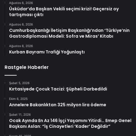
Ağustos 6, 2026
Üsküdar’da Başkan Vekili seçimi krizi! Geçersiz oy
tartışması çıktı
Ağustos 6, 2026
Cumhurbaşkanlığı İletişim Başkanlığı’ndan ‘Türkiye’nin
Gastrodiplomasi Modeli: Sofra ve Miras’ Kitabı
Ağustos 6, 2026
Kurban Bayramı Trafiği Yoğunlaştı
Rastgele Haberler
Şubat 5, 2026
Kırtasiyede Çocuk Tacizi: Şüpheli Darbedildi
Ekim 6, 2025
Annelere Bakanlıktan 325 milyon lira ödeme
Şubat 11, 2026
Ocak Ayında En Az 146 İşçi Yaşamını Yitirdi… Emep Genel
Başkanı Aslan: “İş Cinayetleri ‘Kader’ Değildir”
Kasım 15, 2025