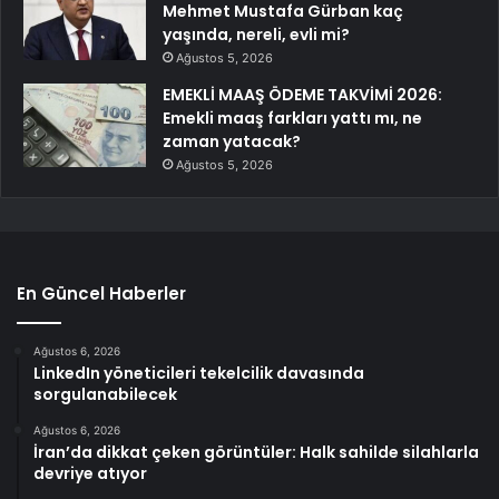
Mehmet Mustafa Gürban kaç
yaşında, nereli, evli mi?
Ağustos 5, 2026
EMEKLİ MAAŞ ÖDEME TAKVİMİ 2026:
Emekli maaş farkları yattı mı, ne
zaman yatacak?
Ağustos 5, 2026
En Güncel Haberler
Ağustos 6, 2026
LinkedIn yöneticileri tekelcilik davasında
sorgulanabilecek
Ağustos 6, 2026
İran’da dikkat çeken görüntüler: Halk sahilde silahlarla
devriye atıyor