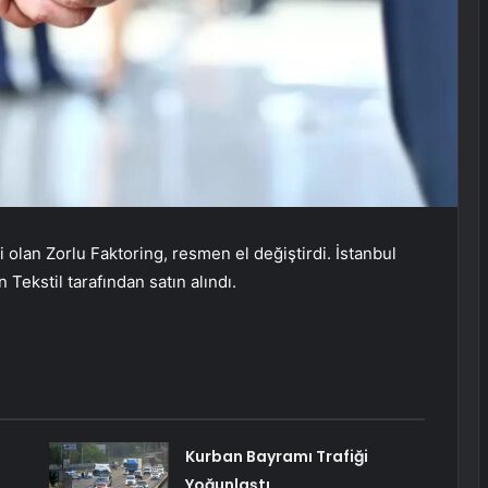
ki olan Zorlu Faktoring, resmen el değiştirdi. İstanbul
ekstil tarafından satın alındı.
Kurban Bayramı Trafiği
Yoğunlaştı