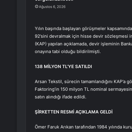
Ağustos 6, 2026
Yılın başında başlayan görüşmeler kapsamında 
92’sini devralmak için hisse devir sözleşmesi 
(KAP) yapılan açıklamada, devir işleminin Ba
onayına tabi olduğu bildirilmişti.
138 MİLYON TL’YE SATILDI
Arsan Tekstil, sürecin tamamlandığını KAP’a gö
Faktoring’in 150 milyon TL nominal sermayesini
satın alındığı ifade edildi.
ŞİRKETTEN RESMİ AÇIKLAMA GELDİ
Ömer Faruk Arıkan tarafından 1984 yılında kuru