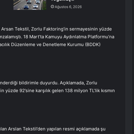
Ağustos 6, 2026
Arsan Tekstil, Zorlu Faktoring’in sermayesinin yüzde
imzalamıştı. 18 Mart’ta Kamuyu Aydınlatma Platformu’na
nkacılık Düzenleme ve Denetleme Kurumu (BDDK)
nderdiği bildirimle duyurdu. Açıklamada, Zorlu
n yüzde 92’sine karşılık gelen 138 milyon TL’lik kısmın
lan Arslan Tekstil’den yapılan resmi açıklamada şu