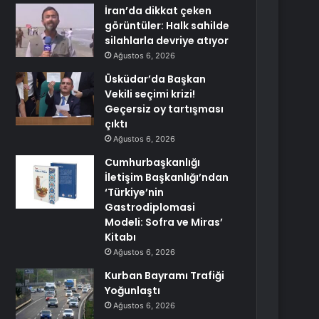
İran’da dikkat çeken
görüntüler: Halk sahilde
silahlarla devriye atıyor
Ağustos 6, 2026
Üsküdar’da Başkan
Vekili seçimi krizi!
Geçersiz oy tartışması
çıktı
Ağustos 6, 2026
Cumhurbaşkanlığı
İletişim Başkanlığı’ndan
‘Türkiye’nin
Gastrodiplomasi
Modeli: Sofra ve Miras’
Kitabı
Ağustos 6, 2026
Kurban Bayramı Trafiği
Yoğunlaştı
Ağustos 6, 2026