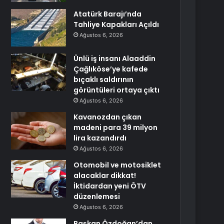
Atatürk Barajı’nda
Tahliye Kapakları Açıldı
Ağustos 6, 2026
Ünlü iş insanı Alaaddin
Çağlıköse’ye kafede
bıçaklı saldırının
görüntüleri ortaya çıktı
Ağustos 6, 2026
Kavanozdan çıkan
madeni para 39 milyon
lira kazandırdı
Ağustos 6, 2026
Otomobil ve motosiklet
alacaklar dikkat!
İktidardan yeni ÖTV
düzenlemesi
Ağustos 6, 2026
Başkan Özdoğan’dan