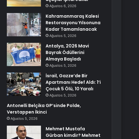
Ağustos 6, 2026
Kahramanmaraş Kalesi
Restorasyonu Yılsonuna
Kadar Tamamlanacak
Ağustos 5, 2026
Antalya, 2026 Mavi
Bayrak Ödüllerini
Almaya Başladı
Ağustos 5, 2026
İsrail, Gazze’de Bir
Apartmanı Hedef Aldı: 1’i
Çocuk 5 Ölü, 10 Yaralı
Ağustos 5, 2026
Antonelli Belçika GP’sinde Polde,
Verstappen İkinci
Ağustos 5, 2026
Mehmet Mustafa
Gürban kimdir? Mehmet