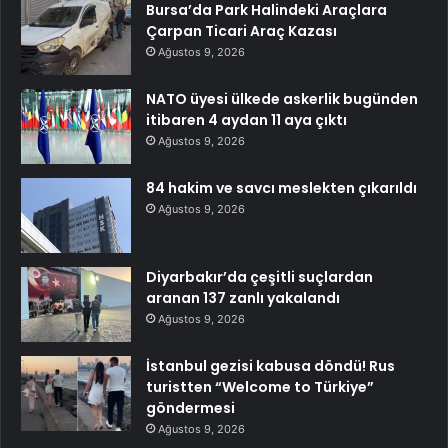
Bursa’da Park Halindeki Araçlara
Çarpan Ticari Araç Kazası
Ağustos 9, 2026
NATO üyesi ülkede askerlik bugünden
itibaren 4 aydan 11 aya çıktı
Ağustos 9, 2026
84 hakim ve savcı meslekten çıkarıldı
Ağustos 9, 2026
Diyarbakır’da çeşitli suçlardan
aranan 137 zanlı yakalandı
Ağustos 9, 2026
İstanbul gezisi kabusa döndü! Rus
turistten “Welcome to Türkiye”
göndermesi
Ağustos 9, 2026