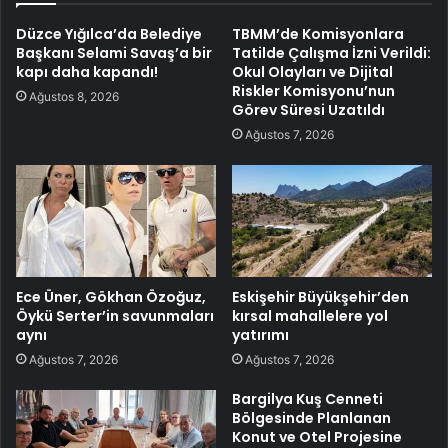
Düzce Yığılca’da Belediye
TBMM’de Komisyonlara
Başkanı Selami Savaş’a bir
Tatilde Çalışma İzni Verildi:
kapı daha kapandı!
Okul Olayları ve Dijital
Riskler Komisyonu’nun
Ağustos 8, 2026
Görev Süresi Uzatıldı
Ağustos 7, 2026
Ece Üner, Gökhan Özoğuz,
Eskişehir Büyükşehir’den
Öykü Serter’in savunmaları
kırsal mahallelere yol
aynı
yatırımı
Ağustos 7, 2026
Ağustos 7, 2026
Bargilya Kuş Cenneti
Bölgesinde Planlanan
Konut ve Otel Projesine