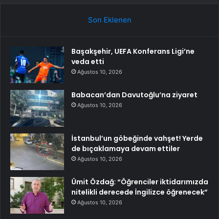
Son Eklenen
Başakşehir, UEFA Konferans Ligi’ne
veda etti
Ağustos 10, 2026
Babacan’dan Davutoğlu’na ziyaret
Ağustos 10, 2026
İstanbul’un göbeğinde vahşet! Yerde
de bıçaklamaya devam ettiler
Ağustos 10, 2026
Ümit Özdağ: “Öğrenciler iktidarımızda
nitelikli derecede İngilizce öğrenecek”
Ağustos 10, 2026