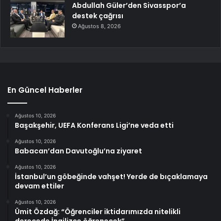
Abdullah Güler’den Sivasspor’a
destek çağrısı
Ağustos 8, 2026
En Güncel Haberler
Ağustos 10, 2026
Başakşehir, UEFA Konferans Ligi’ne veda etti
Ağustos 10, 2026
Babacan’dan Davutoğlu’na ziyaret
Ağustos 10, 2026
İstanbul’un göbeğinde vahşet! Yerde de bıçaklamaya
devam ettiler
Ağustos 10, 2026
Ümit Özdağ: “Öğrenciler iktidarımızda nitelikli