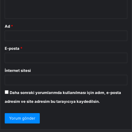
m
*
Ad
*
E-posta
*
İnternet sitesi
Daha sonraki yorumlarımda kullanılması için adım, e-posta
adresim ve site adresim bu tarayıcıya kaydedilsin.