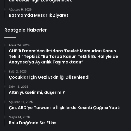
derecede İngilizce öğrenecek”
Ağustos 9, 2026
Batman’da Mezarlık Ziyareti
Rastgele Haberler
Aralık 24, 2024
CHP’li Erdem’den İktidara ‘Devlet Memurları Kanun
Teklifi’ Tepkisi: “Bu Torba Kanun Teklifi Bu Hâliyle de
Anayasa’ya Aykırılık Taşımaktadır”
Eylül 2, 2025
Çocuklar İçin Gezi Etkinliği Düzenlendi
Ekim 15, 2025
Altın yükselir mi, düşer mi?
Ağustos 11, 2025
Çin, ABD’ye Taiwan ile İlişkilerde Kesinti Çağrısı Yaptı
Mayıs 14, 2026
Bolu Dağı’nda Sis Etkisi