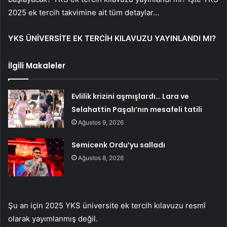
2025 ek tercih takvimine ait tüm detaylar…
YKS ÜNİVERSİTE EK TERCİH KILAVUZU YAYINLANDI MI?
İlgili Makaleler
Evlilik krizini aşmışlardı… Lara ve
Selahattin Paşalı’nın mesafeli tatili
Ağustos 9, 2026
Semicenk Ordu’yu salladı
Ağustos 8, 2026
Şu an için 2025 YKS üni­ver­si­te ek tercih kılavuzu resmî
olarak yayımlanmış değil.