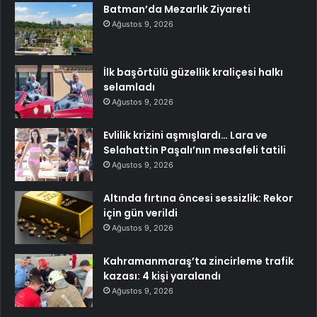
Batman’da Mezarlık Ziyareti
Ağustos 9, 2026
İlk başörtülü güzellik kraliçesi halkı
selamladı
Ağustos 9, 2026
Evlilik krizini aşmışlardı… Lara ve
Selahattin Paşalı’nın mesafeli tatili
Ağustos 9, 2026
Altında fırtına öncesi sessizlik: Rekor
için gün verildi
Ağustos 9, 2026
Kahramanmaraş’ta zincirleme trafik
kazası: 4 kişi yaralandı
Ağustos 9, 2026