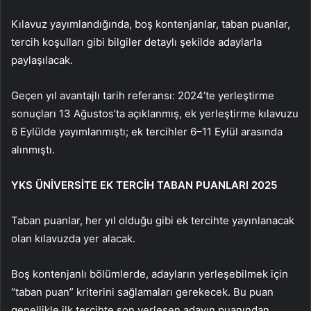
Kılavuz yayımlandığında, boş kontenjanlar, taban puanlar,
tercih koşulları gibi bilgiler detaylı şekilde adaylarla
paylaşılacak.
Geçen yıl avantajlı tarih referansı: 2024’te yerleştirme
sonuçları 13 Ağustos’ta açıklanmış, ek yerleştirme kılavuzu
6 Eylülde yayımlanmıştı; ek tercihler 6–11 Eylül arasında
alınmıştı.
YKS ÜNİVERSİTE EK TERCİH TABAN PUANLARI 2025
Taban puanlar, her yıl olduğu gibi ek tercihte yayınlanacak
olan kılavuzda yer alacak.
Boş kontenjanlı bölümlerde, adayların yerleşebilmek için
“taban puan” kriterini sağlamaları gerekecek. Bu puan
genellikle ilk tercihte son yerleşen adayın puanından