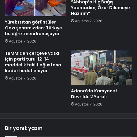
“Ahbap’a Hiç Bağış
Yapmadım, Özür Dilemeye
Hazırım”
Ağustos 7, 2026
Yürek ısıtan görüntüler
Gazi şehrimizden: Türkiye
bu öğretmeni konuşuyor
Ağustos 7, 2026
TBMM’den çerçeve yasa
için parti turu: 12-14
maddelik teklif ağustosa
kadar hedefleniyor
Ağustos 7, 2026
Adana’da Kamyonet
Devrildi: 2 Yaralı
Ağustos 7, 2026
Bir yanıt yazın