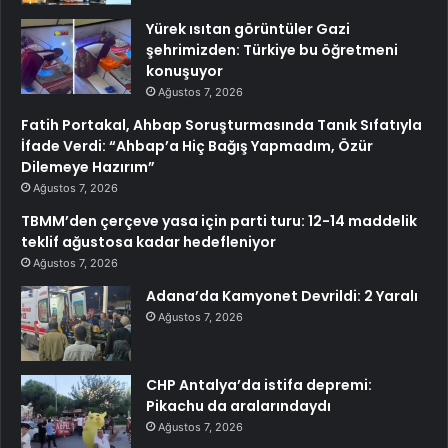
Yürek ısıtan görüntüler Gazi
şehrimizden: Türkiye bu öğretmeni
konuşuyor
Ağustos 7, 2026
Fatih Portakal, Ahbap Soruşturmasında Tanık Sıfatıyla
İfade Verdi: “Ahbap’a Hiç Bağış Yapmadım, Özür
Dilemeye Hazırım”
Ağustos 7, 2026
TBMM’den çerçeve yasa için parti turu: 12-14 maddelik
teklif ağustosa kadar hedefleniyor
Ağustos 7, 2026
Adana’da Kamyonet Devrildi: 2 Yaralı
Ağustos 7, 2026
CHP Antalya’da istifa depremi:
Pikachu da aralarındaydı
Ağustos 7, 2026