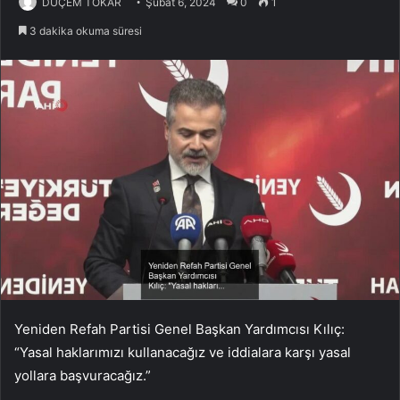
DUÇEM TOKAR
Şubat 6, 2024
0
1
3 dakika okuma süresi
Yeniden Refah Partisi Genel Başkan Yardımcısı Kılıç:
“Yasal haklarımızı kullanacağız ve iddialara karşı yasal
yollara başvuracağız.”