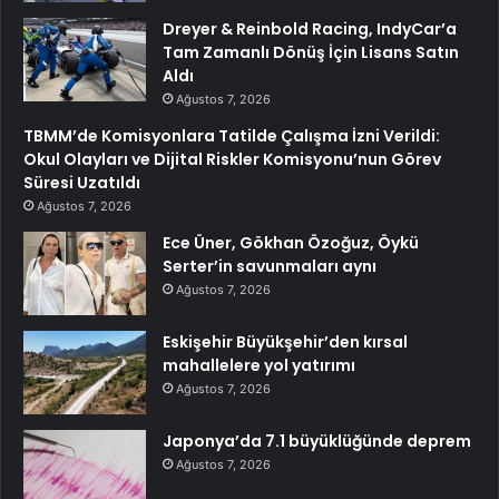
Dreyer & Reinbold Racing, IndyCar’a
Tam Zamanlı Dönüş İçin Lisans Satın
Aldı
Ağustos 7, 2026
TBMM’de Komisyonlara Tatilde Çalışma İzni Verildi:
Okul Olayları ve Dijital Riskler Komisyonu’nun Görev
Süresi Uzatıldı
Ağustos 7, 2026
Ece Üner, Gökhan Özoğuz, Öykü
Serter’in savunmaları aynı
Ağustos 7, 2026
Eskişehir Büyükşehir’den kırsal
mahallelere yol yatırımı
Ağustos 7, 2026
Japonya’da 7.1 büyüklüğünde deprem
Ağustos 7, 2026