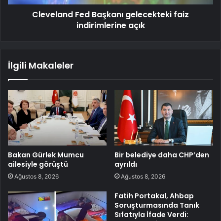
Cleveland Fed Başkanı gelecekteki faiz
indirimlerine açık
İlgili Makaleler
Bakan Gürlek Mumcu
Bir belediye daha CHP’den
ailesiyle görüştü
ayrıldı
Ağustos 8, 2026
Ağustos 8, 2026
Fatih Portakal, Ahbap
Soruşturmasında Tanık
Sıfatıyla İfade Verdi: