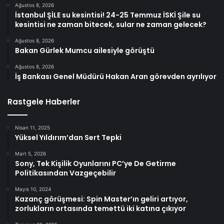
Ağustos 8, 2026
İstanbul ŞİLE su kesintisi! 24-25 Temmuz İSKİ Şile su
kesintisi ne zaman bitecek, sular ne zaman gelecek?
Ağustos 8, 2026
Bakan Gürlek Mumcu ailesiyle görüştü
Ağustos 8, 2026
İş Bankası Genel Müdürü Hakan Aran görevden ayrılıyor
Rastgele Haberler
Nisan 11, 2025
Yüksel Yıldırım’dan Sert Tepki
Mart 5, 2026
Sony, Tek Kişilik Oyunlarını PC’ye De Getirme
Politikasından Vazgeçebilir
Mayıs 10, 2024
Kazanç görüşmesi: Spin Master’ın geliri artıyor,
zorlukların ortasında temettü iki katına çıkıyor