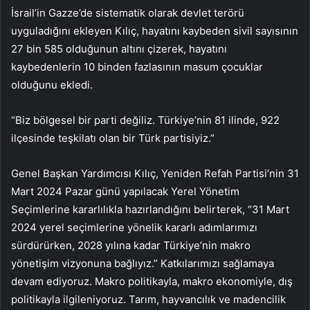
İsrail’in Gazze’de sistematik olarak devlet terörü
uyguladığını ekleyen Kılıç, hayatını kaybeden sivil sayısının
27 bin 585 olduğunun altını çizerek, hayatını
kaybedenlerin 10 binden fazlasının masum çocuklar
olduğunu ekledi.
“Biz bölgesel bir parti değiliz. Türkiye’nin 81 ilinde, 922
ilçesinde teşkilatı olan bir Türk partisiyiz.”
Genel Başkan Yardımcısı Kılıç, Yeniden Refah Partisi’nin 31
Mart 2024 Pazar günü yapılacak Yerel Yönetim
Seçimlerine kararlılıkla hazırlandığını belirterek, “31 Mart
2024 yerel seçimlerine yönelik kararlı adımlarımızı
sürdürürken, 2028 yılına kadar Türkiye’nin makro
yönetişim vizyonuna bağlıyız.” Katkılarımızı sağlamaya
devam ediyoruz. Makro politikayla, makro ekonomiyle, dış
politikayla ilgileniyoruz. Tarım, hayvancılık ve madencilik