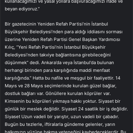
kullanacağımızı ve yasal yollara başvuracağımızı ifade ve
beyan ediyoruz.”
Bir gazetecinin Yeniden Refah Partisi’nin İstanbul
Büyükşehir Belediyesi’nden para aldığı iddiasını sorması
üzerine Yeniden Refah Partisi Genel Başkan Yardımcısı
Kılıç, “Yeni Refah Partisi’nin İstanbul Büyükşehir
Belediyesi’nden takviye bağlantısına girebileceğini
düşünmek” dedi. Ankara’da veya İstanbul’da bulunan
herhangi birinden para karşılığında maddi menfaat
karşılığında.” Hatta bu nafile ve meşgul bir faaliyettir. 14
Mayıs ve 28 Mayıs seçimlerinde kurulan güzel bağlar,
dostluk bağları var. Gönüllere kurulan köprüler var.
Kimsenin bu köprüleri yıkmaya hakkı yoktur. Siyaset bir
günlük bir meslek değildir. Siyaset 24 saatlik bir iş değildir.
Siyaset Uzun vadeli bir yarıştır, uzun vadeli bir çabadır.
Bugün bu tezlerle, iftiralarla gündeme gelenler, yarın
halkımızın yüzüne bakma yeteneğini kaybedeceklerdir. Bu