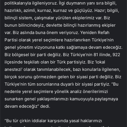
politikalarıyla ilgileniyoruz. İlgi duymanın yanı sıra bilgili,
hazırlıklı, azimli, kurnaz, kurnaz ve güçlüyüz. Hazır; bilgili,
bilinçli sistem, çalışmalar yürüten ekiplerimiz var. Biz
bunun bilincindeyiz, devlette bilinçli hazırlanmış ekipler
var. Biz aslında buna önem veriyoruz. Yeniden Refah
Partisi olarak yerel seçimlere hazırlanırken Türkiye’nin
genel yönetim vizyonuna katkı sağlamaya devam edeceğiz.
Biz bölgesel bir parti değiliz. Biz Türkiye’nin 81 ilinde, 922
ilçesinde teşkilatı olan bir Türk partisiyiz. Biz ‘lokal
anestezi’ olarak tanımlanabilecek, bazı konularla ilgilenen,
birçok sorunu görmezden gelen bir siyasi parti değiliz. Biz
Türkiye’nin tüm sorunlarına duyarlı bir siyasi partiyiz. “Bu
nedenle yerel seçimlere yönelik analiz önerilerimizi
sunarken genel yaklaşımlarımızı kamuoyuyla paylaşmaya
devam edeceğiz” dedi.
“Bu tür çirkin iddialar karşısında yasal haklarımızı