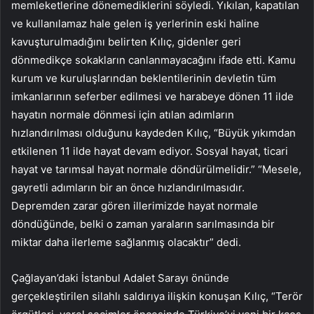
memleketlerine dönemediklerini söyledi. Yıkılan, kapatılan
ve kullanılamaz hale gelen iş yerlerinin eski haline
kavuşturulmadığını belirten Kılıç, gidenler geri
dönmedikçe sokakların canlanmayacağını ifade etti. Kamu
kurum ve kuruluşlarından beklentilerinin devletin tüm
imkanlarının seferber edilmesi ve harabeye dönen 11 ilde
hayatın normale dönmesi için atılan adımların
hızlandırılması olduğunu kaydeden Kılıç, “Büyük yıkımdan
etkilenen 11 ilde hayat devam ediyor. Sosyal hayat, ticari
hayat ve tarımsal hayat normale döndürülmelidir.” “Mesele,
gayretli adımların bir an önce hızlandırılmasıdır.
Depremden zarar gören illerimizde hayat normale
döndüğünde, belki o zaman yaraların sarılmasında bir
miktar daha ilerleme sağlanmış olacaktır” dedi.
Çağlayan’daki İstanbul Adalet Sarayı önünde
gerçekleştirilen silahlı saldırıya ilişkin konuşan Kılıç, “Terör