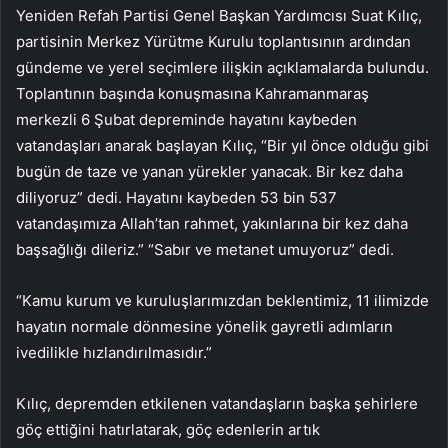
Yeniden Refah Partisi Genel Başkan Yardımcısı Suat Kılıç,
partisinin Merkez Yürütme Kurulu toplantısının ardından
gündeme ve yerel seçimlere ilişkin açıklamalarda bulundu.
Toplantının başında konuşmasına Kahramanmaraş
merkezli 6 Şubat depreminde hayatını kaybeden
vatandaşları anarak başlayan Kılıç, “Bir yıl önce olduğu gibi
bugün de taze ve yanan yürekler yanacak. Bir kez daha
diliyoruz” dedi. Hayatını kaybeden 53 bin 537
vatandaşımıza Allah’tan rahmet, yakınlarına bir kez daha
başsağlığı dileriz.” “Sabır ve metanet umuyoruz” dedi.
“Kamu kurum ve kuruluşlarımızdan beklentimiz, 11 ilimizde
hayatın normale dönmesine yönelik gayretli adımların
ivedilikle hızlandırılmasıdır.”
Kılıç, depremden etkilenen vatandaşların başka şehirlere
göç ettiğini hatırlatarak, göç edenlerin artık