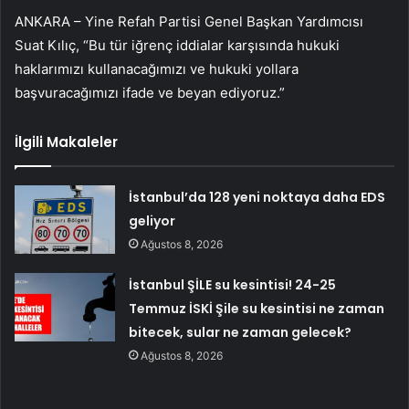
ANKARA – Yine Refah Partisi Genel Başkan Yardımcısı
Suat Kılıç, “Bu tür iğrenç iddialar karşısında hukuki
haklarımızı kullanacağımızı ve hukuki yollara
başvuracağımızı ifade ve beyan ediyoruz.”
İlgili Makaleler
İstanbul’da 128 yeni noktaya daha EDS
geliyor
Ağustos 8, 2026
İstanbul ŞİLE su kesintisi! 24-25
Temmuz İSKİ Şile su kesintisi ne zaman
bitecek, sular ne zaman gelecek?
Ağustos 8, 2026