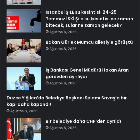
İstanbul ŞİLE su kesintisi! 24-25
Temmuz İSKİ Şile su kesintisi ne zaman
bitecek, sular ne zaman gelecek?
Ağustos 8, 2026
Bakan Gürlek Mumcu ailesiyle görüştü
Ağustos 8, 2026
İş Bankası Genel Müdürü Hakan Aran
görevden ayrılıyor
Ağustos 8, 2026
Düzce Yığılca’da Belediye Başkanı Selami Savaş’a bir
kapı daha kapandı!
Ağustos 8, 2026
Bir belediye daha CHP’den ayrıldı
Ağustos 8, 2026