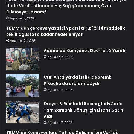
İfade Verdi: “Ahbap’a Hiç Bağış Yapmadım, Özür
Dilemeye Hazırım”
Ağustos 7, 2026
TBMM’den çerçeve yasa için parti turu: 12-14 maddelik
teklif ağustosa kadar hedefleniyor
Ağustos 7, 2026
Adana’da Kamyonet Devrildi: 2 Yaralı
Ağustos 7, 2026
CHP Antalya’da istifa depremi:
Pikachu da aralarındaydı
Ağustos 7, 2026
Dreyer & Reinbold Racing, IndyCar’a
Tam Zamanlı Dönüş İçin Lisans Satın
Aldı
Ağustos 7, 2026
TBMM’de Komisyonlara Tatilde Çalışma İzni Verildi: