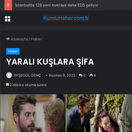
İstanbul’da 128 yeni noktaya daha EDS geliyor
Menü
Anasayfa
/
Haber
Haber
YARALI KUŞLARA ŞİFA
AYŞEGÜL GENÇ
Haziran 9, 2023
0
4
2 dakika okuma süresi