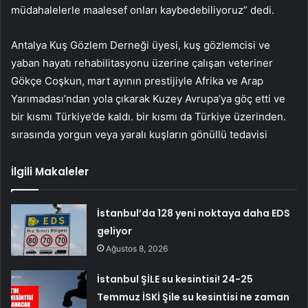
müdahalelerle maalesef onları kaybedebiliyoruz” dedi.
Antalya Kuş Gözlem Derneği üyesi, kuş gözlemcisi ve
yaban hayatı rehabilitasyonu üzerine çalışan veteriner
Gökçe Coşkun, mart ayının prestijiyle Afrika ve Arap
Yarımadası’ndan yola çıkarak Kuzey Avrupa’ya göç etti ve
bir kısmı Türkiye’de kaldı. bir kısmı da Türkiye üzerinden.
sırasında yorgun veya yaralı kuşların gönüllü tedavisi
İlgili Makaleler
İstanbul’da 128 yeni noktaya daha EDS
geliyor
Ağustos 8, 2026
İstanbul ŞİLE su kesintisi! 24-25
Temmuz İSKİ Şile su kesintisi ne zaman