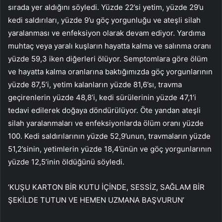
sırada yer aldığını söyledi. Yüzde 22’si yetim, yüzde 29’u
kedi saldırıları, yüzde 9’u göç yorgunluğu ve ateşli silah
yaralanması ve enfeksiyon olarak devam ediyor. Yardıma
muhtaç veya yaralı kuşların hayatta kalma ve salınma oranı
yüzde 59,3 iken diğerleri ölüyor. Semptomlara göre ölüm
ve hayatta kalma oranlarına baktığımızda göç yorgunlarının
yüzde 87,5’i, yetim kalanların yüzde 81,6’sı, travma
geçirenlerin yüzde 48,8’i, kedi sürülerinin yüzde 47,1’i
tedavi edilerek doğaya döndürülüyor. Öte yandan ateşli
silah yaralanmaları ve enfeksiyonlarda ölüm oranı yüzde
100. Kedi saldırılarının yüzde 52,9’unun, travmaların yüzde
51,2’sinin, yetimlerin yüzde 18,4’ünün ve göç yorgunlarının
yüzde 12,5’inin öldüğünü söyledi.
‘KUŞU KARTON BİR KUTU İÇİNDE, SESSİZ, SAĞLAM BİR
ŞEKİLDE TUTUN VE HEMEN UZMANA BAŞVURUN’