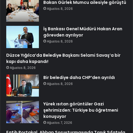
Bakan Gürlek Mumcu ailesiyle görüştü
Ağustos 8, 2026
İş Bankası Genel Müdürü Hakan Aran
görevden ayrılıyor
Ağustos 8, 2026
Düzce Yığılca’da Belediye Başkanı Selami Savaş’a bir
kapı daha kapandı!
Ağustos 8, 2026
Bir belediye daha CHP’den ayrıldı
Ağustos 8, 2026
Yürek ısıtan görüntüler Gazi
şehrimizden: Türkiye bu öğretmeni
konuşuyor
Ağustos 7, 2026
Fatih Portakal, Ahbap Soruşturmasında Tanık Sıfatıyla