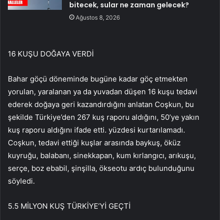
bitecek, sular ne zaman gelecek?
Ağustos 8, 2026
16 KUŞU DOĞAYA VERDİ
Bahar göçü döneminde bugüne kadar göç etmekten
yorulan, yaralanan ya da yuvadan düşen 16 kuşu tedavi
ederek doğaya geri kazandırdığını anlatan Coşkun, bu
şekilde Türkiye’den 267 kuş raporu aldığını, 50’ye yakın
kuş raporu aldığını ifade etti. yüzdesi kurtarılamadı.
Coşkun, tedavi ettiği kuşlar arasında baykuş, öküz
kuyruğu, balabanı, sinekkapan, kum kırlangıcı, arıkuşu,
serçe, boz ebabil, şinşilla, ökseotu ardıç bulunduğunu
söyledi.
5.5 MİLYON KUŞ TÜRKİYE’Yİ GEÇTİ