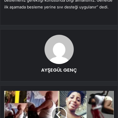
beslemeniz gerektiği konusunda bilgi almalısınız. Genelde
ilk aşamada besleme yerine sıvı desteği uygulanır” dedi.
AYŞEGÜL GENÇ