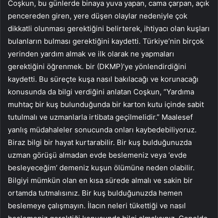
Coşkun, bu günlerde binaya yuva yapan, cama çarpan, açık
pencereden giren, yere düşen olaylar nedeniyle çok
dikkatli olunması gerektiğini belirterek, ihtiyacı olan kuşları
bulanların bulması gerektiğini kaydetti. Türkiye’nin birçok
yerinden yardım almak ve ilk olarak ne yapmaları
gerektiğini öğrenmek. bir (DKMP)’ye yönlendirdiğini
kaydetti. Bu süreçte kuşa nasıl bakılacağı ve korunacağı
konusunda da bilgi verdiğini anlatan Coşkun, “Yardıma
muhtaç bir kuş bulunduğunda bir karton kutu içinde sabit
tutulmalı ve uzmanlarla irtibata geçilmelidir.” Maalesef
yanlış müdahaleler sonucunda onları kaybedebiliyoruz.
Biraz bilgi bir hayat kurtarabilir. Bir kuş bulduğunuzda
uzman görüşü almadan evde beslemeniz veya ‘evde
besleyeceğim’ demeniz kuşun ölümüne neden olabilir.
Bilgiyi mümkün olan en kısa sürede almalı ve sakin bir
ortamda tutmalısınız. Bir kuş bulduğunuzda hemen
beslemeye çalışmayın. İlacın neleri tükettiği ve nasıl