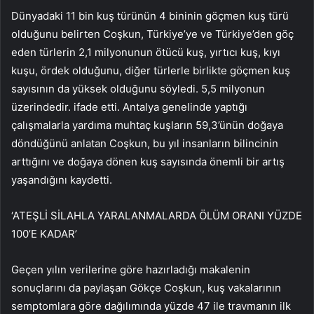
Dünyadaki 11 bin kuş türünün 4 bininin göçmen kuş türü
olduğunu belirten Coşkun, Türkiye’ye ve Türkiye’den göç
eden türlerin 2,1 milyonunun ötücü kuş, yırtıcı kuş, kıyı
kuşu, ördek olduğunu, diğer türlerle birlikte göçmen kuş
sayısının da yüksek olduğunu söyledi. 5,5 milyonun
üzerindedir. ifade etti. Antalya genelinde yaptığı
çalışmalarla yardıma muhtaç kuşların 59,3’ünün doğaya
döndüğünü anlatan Coşkun, bu yıl insanların bilincinin
arttığını ve doğaya dönen kuş sayısında önemli bir artış
yaşandığını kaydetti.
‘ATEŞLİ SİLAHLA YARALANMALARDA ÖLÜM ORANI YÜZDE
100’E KADAR’
Geçen yılın verilerine göre hazırladığı makalenin
sonuçlarını da paylaşan Gökçe Coşkun, kuş vakalarının
semptomlara göre dağılımında yüzde 47 ile travmanın ilk