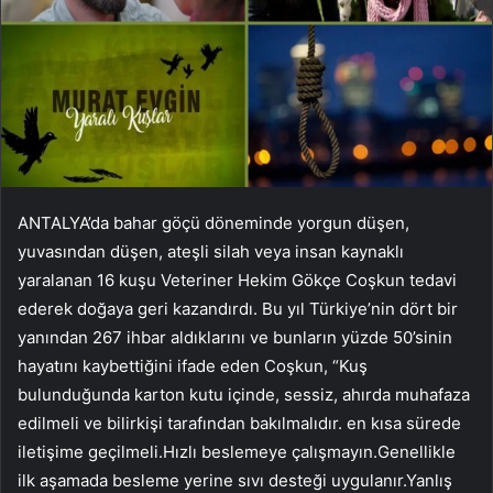
ANTALYA’da bahar göçü döneminde yorgun düşen,
yuvasından düşen, ateşli silah veya insan kaynaklı
yaralanan 16 kuşu Veteriner Hekim Gökçe Coşkun tedavi
ederek doğaya geri kazandırdı. Bu yıl Türkiye’nin dört bir
yanından 267 ihbar aldıklarını ve bunların yüzde 50’sinin
hayatını kaybettiğini ifade eden Coşkun, “Kuş
bulunduğunda karton kutu içinde, sessiz, ahırda muhafaza
edilmeli ve bilirkişi tarafından bakılmalıdır. en kısa sürede
iletişime geçilmeli.Hızlı beslemeye çalışmayın.Genellikle
ilk aşamada besleme yerine sıvı desteği uygulanır.Yanlış