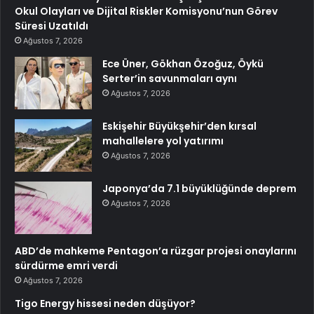
Okul Olayları ve Dijital Riskler Komisyonu’nun Görev
Süresi Uzatıldı
Ağustos 7, 2026
Ece Üner, Gökhan Özoğuz, Öykü
Serter’in savunmaları aynı
Ağustos 7, 2026
Eskişehir Büyükşehir’den kırsal
mahallelere yol yatırımı
Ağustos 7, 2026
Japonya’da 7.1 büyüklüğünde deprem
Ağustos 7, 2026
ABD’de mahkeme Pentagon’a rüzgar projesi onaylarını
sürdürme emri verdi
Ağustos 7, 2026
Tigo Energy hissesi neden düşüyor?