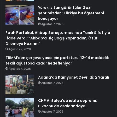
Yürek ısıtan görüntüler Gazi
şehrimizden: Türkiye bu öğretmeni
konuşuyor
Ağustos 7, 2026
Fatih Portakal, Ahbap Soruşturmasında Tanık Sıfatıyla
İfade Verdi: “Ahbap’a Hiç Bağış Yapmadım, Özür
Dilemeye Hazırım”
Ağustos 7, 2026
TBMM’den çerçeve yasa için parti turu: 12-14 maddelik
teklif ağustosa kadar hedefleniyor
Ağustos 7, 2026
Adana’da Kamyonet Devrildi: 2 Yaralı
Ağustos 7, 2026
CHP Antalya’da istifa depremi:
Pikachu da aralarındaydı
Ağustos 7, 2026