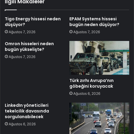
İlgili Makaleler
Tigo Energy hissesi neden
EPAM Systems hissesi
düşüyor?
bugün neden düşüyor?
Ağustos 7, 2026
Ağustos 7, 2026
Omron hisseleri neden
bugün yükselişte?
Ağustos 7, 2026
Türk zırhı Avrupa’nın
göbeğini koruyacak
Ağustos 6, 2026
LinkedIn yöneticileri
tekelcilik davasında
sorgulanabilecek
Ağustos 6, 2026