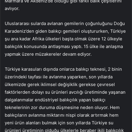
Marmara ve Akdeniz’de olduğu gibi farklı balık çeşitlerini
avlıyor.
Uluslararası sularda avlanan gemilerin çoğunluğunu Doğu
Karadeniz’den giden balıkçı gemileri oluştururken, Türkiye
şu ana kadar Afrika ülkeleri başta olmak üzere 12 ülkeyle
balıkçılık konusunda antlaşması yaptı. 15 ülke ile anlaşma
yapmak üzere müzakereler devam ediyor.
Türkiye karasuları dışında onlarca balıkçı teknesi, 2 binin
üzerindeki tayfası ile avlanma yaparken, son yıllarda
ülkemizde gerek iklimsel değişiklik gerekse çevresel
faktörlerden dolayı su ürünleri avcılığı üretiminde yaşanan
dalgalanmalar endüstriyel balıkçılık yapan balıkçı
teknelerinin zor duruma düşmesine neden oluyor. Hem
balıkçıların avlanma miktarını nispi olarak artırmak hem
yeni ürün alanları bulmak için son yıllarda Türkiye su
ürünleri üretiminin olduğu ülkelerle beraber ikili balıkçılık