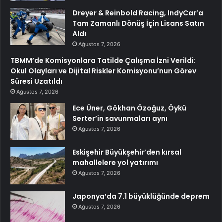
Dreyer & Reinbold Racing, IndyCar’a
Tam Zamanlı Dönüş İçin Lisans Satın
Aldı
Ağustos 7, 2026
TBMM’de Komisyonlara Tatilde Çalışma İzni Verildi:
Okul Olayları ve Dijital Riskler Komisyonu’nun Görev
Süresi Uzatıldı
Ağustos 7, 2026
Ece Üner, Gökhan Özoğuz, Öykü
Serter’in savunmaları aynı
Ağustos 7, 2026
Eskişehir Büyükşehir’den kırsal
mahallelere yol yatırımı
Ağustos 7, 2026
Japonya’da 7.1 büyüklüğünde deprem
Ağustos 7, 2026