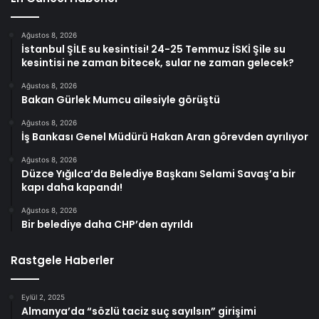
Ağustos 8, 2026
İstanbul ŞİLE su kesintisi! 24-25 Temmuz İSKİ Şile su
kesintisi ne zaman bitecek, sular ne zaman gelecek?
Ağustos 8, 2026
Bakan Gürlek Mumcu ailesiyle görüştü
Ağustos 8, 2026
İş Bankası Genel Müdürü Hakan Aran görevden ayrılıyor
Ağustos 8, 2026
Düzce Yığılca’da Belediye Başkanı Selami Savaş’a bir
kapı daha kapandı!
Ağustos 8, 2026
Bir belediye daha CHP’den ayrıldı
Rastgele Haberler
Eylül 2, 2025
Almanya’da “sözlü taciz suç sayılsın” girişimi