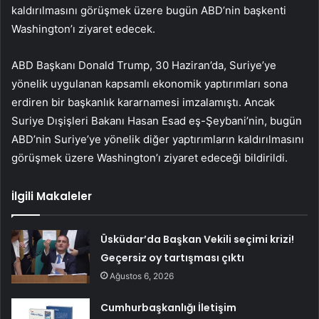
kaldırılmasını görüşmek üzere bugün ABD’nin başkenti
Washington’ı ziyaret edecek.
ABD Başkanı Donald Trump, 30 Haziran’da, Suriye’ye
yönelik uygulanan kapsamlı ekonomik yaptırımları sona
erdiren bir başkanlık kararnamesi imzalamıştı. Ancak
Suriye Dışişleri Bakanı Hasan Esad eş-Şeybani’nin, bugün
ABD’nin Suriye’ye yönelik diğer yaptırımların kaldırılmasını
görüşmek üzere Washington’ı ziyaret edeceği bildirildi.
İlgili Makaleler
Üsküdar’da Başkan Vekili seçimi krizi!
Geçersiz oy tartışması çıktı
Ağustos 6, 2026
Cumhurbaşkanlığı İletişim