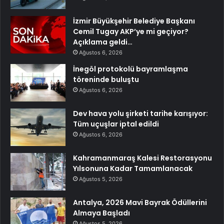
İzmir Büyükşehir Belediye Başkanı
Cemil Tugay AKP’ye mi geçiyor?
Açıklama geldi…
Ağustos 6, 2026
İnegöl protokolü bayramlaşma
töreninde buluştu
Ağustos 6, 2026
Dev hava yolu şirketi tarihe karışıyor:
Tüm uçuşlar iptal edildi
Ağustos 6, 2026
Kahramanmaraş Kalesi Restorasyonu
Yılsonuna Kadar Tamamlanacak
Ağustos 5, 2026
Antalya, 2026 Mavi Bayrak Ödüllerini
Almaya Başladı
Ağustos 5, 2026