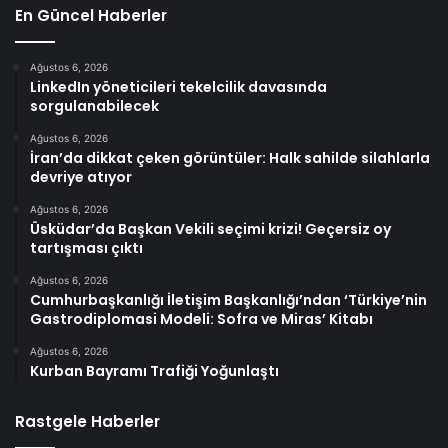
En Güncel Haberler
Ağustos 6, 2026
LinkedIn yöneticileri tekelcilik davasında
sorgulanabilecek
Ağustos 6, 2026
İran’da dikkat çeken görüntüler: Halk sahilde silahlarla
devriye atıyor
Ağustos 6, 2026
Üsküdar’da Başkan Vekili seçimi krizi! Geçersiz oy
tartışması çıktı
Ağustos 6, 2026
Cumhurbaşkanlığı İletişim Başkanlığı’ndan ‘Türkiye’nin
Gastrodiplomasi Modeli: Sofra ve Miras’ Kitabı
Ağustos 6, 2026
Kurban Bayramı Trafiği Yoğunlaştı
Rastgele Haberler