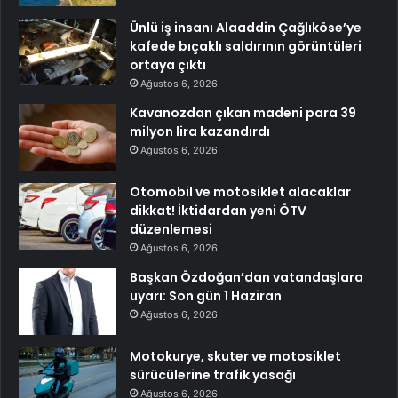
Ünlü iş insanı Alaaddin Çağlıköse’ye
kafede bıçaklı saldırının görüntüleri
ortaya çıktı
Ağustos 6, 2026
Kavanozdan çıkan madeni para 39
milyon lira kazandırdı
Ağustos 6, 2026
Otomobil ve motosiklet alacaklar
dikkat! İktidardan yeni ÖTV
düzenlemesi
Ağustos 6, 2026
Başkan Özdoğan’dan vatandaşlara
uyarı: Son gün 1 Haziran
Ağustos 6, 2026
Motokurye, skuter ve motosiklet
sürücülerine trafik yasağı
Ağustos 6, 2026