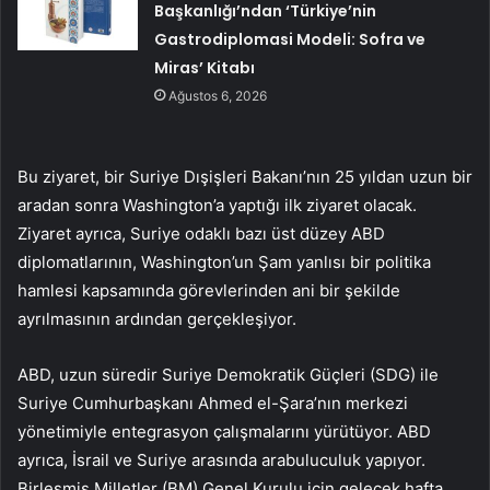
Başkanlığı’ndan ‘Türkiye’nin
Gastrodiplomasi Modeli: Sofra ve
Miras’ Kitabı
Ağustos 6, 2026
Bu ziyaret, bir Suriye Dışişleri Bakanı’nın 25 yıldan uzun bir
aradan sonra Washington’a yaptığı ilk ziyaret olacak.
Ziyaret ayrıca, Suriye odaklı bazı üst düzey ABD
diplomatlarının, Washington’un Şam yanlısı bir politika
hamlesi kapsamında görevlerinden ani bir şekilde
ayrılmasının ardından gerçekleşiyor.
ABD, uzun süredir Suriye Demokratik Güçleri (SDG) ile
Suriye Cumhurbaşkanı Ahmed el-Şara’nın merkezi
yönetimiyle entegrasyon çalışmalarını yürütüyor. ABD
ayrıca, İsrail ve Suriye arasında arabuluculuk yapıyor.
Birleşmiş Milletler (BM) Genel Kurulu için gelecek hafta