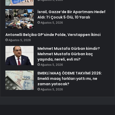
İsrail, Gazze’de Bir Apartmanı Hedef
Aldı: 1’i Çocuk 5 Ölü, 10 Yaralı
Ağustos 5, 2026
Antonelli Belçika GP’sinde Polde, Verstappen İkinci
Ağustos 5, 2026
Mehmet Mustafa Gürban kimdir?
Mehmet Mustafa Gürban kaç
yaşında, nereli, evli mi?
Ağustos 5, 2026
EMEKLİ MAAŞ ÖDEME TAKVİMİ 2026:
Emekli maaş farkları yattı mı, ne
zaman yatacak?
Ağustos 5, 2026