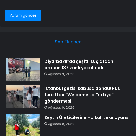
Son Eklenen
Diyarbakır’da çeşitli suçlardan
aranan 137 zanlı yakalandı
Ağustos 9, 2026
İstanbul gezisi kabusa döndü! Rus
turistten “Welcome to Türkiye”
göndermesi
Ağustos 9, 2026
Zeytin Üreticilerine Halkalı Leke Uyarısı
Ağustos 9, 2026