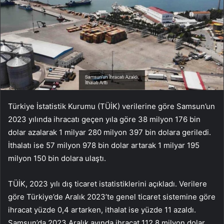
Türkiye İstatistik Kurumu (TÜİK) verilerine göre Samsun’un
2023 yılında ihracatı geçen yıla göre 38 milyon 176 bin
dolar azalarak 1 milyar 280 milyon 397 bin dolara geriledi.
İthalatı ise 57 milyon 978 bin dolar artarak 1 milyar 195
milyon 150 bin dolara ulaştı.
TÜİK, 2023 yılı dış ticaret istatistiklerini açıkladı. Verilere
göre Türkiye’de Aralık 2023’te genel ticaret sistemine göre
ihracat yüzde 0,4 artarken, ithalat ise yüzde 11 azaldı.
Samsun’da 2023 Aralık ayında ihracat 112,8 milyon dolar,