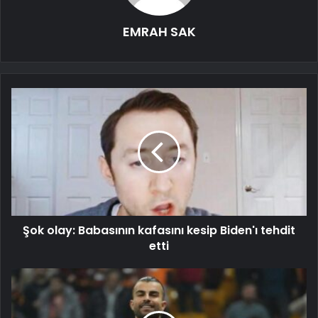
EMRAH SAK
Şok olay: Babasının kafasını kesip Biden'ı tehdit
etti