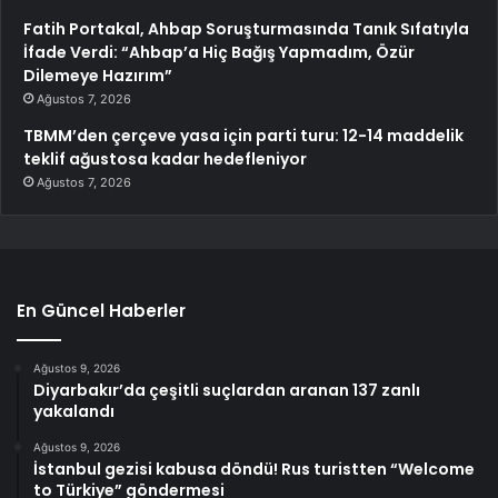
Fatih Portakal, Ahbap Soruşturmasında Tanık Sıfatıyla
İfade Verdi: “Ahbap’a Hiç Bağış Yapmadım, Özür
Dilemeye Hazırım”
Ağustos 7, 2026
TBMM’den çerçeve yasa için parti turu: 12-14 maddelik
teklif ağustosa kadar hedefleniyor
Ağustos 7, 2026
En Güncel Haberler
Ağustos 9, 2026
Diyarbakır’da çeşitli suçlardan aranan 137 zanlı
yakalandı
Ağustos 9, 2026
İstanbul gezisi kabusa döndü! Rus turistten “Welcome
to Türkiye” göndermesi