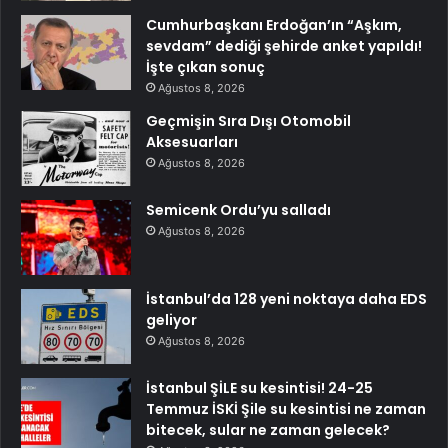
Cumhurbaşkanı Erdoğan’ın “Aşkım,
sevdam” dediği şehirde anket yapıldı!
İşte çıkan sonuç
Ağustos 8, 2026
Geçmişin Sıra Dışı Otomobil
Aksesuarları
Ağustos 8, 2026
Semicenk Ordu’yu salladı
Ağustos 8, 2026
İstanbul’da 128 yeni noktaya daha EDS
geliyor
Ağustos 8, 2026
İstanbul ŞİLE su kesintisi! 24-25
Temmuz İSKİ Şile su kesintisi ne zaman
bitecek, sular ne zaman gelecek?