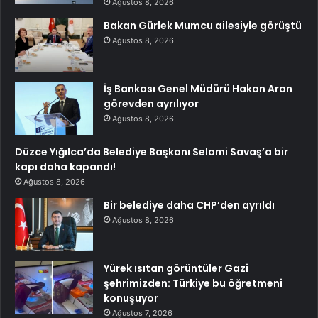
Ağustos 8, 2026
Bakan Gürlek Mumcu ailesiyle görüştü
Ağustos 8, 2026
İş Bankası Genel Müdürü Hakan Aran
görevden ayrılıyor
Ağustos 8, 2026
Düzce Yığılca’da Belediye Başkanı Selami Savaş’a bir
kapı daha kapandı!
Ağustos 8, 2026
Bir belediye daha CHP’den ayrıldı
Ağustos 8, 2026
Yürek ısıtan görüntüler Gazi
şehrimizden: Türkiye bu öğretmeni
konuşuyor
Ağustos 7, 2026