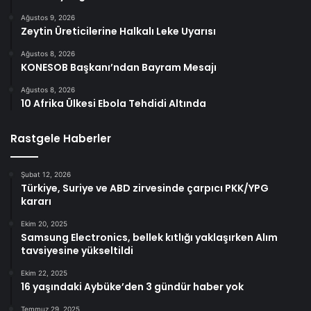
Ağustos 9, 2026
Zeytin Üreticilerine Halkalı Leke Uyarısı
Ağustos 8, 2026
KONESOB Başkanı’ndan Bayram Mesajı
Ağustos 8, 2026
10 Afrika Ülkesi Ebola Tehdidi Altında
Rastgele Haberler
Şubat 12, 2026
Türkiye, Suriye ve ABD zirvesinde çarpıcı PKK/YPG
kararı
Ekim 20, 2025
Samsung Electronics, bellek kıtlığı yaklaşırken Alım
tavsiyesine yükseltildi
Ekim 22, 2025
16 yaşındaki Aybüke’den 3 gündür haber yok
Temmuz 29, 2025