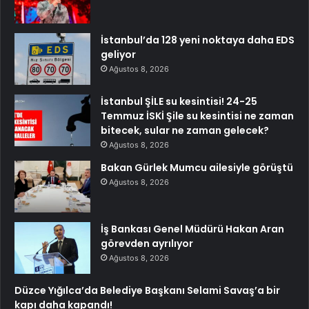
İstanbul’da 128 yeni noktaya daha EDS
geliyor
Ağustos 8, 2026
İstanbul ŞİLE su kesintisi! 24-25
Temmuz İSKİ Şile su kesintisi ne zaman
bitecek, sular ne zaman gelecek?
Ağustos 8, 2026
Bakan Gürlek Mumcu ailesiyle görüştü
Ağustos 8, 2026
İş Bankası Genel Müdürü Hakan Aran
görevden ayrılıyor
Ağustos 8, 2026
Düzce Yığılca’da Belediye Başkanı Selami Savaş’a bir
kapı daha kapandı!