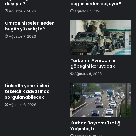
düşüyor?
bugün neden düşüyor?
Ağustos 7, 2026
Ağustos 7, 2026
Omron hisseleri neden
bugün yükselişte?
Ağustos 7, 2026
Türk zırhı Avrupa’nın
göbeğini koruyacak
Ağustos 6, 2026
LinkedIn yöneticileri
tekelcilik davasında
sorgulanabilecek
Ağustos 6, 2026
Kurban Bayramı Trafiği
Yoğunlaştı