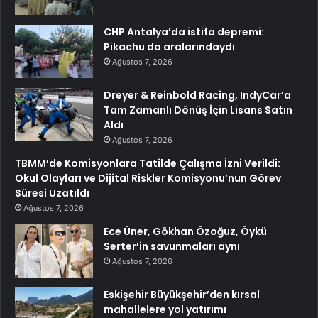
CHP Antalya’da istifa depremi:
Pikachu da aralarındaydı
Ağustos 7, 2026
Dreyer & Reinbold Racing, IndyCar’a
Tam Zamanlı Dönüş İçin Lisans Satın
Aldı
Ağustos 7, 2026
TBMM’de Komisyonlara Tatilde Çalışma İzni Verildi:
Okul Olayları ve Dijital Riskler Komisyonu’nun Görev
Süresi Uzatıldı
Ağustos 7, 2026
Ece Üner, Gökhan Özoğuz, Öykü
Serter’in savunmaları aynı
Ağustos 7, 2026
Eskişehir Büyükşehir’den kırsal
mahallelere yol yatırımı