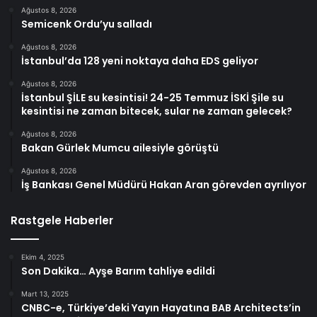
Ağustos 8, 2026
Semicenk Ordu’yu salladı
Ağustos 8, 2026
İstanbul’da 128 yeni noktaya daha EDS geliyor
Ağustos 8, 2026
İstanbul ŞİLE su kesintisi! 24-25 Temmuz İSKİ Şile su
kesintisi ne zaman bitecek, sular ne zaman gelecek?
Ağustos 8, 2026
Bakan Gürlek Mumcu ailesiyle görüştü
Ağustos 8, 2026
İş Bankası Genel Müdürü Hakan Aran görevden ayrılıyor
Rastgele Haberler
Ekim 4, 2025
Son Dakika… Ayşe Barım tahliye edildi
Mart 13, 2025
CNBC-e, Türkiye’deki Yayın Hayatına BAB Architects’in