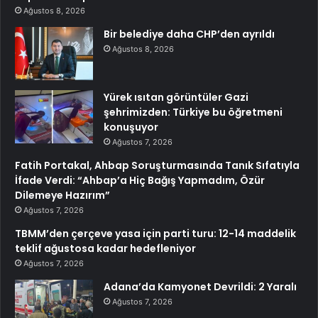
Ağustos 8, 2026
Bir belediye daha CHP’den ayrıldı
Ağustos 8, 2026
Yürek ısıtan görüntüler Gazi
şehrimizden: Türkiye bu öğretmeni
konuşuyor
Ağustos 7, 2026
Fatih Portakal, Ahbap Soruşturmasında Tanık Sıfatıyla
İfade Verdi: “Ahbap’a Hiç Bağış Yapmadım, Özür
Dilemeye Hazırım”
Ağustos 7, 2026
TBMM’den çerçeve yasa için parti turu: 12-14 maddelik
teklif ağustosa kadar hedefleniyor
Ağustos 7, 2026
Adana’da Kamyonet Devrildi: 2 Yaralı
Ağustos 7, 2026