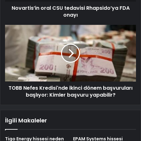
Novartis’in oral CSU tedavisi Rhapsido’ya FDA
onayı
TOBB Nefes Kredisi'nde ikinci dönem başvuruları
başlıyor: Kimler başvuru yapabilir?
İlgili Makaleler
Tigo Energy hissesi neden
EPAM Systems hissesi