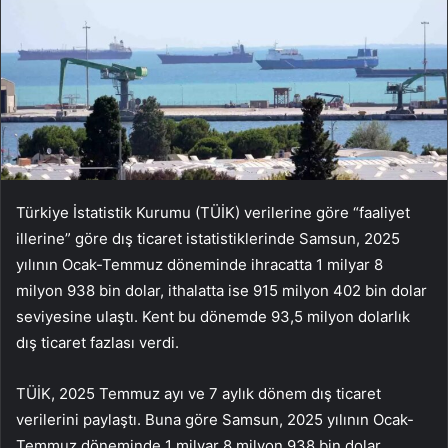
Türkiye İstatistik Kurumu (TÜİK) verilerine göre “faaliyet
illerine” göre dış ticaret istatistiklerinde Samsun, 2025
yılının Ocak-Temmuz döneminde ihracatta 1 milyar 8
milyon 938 bin dolar, ithalatta ise 915 milyon 402 bin dolar
seviyesine ulaştı. Kent bu dönemde 93,5 milyon dolarlık
dış ticaret fazlası verdi.
TÜİK, 2025 Temmuz ayı ve 7 aylık dönem dış ticaret
verilerini paylaştı. Buna göre Samsun, 2025 yılının Ocak-
Temmuz döneminde 1 milyar 8 milyon 938 bin dolar