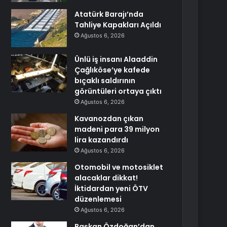
Atatürk Barajı’nda
Tahliye Kapakları Açıldı
Ağustos 6, 2026
Ünlü iş insanı Alaaddin
Çağlıköse’ye kafede
bıçaklı saldırının
görüntüleri ortaya çıktı
Ağustos 6, 2026
Kavanozdan çıkan
madeni para 39 milyon
lira kazandırdı
Ağustos 6, 2026
Otomobil ve motosiklet
alacaklar dikkat!
İktidardan yeni ÖTV
düzenlemesi
Ağustos 6, 2026
Başkan Özdoğan’dan