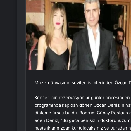
Müzik dünyasının sevilen isimlerinden Özcan 
Konser için rezervasyonlar günler öncesinden d
programında kapıdan dönen Özcan Deniz’in hayr
dinleme fırsatı buldu. Bodrum Günay Restaurant
eden Deniz, “Bu gece ben sizin doktorunuzum. 
hastalıklarınızdan kurtulacaksınız ve buradan he