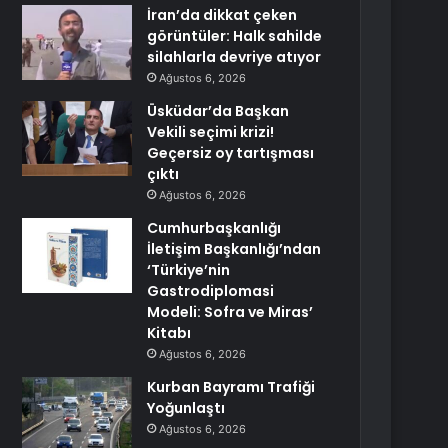
İran’da dikkat çeken
görüntüler: Halk sahilde
silahlarla devriye atıyor
Ağustos 6, 2026
Üsküdar’da Başkan
Vekili seçimi krizi!
Geçersiz oy tartışması
çıktı
Ağustos 6, 2026
Cumhurbaşkanlığı
İletişim Başkanlığı’ndan
‘Türkiye’nin
Gastrodiplomasi
Modeli: Sofra ve Miras’
Kitabı
Ağustos 6, 2026
Kurban Bayramı Trafiği
Yoğunlaştı
Ağustos 6, 2026