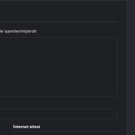
le işaretlenmişlerdir
İnternet sitesi