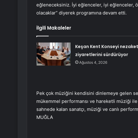
eğleneceksiniz. İyi eğlenceler, iyi eğlenceler,
olacaklar” diyerek programına devam etti.
İlgili Makaleler
Keşan Kent Konseyi nezake
ziyaretlerini sürdürüyor
Ağustos 4, 2026
Pek çok müziğini kendisini dinlemeye gelen sey
mükemmel performansı ve hareketli müziği ile di
sahnede kalan sanatçı, müziği ve canlı perform
MUĞLA