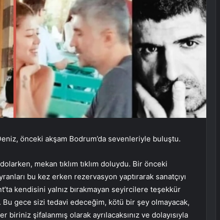
Deniz, önceki akşam Bodrum’da sevenleriyle buluştu.
olarken, mekan tıklım tıklım doluydu. Bir önceki
anları bu kez erken rezervasyon yaptırarak sanatçıyı
’ta kendisini yalnız bırakmayan seyircilere teşekkür
Bu gece sizi tedavi edeceğim, kötü bir şey olmayacak,
r biriniz şifalanmış olarak ayrılacaksınız ve dolayısıyla