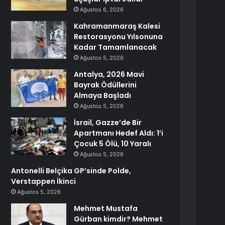
Ağustos 6, 2026
Kahramanmaraş Kalesi
Restorasyonu Yılsonuna
Kadar Tamamlanacak
Ağustos 5, 2026
Antalya, 2026 Mavi
Bayrak Ödüllerini
Almaya Başladı
Ağustos 5, 2026
İsrail, Gazze’de Bir
Apartmanı Hedef Aldı: 1’i
Çocuk 5 Ölü, 10 Yaralı
Ağustos 5, 2026
Antonelli Belçika GP’sinde Polde,
Verstappen İkinci
Ağustos 5, 2026
Mehmet Mustafa
Gürban kimdir? Mehmet