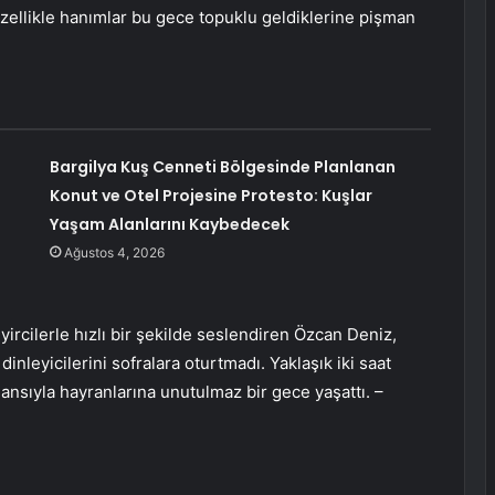
 özellikle hanımlar bu gece topuklu geldiklerine pişman
t
Bargilya Kuş Cenneti Bölgesinde Planlanan
Konut ve Otel Projesine Protesto: Kuşlar
Yaşam Alanlarını Kaybedecek
Ağustos 4, 2026
ircilerle hızlı bir şekilde seslendiren Özcan Deniz,
nleyicilerini sofralara oturtmadı. Yaklaşık iki saat
ansıyla hayranlarına unutulmaz bir gece yaşattı. –