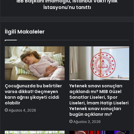
İBB Başkanı İmamoğlu, İstanbul Vakfı İyilik
İstasyonu'nu tanıttı
İlgili Makaleler
Çocuğunuzda bu belirtiler
Yetenek sınavı sonuçları
varsa dikkat! Geçmeyen
açıklandı mı? MEB Güzel
karın ağrısı şikayeti ciddi
Sanatlar Liseleri, Spor
olabilir
Liseleri, İmam Hatip Liseleri
Yetenek sınav sonuçları
Ağustos 4, 2026
bugün açıklanır mı?
Ağustos 3, 2026