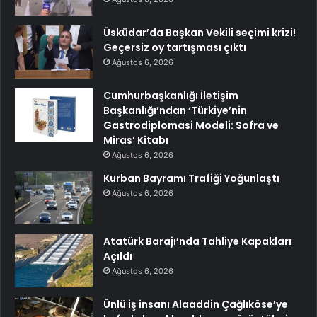
Üsküdar’da Başkan Vekili seçimi krizi!
Geçersiz oy tartışması çıktı
Ağustos 6, 2026
Cumhurbaşkanlığı İletişim
Başkanlığı’ndan ‘Türkiye’nin
Gastrodiplomasi Modeli: Sofra ve
Miras’ Kitabı
Ağustos 6, 2026
Kurban Bayramı Trafiği Yoğunlaştı
Ağustos 6, 2026
Atatürk Barajı’nda Tahliye Kapakları
Açıldı
Ağustos 6, 2026
Ünlü iş insanı Alaaddin Çağlıköse’ye