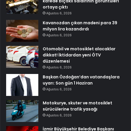
kafede bıçaklı saldırının görüntüleri
ortaya çıktı
Ağustos 6, 2026
Kavanozdan çıkan madeni para 39
milyon lira kazandırdı
Ağustos 6, 2026
Otomobil ve motosiklet alacaklar
dikkat! İktidardan yeni ÖTV
düzenlemesi
Ağustos 6, 2026
Başkan Özdoğan’dan vatandaşlara
uyarı: Son gün 1 Haziran
Ağustos 6, 2026
Motokurye, skuter ve motosiklet
sürücülerine trafik yasağı
Ağustos 6, 2026
İzmir Büyükşehir Belediye Başkanı