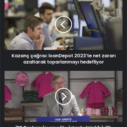
Kazanç çağrısı: loanDepot 2023'te net zararı
azaltarak toparlanmayı hedefliyor