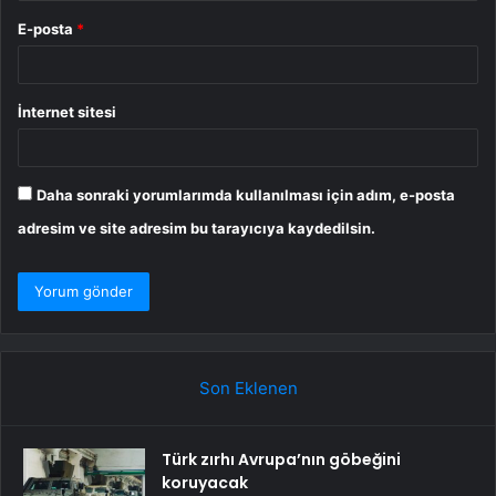
E-posta
*
İnternet sitesi
Daha sonraki yorumlarımda kullanılması için adım, e-posta
adresim ve site adresim bu tarayıcıya kaydedilsin.
Son Eklenen
Türk zırhı Avrupa’nın göbeğini
koruyacak