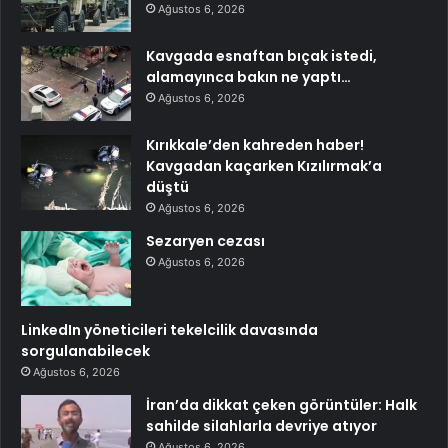
Ağustos 6, 2026
Kavgada esnaftan bıçak istedi,
alamayınca bakın ne yaptı…
Ağustos 6, 2026
Kırıkkale’den kahreden haber!
Kavgadan kaçarken Kızılırmak’a
düştü
Ağustos 6, 2026
Sezaryen cezası
Ağustos 6, 2026
LinkedIn yöneticileri tekelcilik davasında
sorgulanabilecek
Ağustos 6, 2026
İran’da dikkat çeken görüntüler: Halk
sahilde silahlarla devriye atıyor
Ağustos 6, 2026