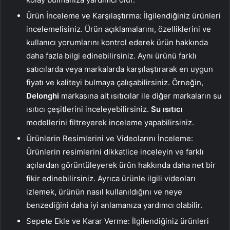
Ürün İnceleme ve Karşılaştırma: İlgilendiğiniz ürünleri
incelemelisiniz. Ürün açıklamalarını, özelliklerini ve
kullanıcı yorumlarını kontrol ederek ürün hakkında
daha fazla bilgi edinebilirsiniz. Aynı ürünü farklı
satıcılarda veya markalarda karşılaştırarak en uygun
fiyatı ve kaliteyi bulmaya çalışabilirsiniz. Örneğin,
Delonghi
markasına ait ısıtıcılar ile diğer markaların su
ısıtıcı çeşitlerini inceleyebilirsiniz.
Su ısıtıcı
modellerini filtreyerek inceleme yapabilirsiniz.
Ürünlerin Resimlerini ve Videolarını İnceleme:
Ürünlerin resimlerini dikkatlice inceleyin ve farklı
açılardan görüntüleyerek ürün hakkında daha net bir
fikir edinebilirsiniz. Ayrıca ürünle ilgili videoları
izlemek, ürünün nasıl kullanıldığını ve neye
benzediğini daha iyi anlamanıza yardımcı olabilir.
Sepete Ekle ve Karar Verme: İlgilendiğiniz ürünleri