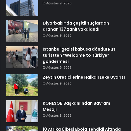
Ağustos 9, 2026
Diyarbakır’da çeşitli suçlardan
aranan 137 zanlı yakalandı
Ağustos 9, 2026
İstanbul gezisi kabusa döndü! Rus
turistten “Welcome to Türkiye”
göndermesi
Ağustos 9, 2026
Zeytin Üreticilerine Halkalı Leke Uyarısı
Ağustos 9, 2026
KONESOB Başkanı’ndan Bayram
Mesajı
Ağustos 8, 2026
10 Afrika Ülkesi Ebola Tehdidi Altında