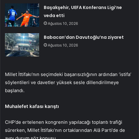
Başakşehir, UEFA Konferans Ligi’ne
veda etti
Ağustos 10, 2026
Babacan’dan Davutoğlu’na ziyaret
Ağustos 10, 2026
Millet İttifakı’nın seçimdeki başarısızlığının ardından ‘istifa’
söylentileri ve davetler yüksek sesle dillendirilmeye
başlandı.
Muhalefet kafası karıştı
CHP’de ertelenen kongrenin yapılacağı toplantı trafiği
sürerken, Millet İttifakı’nın ortaklarından Alâ Parti’de de
aynı durum söz konusu.