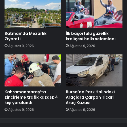
Batman’da Mezarlık
İlk başörtülü güzellik
Ziyareti
kraliçesi halkı selamladı
Ağustos 9, 2026
Ağustos 9, 2026
Kahramanmaraş’ta
Bursa’da Park Halindeki
zincirleme trafik kazası: 4
Araçlara Çarpan Ticari
kişi yaralandı
Araç Kazası
Ağustos 9, 2026
Ağustos 9, 2026