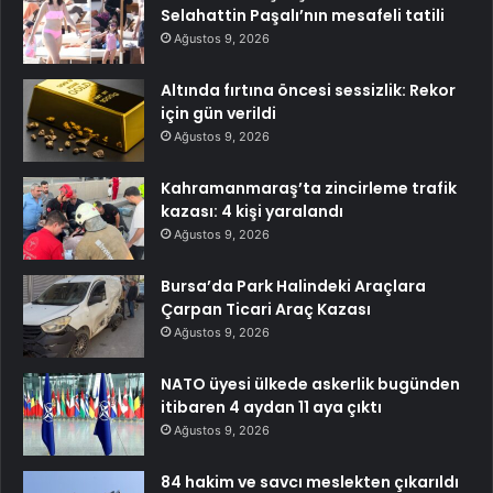
Selahattin Paşalı’nın mesafeli tatili
Ağustos 9, 2026
Altında fırtına öncesi sessizlik: Rekor
için gün verildi
Ağustos 9, 2026
Kahramanmaraş’ta zincirleme trafik
kazası: 4 kişi yaralandı
Ağustos 9, 2026
Bursa’da Park Halindeki Araçlara
Çarpan Ticari Araç Kazası
Ağustos 9, 2026
NATO üyesi ülkede askerlik bugünden
itibaren 4 aydan 11 aya çıktı
Ağustos 9, 2026
84 hakim ve savcı meslekten çıkarıldı