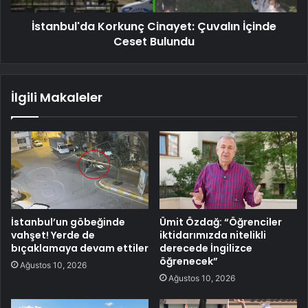
İstanbul'da Korkunç Cinayet: Çuvalın İçinde
Ceset Bulundu
İlgili Makaleler
İstanbul’un göbeğinde
Ümit Özdağ: “Öğrenciler
vahşet! Yerde de
iktidarımızda nitelikli
bıçaklamaya devam ettiler
derecede İngilizce
öğrenecek”
Ağustos 10, 2026
Ağustos 10, 2026