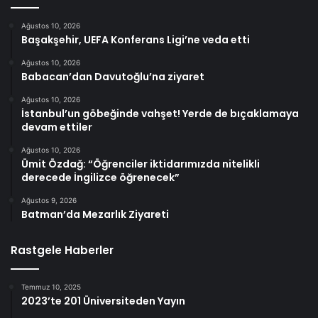
Ağustos 10, 2026
Başakşehir, UEFA Konferans Ligi’ne veda etti
Ağustos 10, 2026
Babacan’dan Davutoğlu’na ziyaret
Ağustos 10, 2026
İstanbul’un göbeğinde vahşet! Yerde de bıçaklamaya
devam ettiler
Ağustos 10, 2026
Ümit Özdağ: “Öğrenciler iktidarımızda nitelikli
derecede İngilizce öğrenecek”
Ağustos 9, 2026
Batman’da Mezarlık Ziyareti
Rastgele Haberler
Temmuz 10, 2025
2023’te 201 Üniversiteden Yayın