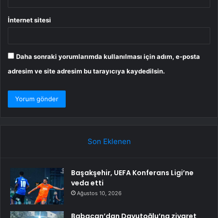
İnternet sitesi
Daha sonraki yorumlarımda kullanılması için adım, e-posta
adresim ve site adresim bu tarayıcıya kaydedilsin.
Son Eklenen
Başakşehir, UEFA Konferans Ligi’ne
veda etti
Ağustos 10, 2026
Babacan’dan Davutoğlu’na ziyaret