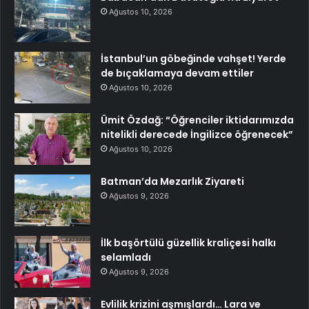
Ağustos 10, 2026
İstanbul’un göbeğinde vahşet! Yerde
de bıçaklamaya devam ettiler
Ağustos 10, 2026
Ümit Özdağ: “Öğrenciler iktidarımızda
nitelikli derecede İngilizce öğrenecek”
Ağustos 10, 2026
Batman’da Mezarlık Ziyareti
Ağustos 9, 2026
İlk başörtülü güzellik kraliçesi halkı
selamladı
Ağustos 9, 2026
Evlilik krizini aşmışlardı… Lara ve