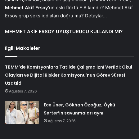
Mehmet Akif Ersoy
‘un eski flörtü E.A kimdir? Mehmet Akif
Ersoy grup seks iddiaları doğru mu? Detaylar…
MEHMET AKİF ERSOY UYUŞTURUCU KULLANDI MI?
İlgili Makaleler
TBMM’de Komisyonlara Tatilde Çalışma İzni Verildi: Okul
Olayları ve Dijital Riskler Komisyonu’nun Görev Süresi
Uzatıldı
Ağustos 7, 2026
Ece Üner, Gökhan Özoğuz, Öykü
Serter’in savunmaları aynı
Ağustos 7, 2026