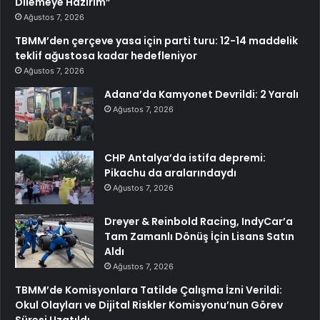
Dilemeye Hazırım”
Ağustos 7, 2026
TBMM’den çerçeve yasa için parti turu: 12-14 maddelik
teklif ağustosa kadar hedefleniyor
Ağustos 7, 2026
Adana’da Kamyonet Devrildi: 2 Yaralı
Ağustos 7, 2026
CHP Antalya’da istifa depremi:
Pikachu da aralarındaydı
Ağustos 7, 2026
Dreyer & Reinbold Racing, IndyCar’a
Tam Zamanlı Dönüş İçin Lisans Satın
Aldı
Ağustos 7, 2026
TBMM’de Komisyonlara Tatilde Çalışma İzni Verildi:
Okul Olayları ve Dijital Riskler Komisyonu’nun Görev
Süresi Uzatıldı