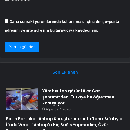
Daha sonraki yorumlarımda kullanılması için adım, e-posta
adresim ve site adresim bu tarayıcıya kaydedilsin.
Son Eklenen
Yürek ısıtan görüntüler Gazi
şehrimizden: Türkiye bu öğretmeni
konuşuyor
Ağustos 7, 2026
Fatih Portakal, Ahbap Soruşturmasında Tanık Sıfatıyla
İfade Verdi: “Ahbap’a Hiç Bağış Yapmadım, Özür