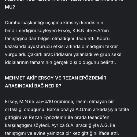
MU?
Cumhurbaşkanlığı uçağına kimseyi kendisinin
bindirmediğini söyleyen Ersoy, K.B.N. ile E.A.’nın
tanıştığına dair bilgisi olmadığını ifade etti. Köprü
kazasında uyuşturucu etkisi altında olmadığını tekrar
vurguladı. Çakarlı araç iddiasını yalanladı ve grup seks
iddialarının tamamının gerçek dışı olduğunu belirtti.
MEHMET AKİF ERSOY VE REZAN EPÖZDEMİR
ARASINDAKİ BAĞ NEDİR?
Ersoy, M.N ile %5–%10 oranında, resmi olmayan bir
ortaklığı olduğunu, Barcelona’ya A.G.’nin arkadaşıyla tatile
gittiğini ve Rezan Epözdemir ile orada tesadüfen
karşılaştığını söyledi. Ayrıca G.A. aracılığıyla A.G. ile
tanıştığını ve evine yalnızca bir kez gittiğini ifade etti.