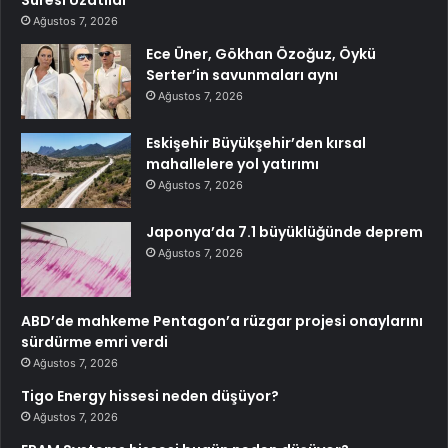
Ağustos 7, 2026
Ece Üner, Gökhan Özoğuz, Öykü
Serter’in savunmaları aynı
Ağustos 7, 2026
Eskişehir Büyükşehir’den kırsal
mahallelere yol yatırımı
Ağustos 7, 2026
Japonya’da 7.1 büyüklüğünde deprem
Ağustos 7, 2026
ABD’de mahkeme Pentagon’a rüzgar projesi onaylarını
sürdürme emri verdi
Ağustos 7, 2026
Tigo Energy hissesi neden düşüyor?
Ağustos 7, 2026