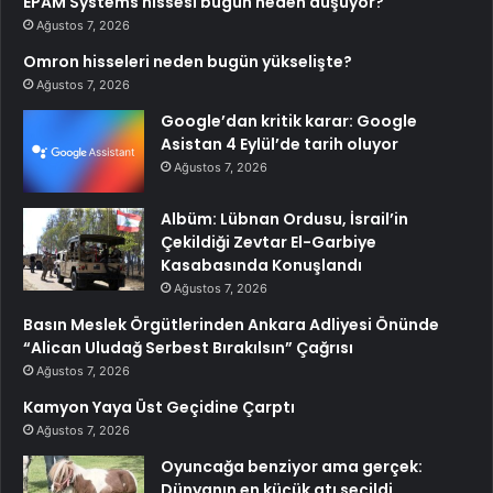
EPAM Systems hissesi bugün neden düşüyor?
Ağustos 7, 2026
Omron hisseleri neden bugün yükselişte?
Ağustos 7, 2026
Google’dan kritik karar: Google
Asistan 4 Eylül’de tarih oluyor
Ağustos 7, 2026
Albüm: Lübnan Ordusu, İsrail’in
Çekildiği Zevtar El-Garbiye
Kasabasında Konuşlandı
Ağustos 7, 2026
Basın Meslek Örgütlerinden Ankara Adliyesi Önünde
“Alican Uludağ Serbest Bırakılsın” Çağrısı
Ağustos 7, 2026
Kamyon Yaya Üst Geçidine Çarptı
Ağustos 7, 2026
Oyuncağa benziyor ama gerçek:
Dünyanın en küçük atı seçildi