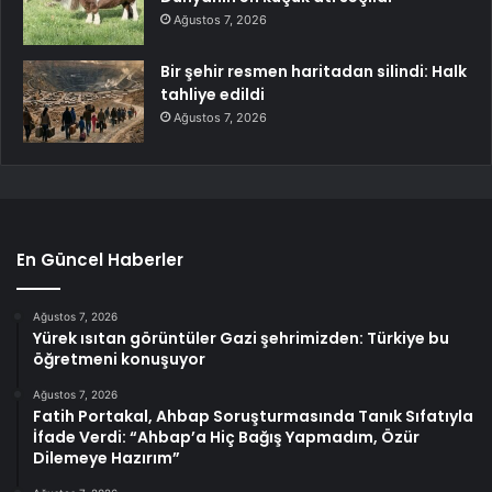
Ağustos 7, 2026
Bir şehir resmen haritadan silindi: Halk
tahliye edildi
Ağustos 7, 2026
En Güncel Haberler
Ağustos 7, 2026
Yürek ısıtan görüntüler Gazi şehrimizden: Türkiye bu
öğretmeni konuşuyor
Ağustos 7, 2026
Fatih Portakal, Ahbap Soruşturmasında Tanık Sıfatıyla
İfade Verdi: “Ahbap’a Hiç Bağış Yapmadım, Özür
Dilemeye Hazırım”