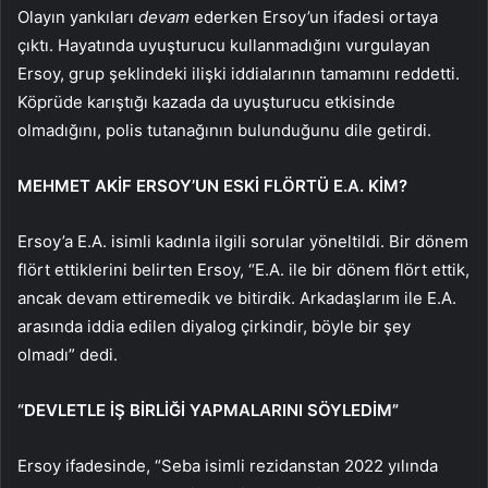
Olayın yankıları
devam
ederken Ersoy’un ifadesi ortaya
çıktı. Hayatında uyuşturucu kullanmadığını vurgulayan
Ersoy, grup şeklindeki ilişki iddialarının tamamını reddetti.
Köprüde karıştığı kazada da uyuşturucu etkisinde
olmadığını, polis tutanağının bulunduğunu dile getirdi.
MEHMET AKİF ERSOY’UN ESKİ FLÖRTÜ E.A. KİM?
Ersoy’a E.A. isimli kadınla ilgili sorular yöneltildi. Bir dönem
flört ettiklerini belirten Ersoy, “E.A. ile bir dönem flört ettik,
ancak devam ettiremedik ve bitirdik. Arkadaşlarım ile E.A.
arasında iddia edilen diyalog çirkindir, böyle bir şey
olmadı” dedi.
“DEVLETLE İŞ BİRLİĞİ YAPMALARINI SÖYLEDİM”
Ersoy ifadesinde, “Seba isimli rezidanstan 2022 yılında