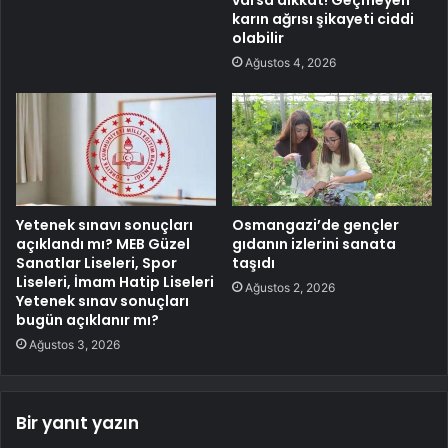
karın ağrısı şikayeti ciddi
olabilir
Ağustos 4, 2026
Yetenek sınavı sonuçları
Osmangazi’de gençler
açıklandı mı? MEB Güzel
gıdanın izlerini sanata
Sanatlar Liseleri, Spor
taşıdı
Liseleri, İmam Hatip Liseleri
Ağustos 2, 2026
Yetenek sınav sonuçları
bugün açıklanır mı?
Ağustos 3, 2026
Bir yanıt yazın