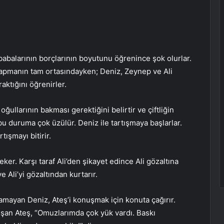
, babalarının borçlarının boyutunu öğrenince şok olurlar.
f yapmanın tam ortasındayken; Deniz, Zeynep ve Ali
ktığını öğrenirler.
ğullarının bakması gerektiğini belirtir ve çiftliğin
u duruma çok üzülür. Deniz ile tartışmaya başlarlar.
tışmayı bitirir.
er. Karşı taraf Ali’den şikayet edince Ali gözaltına
 ve Ali’yi gözaltından kurtarır.
amayan Deniz, Ateş’i konuşmak için konuta çağırır.
ışan Ateş, “Omuzlarımda çok yük vardı. Baskı