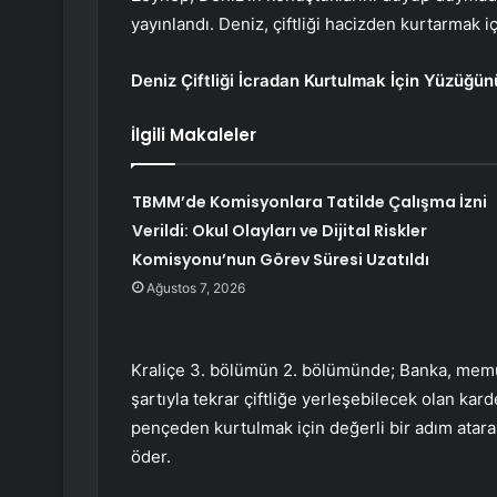
yayınlandı. Deniz, çiftliği hacizden kurtarmak i
Deniz Çiftliği İcradan Kurtulmak İçin Yüzüğün
İlgili Makaleler
TBMM’de Komisyonlara Tatilde Çalışma İzni
Verildi: Okul Olayları ve Dijital Riskler
Komisyonu’nun Görev Süresi Uzatıldı
Ağustos 7, 2026
Kraliçe 3. bölümün 2. bölümünde; Banka, memurla
şartıyla tekrar çiftliğe yerleşebilecek olan ka
pençeden kurtulmak için değerli bir adım atarak
öder.