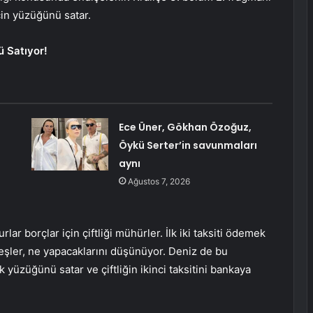
çin yüzüğünü satar.
ü Satıyor!
Ece Üner, Gökhan Özoğuz,
Öykü Serter’in savunmaları
aynı
Ağustos 7, 2026
r borçlar için çiftliği mühürler. İlk iki taksiti ödemek
rdeşler, ne yapacaklarını düşünüyor. Deniz de bu
 yüzüğünü satar ve çiftliğin ikinci taksitini bankaya