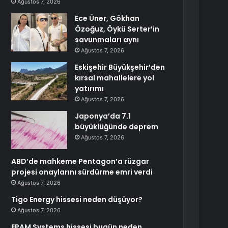
Ağustos 7, 2026
Ece Üner, Gökhan
Özoğuz, Öykü Serter’in
savunmaları aynı
Ağustos 7, 2026
Eskişehir Büyükşehir’den
kırsal mahallelere yol
yatırımı
Ağustos 7, 2026
Japonya’da 7.1
büyüklüğünde deprem
Ağustos 7, 2026
ABD’de mahkeme Pentagon’a rüzgar
projesi onaylarını sürdürme emri verdi
Ağustos 7, 2026
Tigo Energy hissesi neden düşüyor?
Ağustos 7, 2026
EPAM Systems hissesi bugün neden