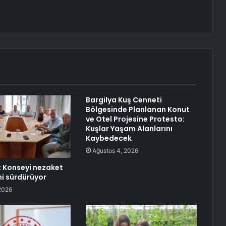
Bargilya Kuş Cenneti
Bölgesinde Planlanan Konut
ve Otel Projesine Protesto:
Kuşlar Yaşam Alanlarını
Kaybedecek
Ağustos 4, 2026
 Konseyi nezaket
ni sürdürüyor
2026