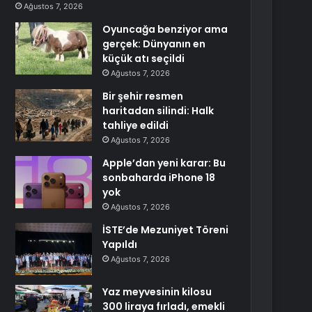
Ağustos 7, 2026
Oyuncağa benziyor ama
gerçek: Dünyanın en
küçük atı seçildi
Ağustos 7, 2026
Bir şehir resmen
haritadan silindi: Halk
tahliye edildi
Ağustos 7, 2026
Apple’dan yeni karar: Bu
sonbaharda iPhone 18
yok
Ağustos 7, 2026
İSTE’de Mezuniyet Töreni
Yapıldı
Ağustos 7, 2026
Yaz meyvesinin kilosu
300 liraya fırladı, emekli