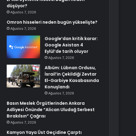
düşüyor?
Ağustos 7, 2026
Omron hisseleri neden bugün yükselişte?
Ağustos 7, 2026
Google’dan kritik karar:
Google Asistan 4
Eylül’de tarih oluyor
Ağustos 7, 2026
Albüm: Lübnan Ordusu,
İsrail’in Çekildiği Zevtar
El-Garbiye Kasabasında
Konuşlandı
Ağustos 7, 2026
Basın Meslek Örgütlerinden Ankara
Adliyesi Önünde “Alican Uludağ Serbest
Bırakılsın” Çağrısı
Ağustos 7, 2026
Kamyon Yaya Üst Geçidine Çarptı