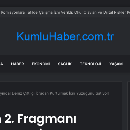
omisyonlara Tatilde Çalışma İzni Verildi: Okul Olayları ve Dijital Riskler
FA
HABER
EKONOMI
SAĞLIK
TEKNOLOJI
YAŞAM
yında! Deniz Çiftliği İcradan Kurtulmak İçin Yüzüğünü Satıyor!
m 2. Fragmanı