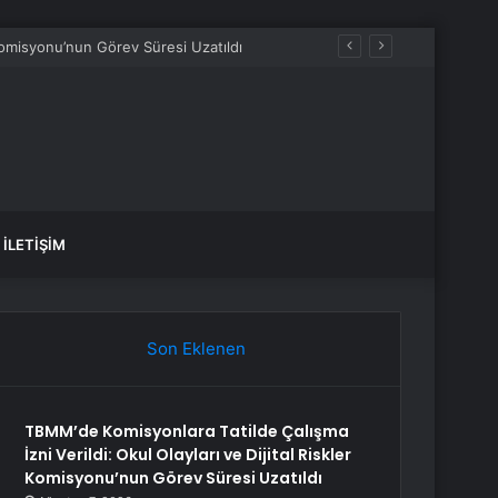
 Komisyonu’nun Görev Süresi Uzatıldı
İLETIŞIM
Son Eklenen
TBMM’de Komisyonlara Tatilde Çalışma
İzni Verildi: Okul Olayları ve Dijital Riskler
Komisyonu’nun Görev Süresi Uzatıldı