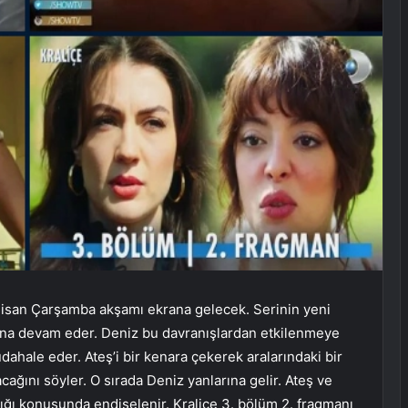
 Nisan Çarşamba akşamı ekrana gelecek. Serinin yeni
ına devam eder. Deniz bu davranışlardan etkilenmeye
hale eder. Ateş’i bir kenara çekerek aralarındaki bir
cağını söyler. O sırada Deniz yanlarına gelir. Ateş ve
ğı konusunda endişelenir. Kraliçe 3. bölüm 2. fragmanı