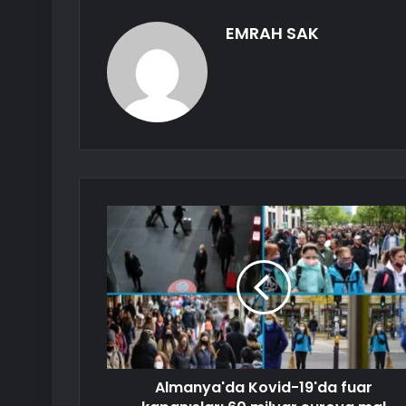
EMRAH SAK
Almanya'da Kovid-19'da fuar