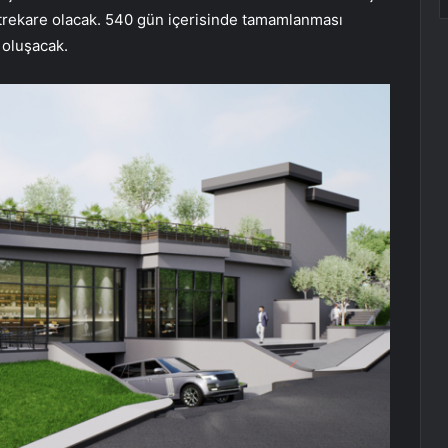
etrekare olacak. 540 gün içerisinde tamamlanması
 oluşacak.