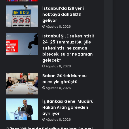
İstanbul’da 128 yeni
noktaya daha EDS
geliyor
Ağustos 8, 2026
İstanbul ŞİLE su kesintisi!
24-25 Temmuz İSKİ Şile
su kesintisi ne zaman
bitecek, sular ne zaman
gelecek?
Ağustos 8, 2026
Bakan Gürlek Mumcu
ailesiyle görüştü
Ağustos 8, 2026
İş Bankası Genel Müdürü
Hakan Aran görevden
ayrılıyor
Ağustos 8, 2026