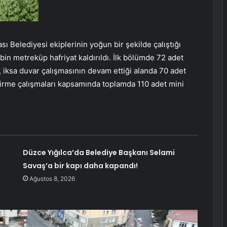
ı Belediyesi ekiplerinin yoğun bir şekilde çalıştığı
bin metreküp hafriyat kaldırıldı. İlk bölümde 72 adet
, iksa duvar çalışmasının devam ettiği alanda 70 adet
ndirme çalışmaları kapsamında toplamda 110 adet mini
Düzce Yığılca’da Belediye Başkanı Selami
Savaş’a bir kapı daha kapandı!
Ağustos 8, 2026