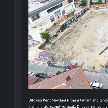
Dilovası Kent Meydanı Projesi tamamlandığında 
alanı olarak hizmet verecek. Dilovası’nın yeni 