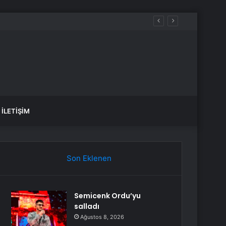
İLETIŞIM
Son Eklenen
Semicenk Ordu’yu
salladı
Ağustos 8, 2026