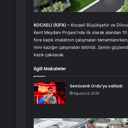
KOCAELİ (İGFA) –
Kocaeli Büyükşehir ve Dilovas
Kent Meydanı Projesi’nde ilk olarak alandan 10 
fore kazık imalatının çalışmaları tamamlanırken
mini kazığın çalışmaları bitirildi. Zemin güçle
kazık çakılacak.
İlgili Makaleler
Semicenk Ordu’yu salladı
Ağustos 8, 2026