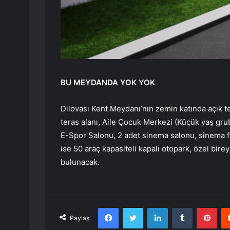
BU MEYDANDA YOK YOK
Dilovası Kent Meydanı’nın zemin katında açık te
teras alanı, Aile Çocuk Merkezi (Küçük yaş grub
E-Spor Salonu, 2 adet sinema salonu, sinema fu
ise 50 araç kapasiteli kapalı otopark, özel birey
bulunacak.
Facebook
Twitter
LinkedIn
Tumblr
Pint
Paylaş