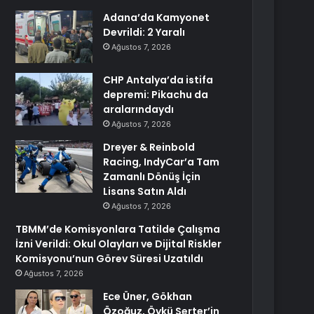
Adana’da Kamyonet
Devrildi: 2 Yaralı
Ağustos 7, 2026
CHP Antalya’da istifa
depremi: Pikachu da
aralarındaydı
Ağustos 7, 2026
Dreyer & Reinbold
Racing, IndyCar’a Tam
Zamanlı Dönüş İçin
Lisans Satın Aldı
Ağustos 7, 2026
TBMM’de Komisyonlara Tatilde Çalışma
İzni Verildi: Okul Olayları ve Dijital Riskler
Komisyonu’nun Görev Süresi Uzatıldı
Ağustos 7, 2026
Ece Üner, Gökhan
Özoğuz, Öykü Serter’in