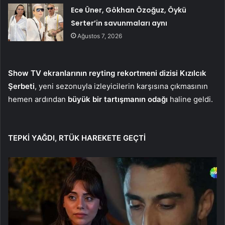
Ece Üner, Gökhan Özoğuz, Öykü
Serter’in savunmaları aynı
Ağustos 7, 2026
Show TV ekranlarının reyting rekortmeni dizisi Kızılcık
Şerbeti
, yeni sezonuyla izleyicilerin karşısına çıkmasının
hemen ardından
büyük bir tartışmanın odağı
haline geldi.
TEPKİ YAĞDI, RTÜK HAREKETE GEÇTİ