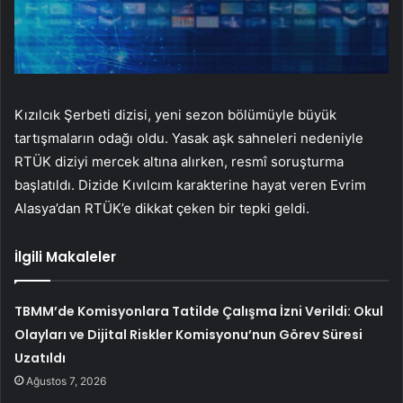
Kızılcık Şerbeti dizisi, yeni sezon bölümüyle büyük
tartışmaların odağı oldu. Yasak aşk sahneleri nedeniyle
RTÜK diziyi mercek altına alırken, resmî soruşturma
başlatıldı. Dizide Kıvılcım karakterine hayat veren Evrim
Alasya’dan RTÜK’e dikkat çeken bir tepki geldi.
İlgili Makaleler
TBMM’de Komisyonlara Tatilde Çalışma İzni Verildi: Okul
Olayları ve Dijital Riskler Komisyonu’nun Görev Süresi
Uzatıldı
Ağustos 7, 2026