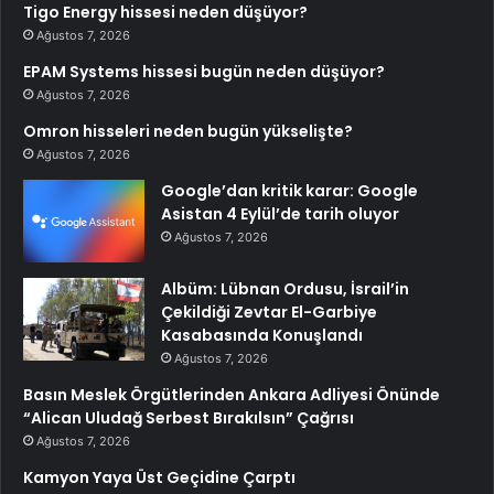
Tigo Energy hissesi neden düşüyor?
Ağustos 7, 2026
EPAM Systems hissesi bugün neden düşüyor?
Ağustos 7, 2026
Omron hisseleri neden bugün yükselişte?
Ağustos 7, 2026
Google’dan kritik karar: Google
Asistan 4 Eylül’de tarih oluyor
Ağustos 7, 2026
Albüm: Lübnan Ordusu, İsrail’in
Çekildiği Zevtar El-Garbiye
Kasabasında Konuşlandı
Ağustos 7, 2026
Basın Meslek Örgütlerinden Ankara Adliyesi Önünde
“Alican Uludağ Serbest Bırakılsın” Çağrısı
Ağustos 7, 2026
Kamyon Yaya Üst Geçidine Çarptı