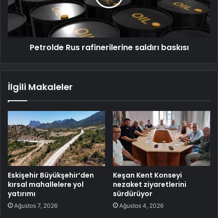
Petrolde Rus rafinerilerine saldırı baskısı
İlgili Makaleler
Eskişehir Büyükşehir’den
Keşan Kent Konseyi
kırsal mahallelere yol
nezaket ziyaretlerini
yatırımı
sürdürüyor
Ağustos 7, 2026
Ağustos 4, 2026