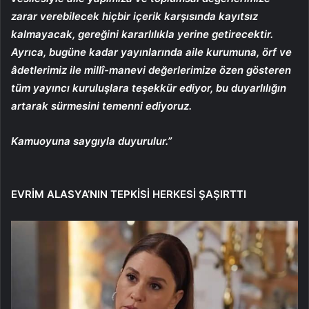
zarar verebilecek hiçbir içerik karşısında kayıtsız
kalmayacak, gereğini kararlılıkla yerine getirecektir.
Ayrıca, bugüne kadar yayınlarında aile kurumuna, örf ve
âdetlerimiz ile millî-manevi değerlerimize özen gösteren
tüm yayıncı kuruluşlara teşekkür ediyor, bu duyarlılığın
artarak sürmesini temenni ediyoruz.
Kamuoyuna saygıyla duyurulur.”
EVRİM ALASYA’NIN TEPKİSİ HERKESİ ŞAŞIRTTI