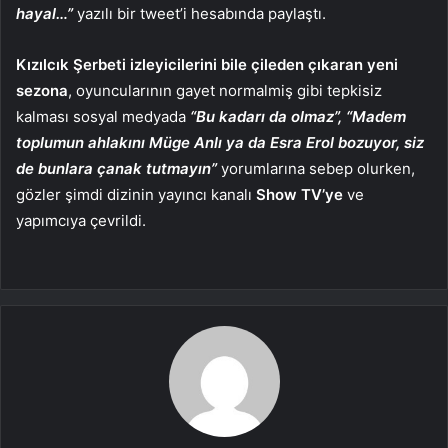
hayal…”
yazılı bir tweet’i hesabında paylaştı.
Kızılcık Şerbeti izleyicilerini bile çileden çıkaran yeni
sezona
, oyuncularının gayet normalmiş gibi tepkisiz
kalması sosyal medyada
“Bu kadarı da olmaz”, “Madem
toplumun ahlakını Müge Anlı ya da Esra Erol bozuyor, siz
de bunlara çanak tutmayın”
yorumlarına sebep olurken,
gözler şimdi dizinin yayıncı kanalı
Show TV’ye
ve
yapımcıya çevrildi.