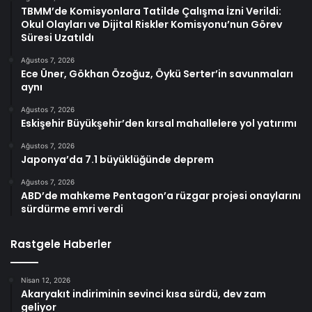
TBMM’de Komisyonlara Tatilde Çalışma İzni Verildi:
Okul Olayları ve Dijital Riskler Komisyonu’nun Görev
Süresi Uzatıldı
Ağustos 7, 2026
Ece Üner, Gökhan Özoğuz, Öykü Serter’in savunmaları
aynı
Ağustos 7, 2026
Eskişehir Büyükşehir’den kırsal mahallelere yol yatırımı
Ağustos 7, 2026
Japonya’da 7.1 büyüklüğünde deprem
Ağustos 7, 2026
ABD’de mahkeme Pentagon’a rüzgar projesi onaylarını
sürdürme emri verdi
Rastgele Haberler
Nisan 12, 2026
Akaryakıt indiriminin sevinci kısa sürdü, dev zam
geliyor