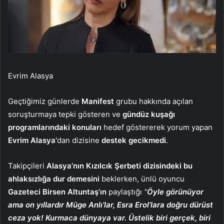
Evrim Alasya
Geçtiğimiz günlerde
Manifest
grubu hakkında açılan
soruşturmaya tepki gösteren ve
gündüz kuşağı
programlarındaki konuları
hedef göstererek yorum yapan
Evrim Alasya’
dan dizisine
destek gecikmedi
.
Takipçileri
Alasya’nın Kızılcık Şerbeti dizisindeki bu
ahlaksızlığa dur demesini
beklerken, ünlü oyuncu
Gazeteci Birsen Altuntaş’ın
paylaştığı
“
Öyle görünüyor
ama on yıllardır Müge Anlı’lar, Esra Erol’lara doğru dürüst
ceza yok! Kurmaca dünyaya var. Üstelik biri gerçek, biri