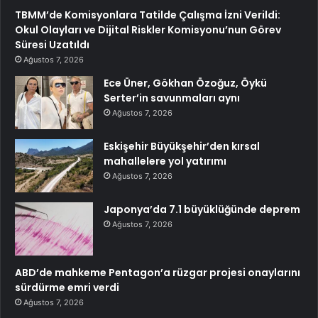
TBMM’de Komisyonlara Tatilde Çalışma İzni Verildi:
Okul Olayları ve Dijital Riskler Komisyonu’nun Görev
Süresi Uzatıldı
Ağustos 7, 2026
Ece Üner, Gökhan Özoğuz, Öykü
Serter’in savunmaları aynı
Ağustos 7, 2026
Eskişehir Büyükşehir’den kırsal
mahallelere yol yatırımı
Ağustos 7, 2026
Japonya’da 7.1 büyüklüğünde deprem
Ağustos 7, 2026
ABD’de mahkeme Pentagon’a rüzgar projesi onaylarını
sürdürme emri verdi
Ağustos 7, 2026