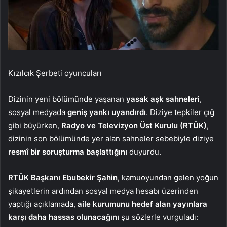
Kızılcık Şerbeti oyuncuları
Dizinin yeni bölümünde yaşanan
yasak aşk sahneleri
,
sosyal medyada
geniş yankı uyandırdı
. Diziye tepkiler çığ
gibi büyürken,
Radyo ve Televizyon Üst Kurulu (RTÜK)
,
dizinin son bölümünde yer alan sahneler sebebiyle diziye
resmî bir soruşturma başlattığını
duyurdu.
RTÜK Başkanı Ebubekir Şahin
, kamuoyundan gelen yoğun
şikayetlerin ardından sosyal medya hesabı üzerinden
yaptığı açıklamada,
aile kurumunu hedef alan yayınlara
karşı daha hassas olunacağını
şu sözlerle vurguladı: