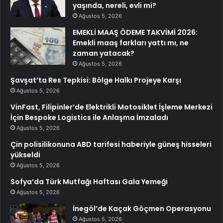
yaşında, nereli, evli mi?
Ağustos 5, 2026
EMEKLİ MAAŞ ÖDEME TAKVİMİ 2026:
Emekli maaş farkları yattı mı, ne
zaman yatacak?
Ağustos 5, 2026
Şavşat’ta Res Tepkisi: Bölge Halkı Projeye Karşı
Ağustos 5, 2026
VinFast, Filipinler’de Elektrikli Motosiklet İşleme Merkezi
İçin Bespoke Logistics ile Anlaşma İmzaladı
Ağustos 5, 2026
Çin polisilikonuna ABD tarifesi haberiyle güneş hisseleri
yükseldi
Ağustos 5, 2026
Sofya’da Türk Mutfağı Haftası Gala Yemeği
Ağustos 5, 2026
İnegöl’de Kaçak Göçmen Operasyonu
Ağustos 5, 2026