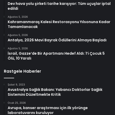
Dev hava yolu şirketi tarihe karışıyor: Tüm uçuşlar iptal
edildi
Ağustos 5, 2026
Kahramanmaraş Kalesi Restorasyonu Yılsonuna Kadar
Tamamlanacak
Ağustos 5, 2026
Antalya, 2026 Mavi Bayrak Ödüllerini Almaya Başladı
Ağustos 5, 2026
İsrail, Gazze’de Bir Apartmanı Hedef Aldı: 1’i Çocuk 5
Ölü, 10 Yaralı
Rastgele Haberler
Şubat 9, 2023
Avustralya Sağlık Bakanı: Yabancı Doktorlar Sağlık
Sistemini Düzeltmekte Kritik
Ocak 25, 2026
Avrupa, kanser araştırması için ilk yörünge
laboratuvarını kuruluyor