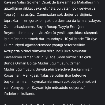
Kayseri Valisi Gökmen Çiçek de Bayramhacı Mahallesi’nin
güzelliğine dikkat çekerek, “Biz bu vatanı çok seviyoruz.
Toprağımıza aşığız. Canımızdan çok değer verdiğimiz
topraklarımızın çorak bir şekilde durması da içimizi yakıyor.
Cumhurbaşkanımız Sayın Recep Tayyip Erdoğan
Beyefendi’nin deyimiyle zümrüt yeşili topraklara ulaşmak
için mücadele etmek durumundayız. 10 yıl içinde Türkiye
Cumhuriyeti ağaçlandırmada yaptığı seferberlikle
Avrupa’da birinci dünyada dördüncü ülke olmuştur.
Kayseri’nin orman varlığı yüzde 6’dan yüzde 10’a çıktı.
Bunda Orman Bölge Müdürlüğü’müzün, Orman İl
Müdürlüğü’müzün, Büyükşehir Belediye Başkanımızın,
Kocasinan, Melikgazi, Talas ve bütün ilçe belediye
başkanlarımızın, kaymakamlarımızın çok büyük emekleri
var. Yemyeşil bir Kayseri için mücadele ediyoruz”
ifadelerini kullandı.