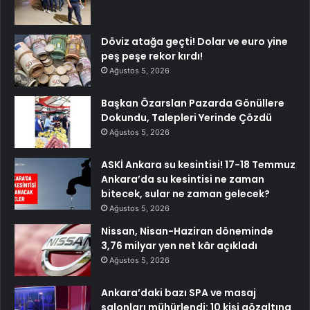
Döviz atağa geçti! Dolar ve euro yine
peş peşe rekor kırdı!
Ağustos 5, 2026
Başkan Özarslan Pazarda Gönüllere
Dokundu, Talepleri Yerinde Çözdü
Ağustos 5, 2026
ASKİ Ankara su kesintisi! 17-18 Temmuz
Ankara’da su kesintisi ne zaman
bitecek, sular ne zaman gelecek?
Ağustos 5, 2026
Nissan, Nisan-Haziran döneminde
3,76 milyar yen net kâr açıkladı
Ağustos 5, 2026
Ankara’daki bazı SPA ve masaj
salonları mühürlendi: 10 kişi gözaltına