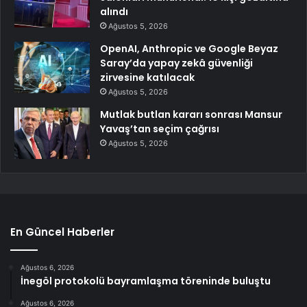
alındı
Ağustos 5, 2026
OpenAI, Anthropic ve Google Beyaz
Saray’da yapay zekâ güvenliği
zirvesine katılacak
Ağustos 5, 2026
Mutlak butlan kararı sonrası Mansur
Yavaş’tan seçim çağrısı
Ağustos 5, 2026
En Güncel Haberler
Ağustos 6, 2026
İnegöl protokolü bayramlaşma töreninde buluştu
Ağustos 6, 2026