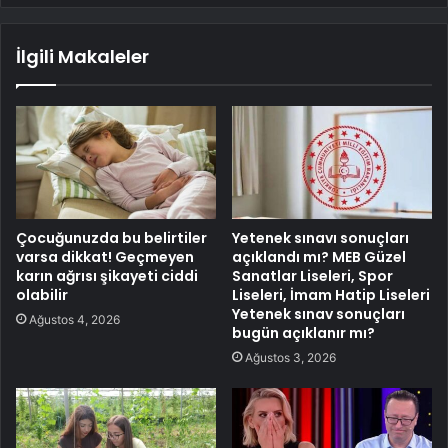
İlgili Makaleler
Çocuğunuzda bu belirtiler
Yetenek sınavı sonuçları
varsa dikkat! Geçmeyen
açıklandı mı? MEB Güzel
karın ağrısı şikayeti ciddi
Sanatlar Liseleri, Spor
olabilir
Liseleri, İmam Hatip Liseleri
Yetenek sınav sonuçları
Ağustos 4, 2026
bugün açıklanır mı?
Ağustos 3, 2026