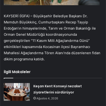
KAYSERİ (İGFA) – Büyükşehir Belediye Başkanı Dr.
Memduh Büyükkılıç, Cumhurbaşkanı Recep Tayyip
Erdoğan’ın himayelerinde, Tarım ve Orman Bakanlığı ile
Orman Genel Müdürlüğü koordinasyonunda
gerçekleştirilen “11 Kasım Milli Ağaçlandırma Günü”
etkinlikleri kapsamında Kocasinan ilçesi Bayramhacı
Mahallesi Ağaçlandırma Tören Alanı’nda düzenlenen fidan
dikim programına katıldı.
İlgili Makaleler
Keşan Kent Konseyi nezaket
ziyaretlerini sürdürüyor
Ağustos 4, 2026