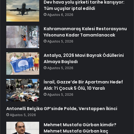
Dev hava yolu şirketi tarihe karışıyor:
Tüm uçuşlar iptal edildi
Ağustos 6, 2026
Kahramanmaraş Kalesi Restorasyonu
Yılsonuna Kadar Tamamlanacak
Ağustos 5, 2026
Antalya, 2026 Mavi Bayrak Ödüllerini
Almaya Başladı
Ağustos 5, 2026
İsrail, Gazze’de Bir Apartmanı Hedef
Aldı: 1’i Çocuk 5 Ölü, 10 Yaralı
Ağustos 5, 2026
Antonelli Belçika GP’sinde Polde, Verstappen İkinci
Ağustos 5, 2026
Mehmet Mustafa Gürban kimdir?
Mehmet Mustafa Gürban kaç