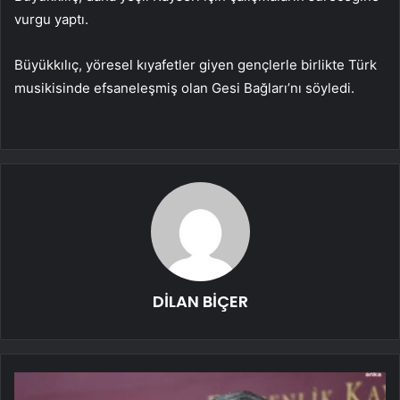
vurgu yaptı.
Büyükkılıç, yöresel kıyafetler giyen gençlerle birlikte Türk
musikisinde efsaneleşmiş olan Gesi Bağları’nı söyledi.
DİLAN BİÇER