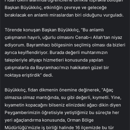
Başkan Büyükkılıç, etkinliğin çevreye ve geleceğe
bırakılacak en anlamlı miraslardan biri olduğunu vurguladı.
Törende konuşan Başkan Büyükkılıç, “Bu anlamlı
çalışmanın hayırlı, uğurlu olmasını Cenab-ı Allah’tan niyaz
ediyorum. Bayramhacı bölgesinin seçilmiş olması da bizleri
ayrıca keyiflendiriyor. Burada değerli muhtarımızın
talepleriyle altyapı hizmetleri konusunda yapılan
çalışmalarla da Bayramhacı’mızı hakikaten güzel bir
noktaya eriştirdik” dedi.
Büyükkılıç, fidan dikmenin önemine değinerek, “Ağaç
olmazsa olmaz mantığında, su gibi değerli, kıymetli. Yine,
kıyametin kopacağını bilseniz elinizdeki ağacı dikin diyen
Peygamberimizin öğretisiyle yetiştiğimiz bu süreçte her
yeri ağaçlandırma konusunda, Orman Bölge
Müdürlüğü’müzle iş birliği halinde 16 ilçemizde bu tür