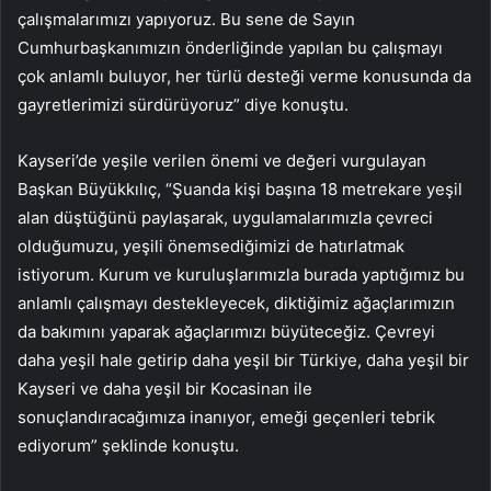
çalışmalarımızı yapıyoruz. Bu sene de Sayın
Cumhurbaşkanımızın önderliğinde yapılan bu çalışmayı
çok anlamlı buluyor, her türlü desteği verme konusunda da
gayretlerimizi sürdürüyoruz” diye konuştu.
Kayseri’de yeşile verilen önemi ve değeri vurgulayan
Başkan Büyükkılıç, “Şuanda kişi başına 18 metrekare yeşil
alan düştüğünü paylaşarak, uygulamalarımızla çevreci
olduğumuzu, yeşili önemsediğimizi de hatırlatmak
istiyorum. Kurum ve kuruluşlarımızla burada yaptığımız bu
anlamlı çalışmayı destekleyecek, diktiğimiz ağaçlarımızın
da bakımını yaparak ağaçlarımızı büyüteceğiz. Çevreyi
daha yeşil hale getirip daha yeşil bir Türkiye, daha yeşil bir
Kayseri ve daha yeşil bir Kocasinan ile
sonuçlandıracağımıza inanıyor, emeği geçenleri tebrik
ediyorum” şeklinde konuştu.