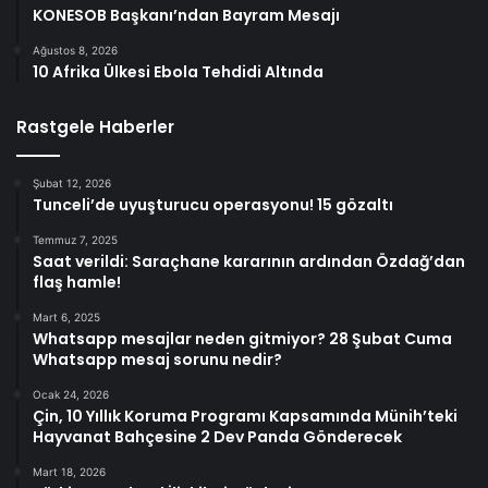
KONESOB Başkanı’ndan Bayram Mesajı
Ağustos 8, 2026
10 Afrika Ülkesi Ebola Tehdidi Altında
Rastgele Haberler
Şubat 12, 2026
Tunceli’de uyuşturucu operasyonu! 15 gözaltı
Temmuz 7, 2025
Saat verildi: Saraçhane kararının ardından Özdağ’dan
flaş hamle!
Mart 6, 2025
Whatsapp mesajlar neden gitmiyor? 28 Şubat Cuma
Whatsapp mesaj sorunu nedir?
Ocak 24, 2026
Çin, 10 Yıllık Koruma Programı Kapsamında Münih’teki
Hayvanat Bahçesine 2 Dev Panda Gönderecek
Mart 18, 2026