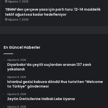
Ağustos 7, 2026
TBMM’den çerçeve yasa için parti turu: 12-14 maddelik
teklif ağustosa kadar hedefleniyor
Ağustos 7, 2026
En Güncel Haberler
Ağustos 9, 2026
Diyarbakır’da çeşitli suçlardan aranan 137 zanlı
yakalandı
Ağustos 9, 2026
İstanbul gezisi kabusa döndü! Rus turistten “Welcome
to Türkiye” göndermesi
Ağustos 9, 2026
Zeytin Üreticilerine Halkalı Leke Uyarısı
Ağustos 8, 2026