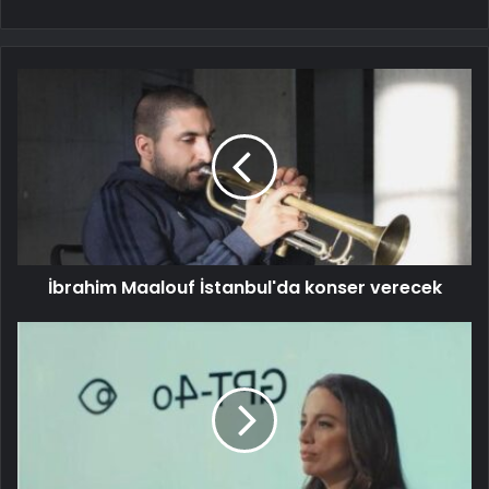
İbrahim Maalouf İstanbul'da konser verecek