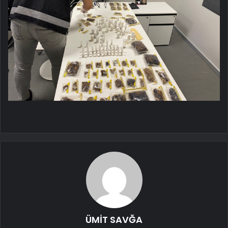
ÜMİT SAVĞA