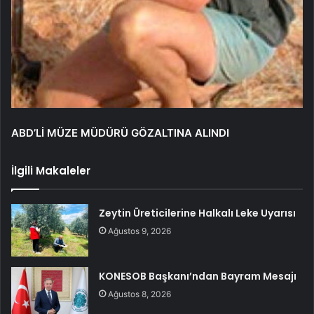
ABD’Lİ MÜZE MÜDÜRÜ GÖZALTINA ALINDI
İlgili Makaleler
Zeytin Üreticilerine Halkalı Leke Uyarısı
Ağustos 9, 2026
KONESOB Başkanı’ndan Bayram Mesajı
Ağustos 8, 2026