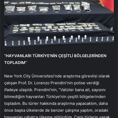
“HAYVANLARI TÜRKİYE’NİN ÇEŞİTLİ BÖLGELERİNDEN
TOPLADIM”
New York City Üniversitesi’nde araştırma görevlisi olarak
çalışan Prof. Dr. Lorenzo Prendini’nin polise verdiği
ifadeye ulaşıldı. Prendini’nin, “Valizler bana ait, sayısını
bilmediğim hayvanları Türkiye’nin çeşitli bölgelerinden
topladım. Bu türler hakkında araştırma yapacaktım, daha
önce başka ülkelerde de benzer çalışma yaptım, oradaki
hayvanları rahatça ülkeme götürdüm. Canlı türlerin yasak