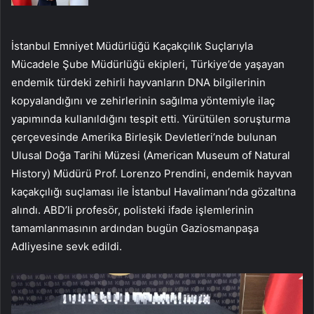
İstanbul Emniyet Müdürlüğü Kaçakçılık Suçlarıyla
Mücadele Şube Müdürlüğü ekipleri, Türkiye’de yaşayan
endemik türdeki zehirli hayvanların DNA bilgilerinin
kopyalandığını ve zehirlerinin sağılma yöntemiyle ilaç
yapımında kullanıldığını tespit etti. Yürütülen soruşturma
çerçevesinde Amerika Birleşik Devletleri’nde bulunan
Ulusal Doğa Tarihi Müzesi (American Museum of Natural
History) Müdürü Prof. Lorenzo Prendini, endemik hayvan
kaçakçılığı suçlaması ile İstanbul Havalimanı’nda gözaltına
alındı. ABD’li profesör, polisteki ifade işlemlerinin
tamamlanmasının ardından bugün Gaziosmanpaşa
Adliyesine sevk edildi.