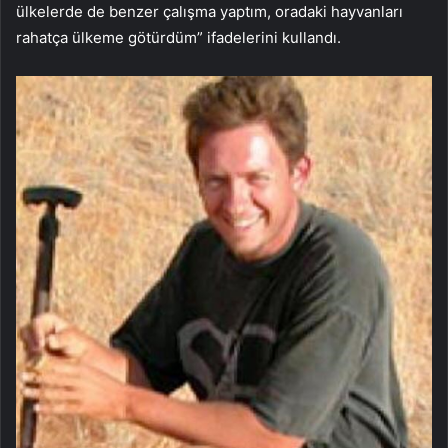
ülkelerde de benzer çalışma yaptım, oradaki hayvanları
rahatça ülkeme götürdüm” ifadelerini kullandı.