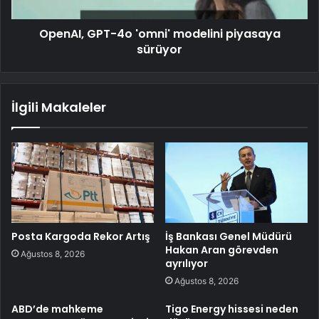
OpenAI, GPT-4o 'omni' modelini piyasaya
sürüyor
İlgili Makaleler
Posta Kargoda Rekor Artış
İş Bankası Genel Müdürü
Hakan Aran görevden
Ağustos 8, 2026
ayrılıyor
Ağustos 8, 2026
ABD’de mahkeme
Tigo Energy hissesi neden