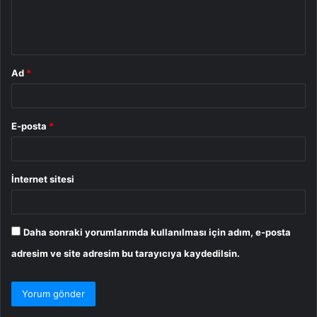
m
*
Ad
*
E-posta
*
İnternet sitesi
Daha sonraki yorumlarımda kullanılması için adım, e-posta
adresim ve site adresim bu tarayıcıya kaydedilsin.