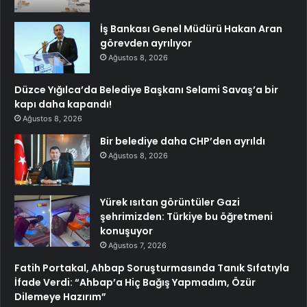
İş Bankası Genel Müdürü Hakan Aran
görevden ayrılıyor
Ağustos 8, 2026
Düzce Yığılca’da Belediye Başkanı Selami Savaş’a bir
kapı daha kapandı!
Ağustos 8, 2026
Bir belediye daha CHP’den ayrıldı
Ağustos 8, 2026
Yürek ısıtan görüntüler Gazi
şehrimizden: Türkiye bu öğretmeni
konuşuyor
Ağustos 7, 2026
Fatih Portakal, Ahbap Soruşturmasında Tanık Sıfatıyla
İfade Verdi: “Ahbap’a Hiç Bağış Yapmadım, Özür
Dilemeye Hazırım”