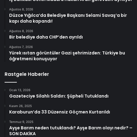
Ağustos 8, 2026
Düzce Yığılca’da Belediye Başkanı Selami Savaş’a bir
kapı daha kapandı!
Ağustos 8, 2026
Bir belediye daha CHP’den ayrıldı
Ağustos 7, 2026
Yürek ısıtan görüntüler Gazi şehrimizden: Türkiye bu
öğretmeni konuşuyor
Rastgele Haberler
Ocak 13, 2026
Gazeteciye Silahlı Saldırı: Şüpheli Tutuklandı
Kasım 26, 2025
Karaburun’da 33 Düzensiz Göçmen Kurtarıldı
Temmuz 9, 2025
Ayşe Barım neden tutuklandı? Ayşe Barım olayı nedir? –
SON DAKİKA