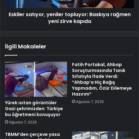
Eskiler satıyor, yeniler topluyor: Baskıya rağmen
yeni zirve kapıda
İlgili Makaleler
Fatih Portakal, Ahbap
Soruşturmasında Tanık
Sıfatıyla İfade Verdi:
“Ahbap’a Hiç Bağış
Yapmadım, Özür Dilemeye
Hazırım”
Ağustos 7, 2026
Yürek ısıtan görüntüler
Gazi şehrimizden: Türkiye
bu öğretmeni konuşuyor
Ağustos 7, 2026
TBMM’den çerçeve yasa