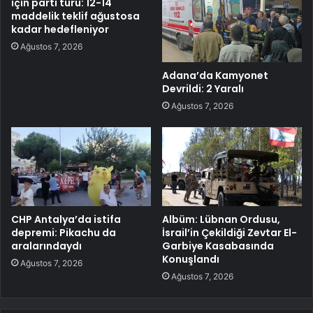
için parti turu: 12-14
maddelik teklif ağustosa
kadar hedefleniyor
Ağustos 7, 2026
Adana’da Kamyonet
Devrildi: 2 Yaralı
Ağustos 7, 2026
CHP Antalya’da istifa
Albüm: Lübnan Ordusu,
depremi: Pikachu da
İsrail’in Çekildiği Zevtar El-
aralarındaydı
Garbiye Kasabasında
Konuşlandı
Ağustos 7, 2026
Ağustos 7, 2026