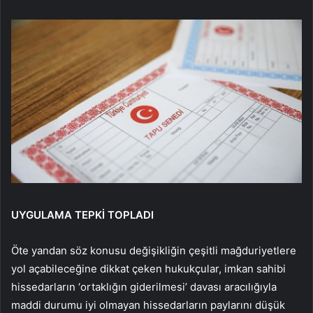
UYGULAMA TEPKİ TOPLADI
Öte yandan söz konusu değişikliğin çeşitli mağduriyetlere
yol açabileceğine dikkat çeken hukukçular, imkan sahibi
hissedarların ‘ortaklığın giderilmesi’ davası aracılığıyla
maddi durumu iyi olmayan hissedarların paylarını düşük