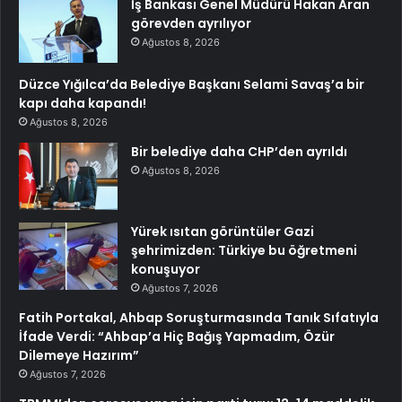
İş Bankası Genel Müdürü Hakan Aran
görevden ayrılıyor
Ağustos 8, 2026
Düzce Yığılca’da Belediye Başkanı Selami Savaş’a bir
kapı daha kapandı!
Ağustos 8, 2026
Bir belediye daha CHP’den ayrıldı
Ağustos 8, 2026
Yürek ısıtan görüntüler Gazi
şehrimizden: Türkiye bu öğretmeni
konuşuyor
Ağustos 7, 2026
Fatih Portakal, Ahbap Soruşturmasında Tanık Sıfatıyla
İfade Verdi: “Ahbap’a Hiç Bağış Yapmadım, Özür
Dilemeye Hazırım”
Ağustos 7, 2026