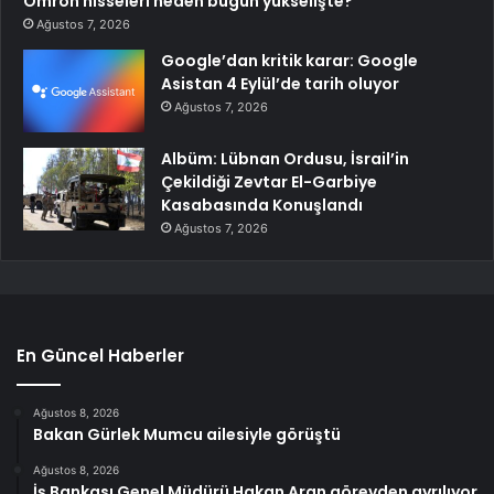
Omron hisseleri neden bugün yükselişte?
Ağustos 7, 2026
Google’dan kritik karar: Google
Asistan 4 Eylül’de tarih oluyor
Ağustos 7, 2026
Albüm: Lübnan Ordusu, İsrail’in
Çekildiği Zevtar El-Garbiye
Kasabasında Konuşlandı
Ağustos 7, 2026
En Güncel Haberler
Ağustos 8, 2026
Bakan Gürlek Mumcu ailesiyle görüştü
Ağustos 8, 2026
İş Bankası Genel Müdürü Hakan Aran görevden ayrılıyor