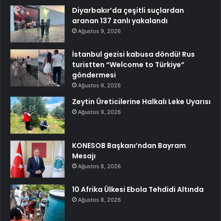
Diyarbakır’da çeşitli suçlardan
aranan 137 zanlı yakalandı
Ağustos 9, 2026
İstanbul gezisi kabusa döndü! Rus
turistten “Welcome to Türkiye”
göndermesi
Ağustos 9, 2026
Zeytin Üreticilerine Halkalı Leke Uyarısı
Ağustos 9, 2026
KONESOB Başkanı’ndan Bayram
Mesajı
Ağustos 8, 2026
10 Afrika Ülkesi Ebola Tehdidi Altında
Ağustos 8, 2026