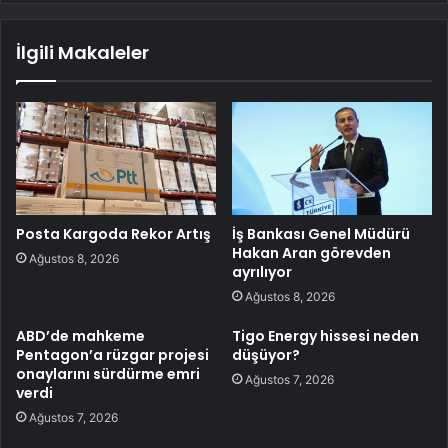
İlgili Makaleler
Posta Kargoda Rekor Artış
İş Bankası Genel Müdürü
Hakan Aran görevden
Ağustos 8, 2026
ayrılıyor
Ağustos 8, 2026
ABD’de mahkeme
Tigo Energy hissesi neden
Pentagon’a rüzgar projesi
düşüyor?
onaylarını sürdürme emri
Ağustos 7, 2026
verdi
Ağustos 7, 2026