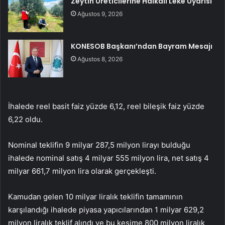
Zeytin Üreticilerine Halkalı Leke Uyarısı
Ağustos 9, 2026
KONESOB Başkanı’ndan Bayram Mesajı
Ağustos 8, 2026
İhalede reel basit faiz yüzde 6,12, reel bileşik faiz yüzde
6,22 oldu.
Nominal teklifin 9 milyar 287,5 milyon lirayı bulduğu
ihalede nominal satış 4 milyar 555 milyon lira, net satış 4
milyar 661,7 milyon lira olarak gerçekleşti.
Kamudan gelen 10 milyar liralık teklifin tamamının
karşılandığı ihalede piyasa yapıcılarından 1 milyar 629,2
milyon liralık teklif alındı ve bu kesime 800 milyon liralık