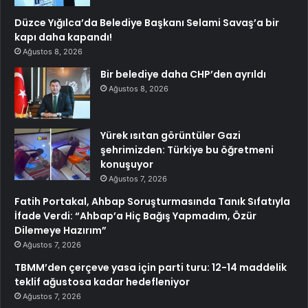
Düzce Yığılca’da Belediye Başkanı Selami Savaş’a bir
kapı daha kapandı!
Ağustos 8, 2026
Bir belediye daha CHP’den ayrıldı
Ağustos 8, 2026
Yürek ısıtan görüntüler Gazi
şehrimizden: Türkiye bu öğretmeni
konuşuyor
Ağustos 7, 2026
Fatih Portakal, Ahbap Soruşturmasında Tanık Sıfatıyla
İfade Verdi: “Ahbap’a Hiç Bağış Yapmadım, Özür
Dilemeye Hazırım”
Ağustos 7, 2026
TBMM’den çerçeve yasa için parti turu: 12-14 maddelik
teklif ağustosa kadar hedefleniyor
Ağustos 7, 2026