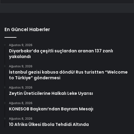
En Güncel Haberler
Ağustos 9, 2026
Diyarbakır’da çeşitli suçlardan aranan 137 zanlı
yakalandı
Ağustos 9, 2026
İstanbul gezisi kabusa döndü! Rus turistten “Welcome
to Türkiye” göndermesi
Ağustos 9, 2026
Zeytin Üreticilerine Halkalı Leke Uyarısı
Ağustos 8, 2026
KONESOB Başkanı’ndan Bayram Mesajı
Ağustos 8, 2026
10 Afrika Ülkesi Ebola Tehdidi Altında