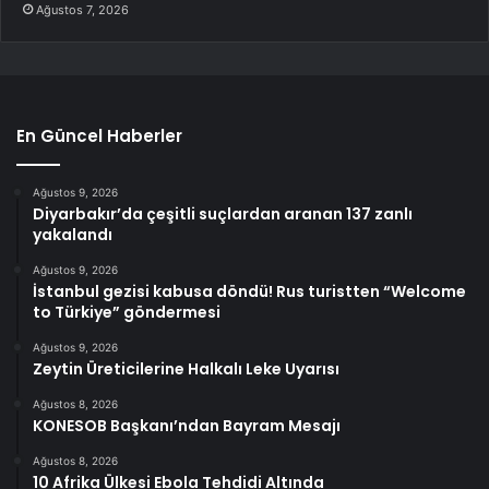
Ağustos 7, 2026
En Güncel Haberler
Ağustos 9, 2026
Diyarbakır’da çeşitli suçlardan aranan 137 zanlı
yakalandı
Ağustos 9, 2026
İstanbul gezisi kabusa döndü! Rus turistten “Welcome
to Türkiye” göndermesi
Ağustos 9, 2026
Zeytin Üreticilerine Halkalı Leke Uyarısı
Ağustos 8, 2026
KONESOB Başkanı’ndan Bayram Mesajı
Ağustos 8, 2026
10 Afrika Ülkesi Ebola Tehdidi Altında