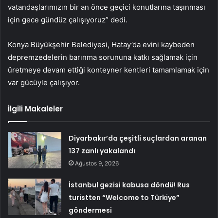
vatandaşlarımızın bir an önce geçici konutlarına taşınması
için gece gündüz çalışıyoruz” dedi.
Konya Büyükşehir Belediyesi, Hatay’da evini kaybeden
depremzedelerin barınma sorununa katkı sağlamak için
üretmeye devam ettiği konteyner kentleri tamamlamak için
var gücüyle çalışıyor.
İlgili Makaleler
Diyarbakır’da çeşitli suçlardan aranan
137 zanlı yakalandı
Ağustos 9, 2026
İstanbul gezisi kabusa döndü! Rus
turistten “Welcome to Türkiye”
göndermesi