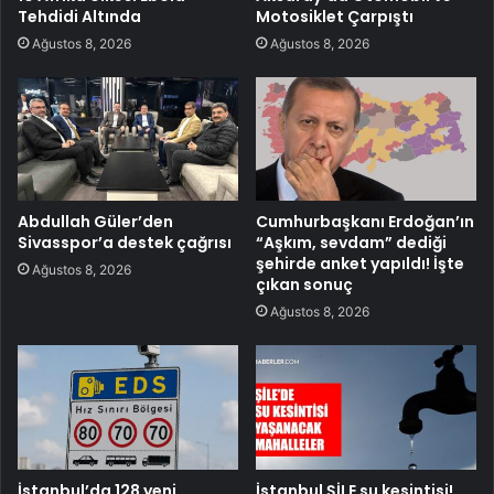
Tehdidi Altında
Motosiklet Çarpıştı
Ağustos 8, 2026
Ağustos 8, 2026
Abdullah Güler’den
Cumhurbaşkanı Erdoğan’ın
Sivasspor’a destek çağrısı
“Aşkım, sevdam” dediği
şehirde anket yapıldı! İşte
Ağustos 8, 2026
çıkan sonuç
Ağustos 8, 2026
İstanbul’da 128 yeni
İstanbul ŞİLE su kesintisi!