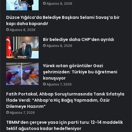
Ağustos 8, 2026
Düzce Yığılca’da Belediye Başkanı Selami Savaş’a bir
kapı daha kapandı!
Ağustos 8, 2026
Bir belediye daha CHP’den ayrıldı
Ağustos 8, 2026
Yürek ısıtan görüntüler Gazi
şehrimizden: Türkiye bu öğretmeni
konuşuyor
Ağustos 7, 2026
Fatih Portakal, Ahbap Soruşturmasında Tanık Sıfatıyla
İfade Verdi: “Ahbap’a Hiç Bağış Yapmadım, Özür
Dilemeye Hazırım”
Ağustos 7, 2026
TBMM’den çerçeve yasa için parti turu: 12-14 maddelik
teklif ağustosa kadar hedefleniyor