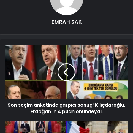
EMRAH SAK
Son seçim anketinde çarpıcı sonuç! Kılıçdaroğlu,
Erdoğan'ın 4 puan önündeydi.