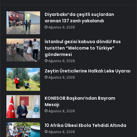
Diyarbakır’da çeşitli suçlardan
aranan 137 zanlı yakalandı
Ağustos 9, 2026
İstanbul gezisi kabusa döndü! Rus
turistten “Welcome to Türkiye”
göndermesi
Ağustos 9, 2026
Zeytin Üreticilerine Halkalı Leke Uyarısı
Ağustos 9, 2026
KONESOB Başkanı’ndan Bayram
Mesajı
Ağustos 8, 2026
10 Afrika Ülkesi Ebola Tehdidi Altında
Ağustos 8, 2026