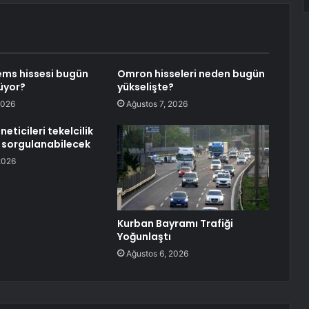
ms hissesi bugün
Omron hisseleri neden bugün
üyor?
yükselişte?
2026
Ağustos 7, 2026
neticileri tekelcilik
 sorgulanabilecek
2026
Kurban Bayramı Trafiği
Yoğunlaştı
Ağustos 6, 2026