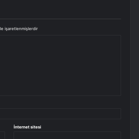
le işaretlenmişlerdir
İnternet sitesi