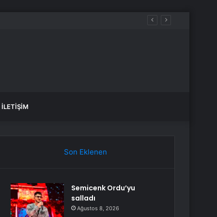
İLETIŞIM
Son Eklenen
Semicenk Ordu’yu
salladı
Ağustos 8, 2026