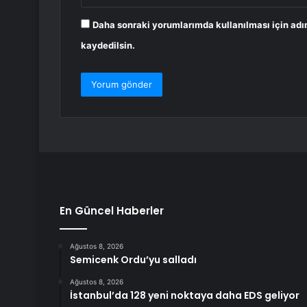
Daha sonraki yorumlarımda kullanılması için adı
kaydedilsin.
En Güncel Haberler
Ağustos 8, 2026
Semicenk Ordu’yu salladı
Ağustos 8, 2026
İstanbul’da 128 yeni noktaya daha EDS geliyor