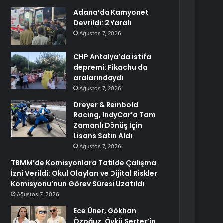
Adana’da Kamyonet
Devrildi: 2 Yaralı
Ağustos 7, 2026
CHP Antalya’da istifa
depremi: Pikachu da
aralarındaydı
Ağustos 7, 2026
Dreyer & Reinbold
Racing, IndyCar’a Tam
Zamanlı Dönüş İçin
Lisans Satın Aldı
Ağustos 7, 2026
TBMM’de Komisyonlara Tatilde Çalışma
İzni Verildi: Okul Olayları ve Dijital Riskler
Komisyonu’nun Görev Süresi Uzatıldı
Ağustos 7, 2026
Ece Üner, Gökhan
Özoğuz, Öykü Serter’in