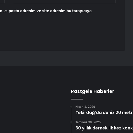
m, e-posta adresim ve site adresim bu tarayıcıya
Rastgele Haberler
Nisan 4, 2026
Tekirdağ’da deniz 20 metre
Temmuz 30, 2025
30 yıllık dernek ilk kez ko