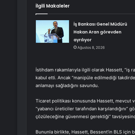
İlgili Makaleler
İş Bankası Genel Müdürü
Hakan Aran görevden
ayrılıyor
Ağustos 8, 2026
İstihdam rakamlarıyla ilgili olarak Hassett, “i
kabul etti. Ancak “manipüle edilmediği takdird
anlamayı sağladığını savundu.
Ticaret politikası konusunda Hassett, mevcut ve
“yabancı üreticiler tarafından karşılandığını” gö
çözüleceğine güvenmesi gerektiği” tavsiyesin
Bununla birlikte, Hassett, Bessent’in BLS için bi