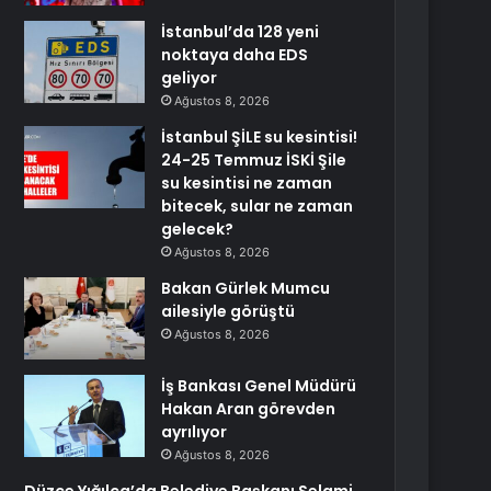
İstanbul’da 128 yeni
noktaya daha EDS
geliyor
Ağustos 8, 2026
İstanbul ŞİLE su kesintisi!
24-25 Temmuz İSKİ Şile
su kesintisi ne zaman
bitecek, sular ne zaman
gelecek?
Ağustos 8, 2026
Bakan Gürlek Mumcu
ailesiyle görüştü
Ağustos 8, 2026
İş Bankası Genel Müdürü
Hakan Aran görevden
ayrılıyor
Ağustos 8, 2026