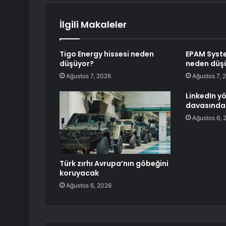
İlgili Makaleler
Tigo Energy hissesi neden
EPAM Syste
düşüyor?
neden düş
Ağustos 7, 2026
Ağustos 7, 
LinkedIn yö
davasında
Ağustos 6, 
Türk zırhı Avrupa’nın göbeğini
koruyacak
Ağustos 6, 2026