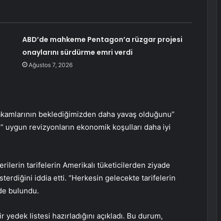
ABD’de mahkeme Pentagon’a rüzgar projesi
onaylarını sürdürme emri verdi
Ağustos 7, 2026
ş rakamlarının beklediğimizden daha yavaş olduğunu”
e” uygun revizyonların ekonomik koşulları daha iyi
rilerin tarifelerin Amerikalı tüketicilerden ziyade
sterdiğini iddia etti. “Herkesin gelecekte tarifelerin
de bulundu.
r yedek listesi hazırladığını açıkladı. Bu durum,