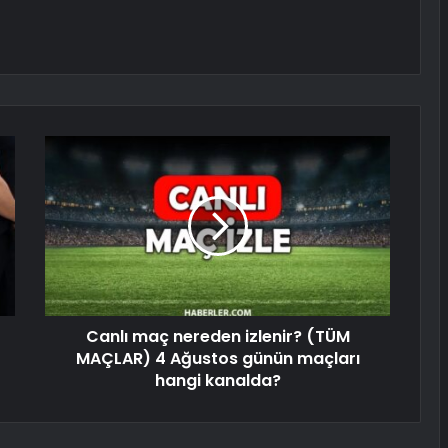
Canlı maç nereden izlenir? (TÜM
MAÇLAR) 4 Ağustos günün maçları
hangi kanalda?