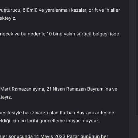
uşturucu, ölümlü ve yaralanmalı kazalar, drift ve ihlaller
ekteyiz.
inecek ve bu nedenle 10 bine yakın sürücü belgesi iade
 Mart Ramazan ayına, 21 Nisan Ramazan Bayramı’na ve
tayız.
vesilesiyle hac ziyareti olan Kurban Bayramı arifesine
diği için bu tarihi güncelleme ihtiyacı duyduk.
meler sonucunda 14 Mayıs 2023 Pazar gününün her