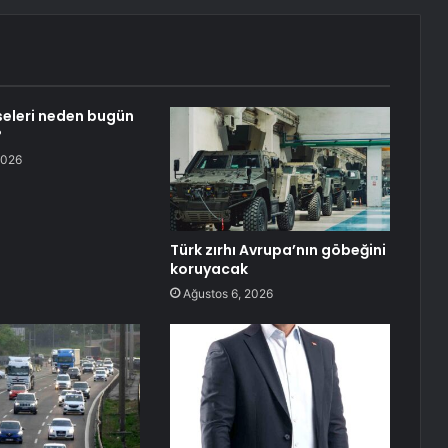
eleri neden bugün
?
2026
Türk zırhı Avrupa’nın göbeğini
koruyacak
Ağustos 6, 2026