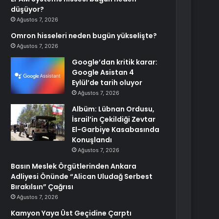
düşüyor?
Ağustos 7, 2026
Omron hisseleri neden bugün yükselişte?
Ağustos 7, 2026
Google’dan kritik karar:
Google Asistan 4
Eylül’de tarih oluyor
Ağustos 7, 2026
Albüm: Lübnan Ordusu,
İsrail’in Çekildiği Zevtar
El-Garbiye Kasabasında
Konuşlandı
Ağustos 7, 2026
Basın Meslek Örgütlerinden Ankara
Adliyesi Önünde “Alican Uludağ Serbest
Bırakılsın” Çağrısı
Ağustos 7, 2026
Kamyon Yaya Üst Geçidine Çarptı