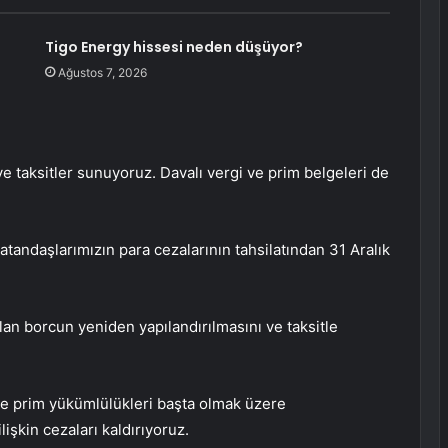
Tigo Energy hissesi neden düşüyor?
Ağustos 7, 2026
 taksitler sunuyoruz. Davalı vergi ve prim belgeleri de
atandaşlarımızın para cezalarının tahsilatından 31 Aralık
an borcun yeniden yapılandırılmasını ve taksitle
ve prim yükümlülükleri başta olmak üzere
lişkin cezaları kaldırıyoruz.