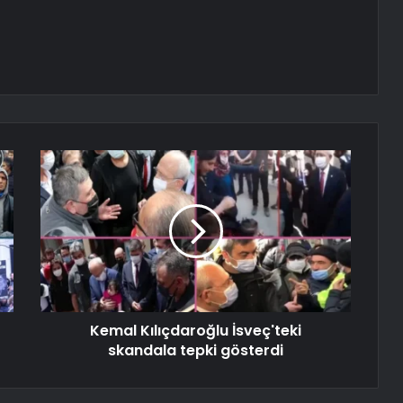
Kemal Kılıçdaroğlu İsveç'teki
skandala tepki gösterdi