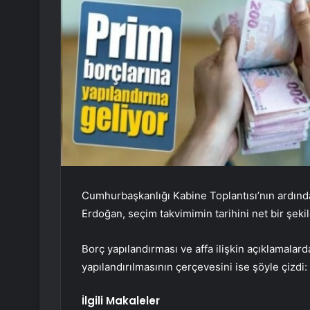
Cumhurbaşkanlığı Kabine Toplantısı’nın ardın
Erdoğan, seçim takvimimin tarihini net bir şekil
Borç yapılandırması ve affa ilişkin açıklamala
yapılandırılmasının çerçevesini ise şöyle çizdi:
İlgili Makaleler