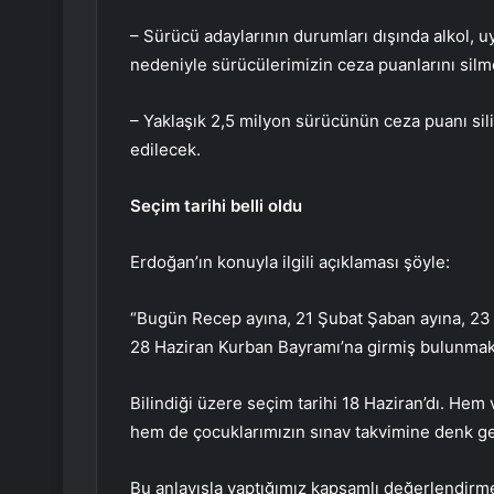
– Sürücü adaylarının durumları dışında alkol, uy
nedeniyle sürücülerimizin ceza puanlarını silm
– Yaklaşık 2,5 milyon sürücünün ceza puanı sil
edilecek.
Seçim tarihi belli oldu
Erdoğan’ın konuyla ilgili açıklaması şöyle:
“Bugün Recep ayına, 21 Şubat Şaban ayına, 23
28 Haziran Kurban Bayramı’na girmiş bulunmak
Bilindiği üzere seçim tarihi 18 Haziran’dı. Hem 
hem de çocuklarımızın sınav takvimine denk gel
Bu anlayışla yaptığımız kapsamlı değerlendir