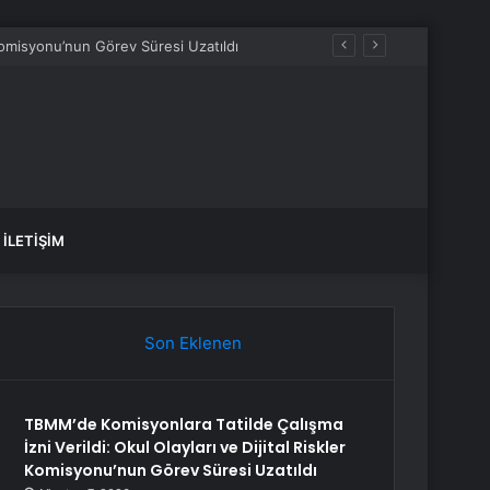
 Komisyonu’nun Görev Süresi Uzatıldı
İLETIŞIM
Son Eklenen
TBMM’de Komisyonlara Tatilde Çalışma
İzni Verildi: Okul Olayları ve Dijital Riskler
Komisyonu’nun Görev Süresi Uzatıldı