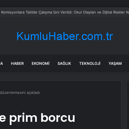
omisyonlara Tatilde Çalışma İzni Verildi: Okul Olayları ve Dijital Riskler
FA
HABER
EKONOMI
SAĞLIK
TEKNOLOJI
YAŞAM
düzenlemesini açıkladı
e prim borcu