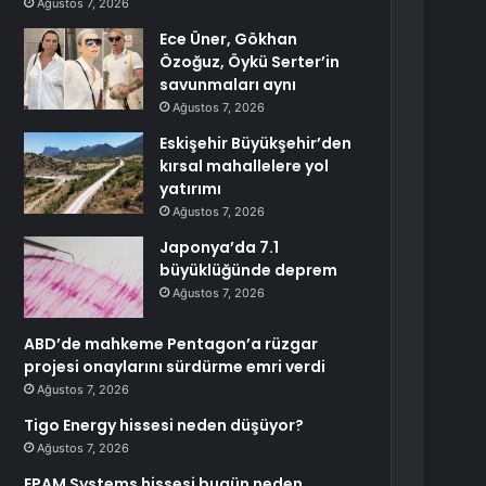
Ağustos 7, 2026
Ece Üner, Gökhan
Özoğuz, Öykü Serter’in
savunmaları aynı
Ağustos 7, 2026
Eskişehir Büyükşehir’den
kırsal mahallelere yol
yatırımı
Ağustos 7, 2026
Japonya’da 7.1
büyüklüğünde deprem
Ağustos 7, 2026
ABD’de mahkeme Pentagon’a rüzgar
projesi onaylarını sürdürme emri verdi
Ağustos 7, 2026
Tigo Energy hissesi neden düşüyor?
Ağustos 7, 2026
EPAM Systems hissesi bugün neden