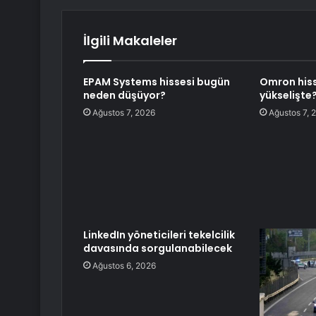
İlgili Makaleler
EPAM Systems hissesi bugün
Omron hiss
neden düşüyor?
yükselişte
Ağustos 7, 2026
Ağustos 7, 
LinkedIn yöneticileri tekelcilik
davasında sorgulanabilecek
Ağustos 6, 2026