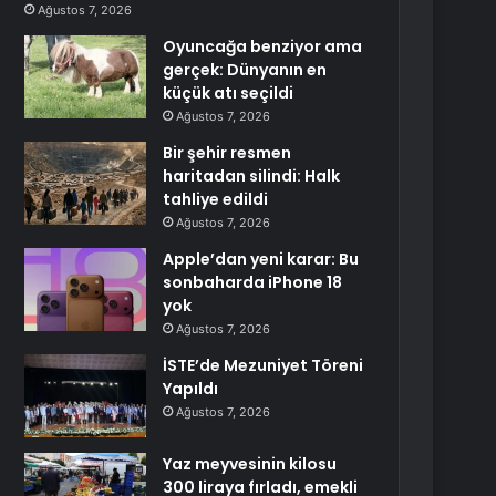
Ağustos 7, 2026
Oyuncağa benziyor ama
gerçek: Dünyanın en
küçük atı seçildi
Ağustos 7, 2026
Bir şehir resmen
haritadan silindi: Halk
tahliye edildi
Ağustos 7, 2026
Apple’dan yeni karar: Bu
sonbaharda iPhone 18
yok
Ağustos 7, 2026
İSTE’de Mezuniyet Töreni
Yapıldı
Ağustos 7, 2026
Yaz meyvesinin kilosu
300 liraya fırladı, emekli