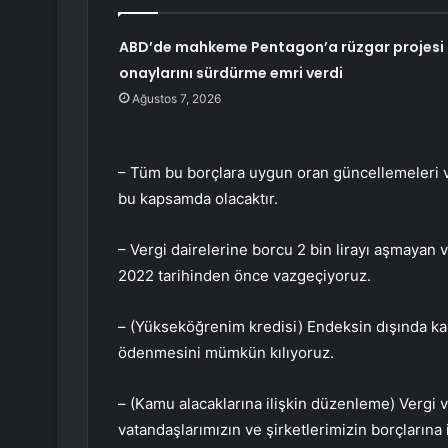
ABD’de mahkeme Pentagon’a rüzgar projesi
onaylarını sürdürme emri verdi
Ağustos 7, 2026
– Tüm bu borçlara uygun oran güncellemeleri ve
bu kapsamda olacaktır.
– Vergi dairelerine borcu 2 bin lirayı aşmayan v
2022 tarihinden önce vazgeçiyoruz.
– (Yükseköğrenim kredisi) Endeksin dışında kal
ödenmesini mümkün kılıyoruz.
– (Kamu alacaklarına ilişkin düzenleme) Vergi 
vatandaşlarımızın ve şirketlerimizin borçlarına i