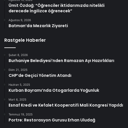
Ümit Özdağ: “Öğrenciler iktidarımızda nitelikli
derecede İngilizce öğrenecek”
Ağustos 9, 2026
Batman’da Mezarlık Ziyareti
Rastgele Haberler
Şubat 8, 2026
Burhaniye Belediyesi’nden Ramazan Ayı Hazırlıkları
Ekim 21, 2025
CHP’de Geçici Yönetim Atandı
Haziran 5, 2025
Kurban Bayramı’nda Otogarlarda Yoğunluk
Mart 6, 2025
Esnaf Kredi ve Kefalet Kooperatifi Mali Kongresi Yapıldı
Temmuz 19, 2025
Portre: Restorasyon Gurusu Erhan Uludağ