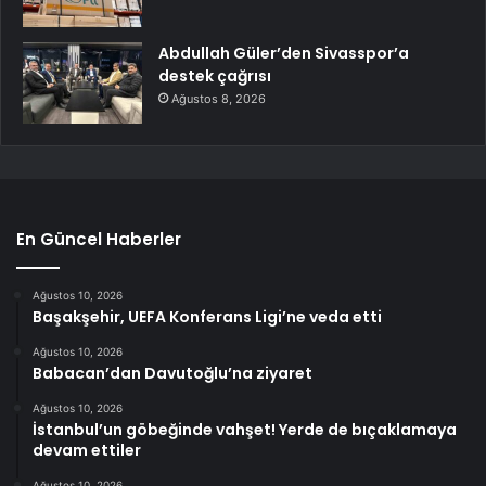
Abdullah Güler’den Sivasspor’a
destek çağrısı
Ağustos 8, 2026
En Güncel Haberler
Ağustos 10, 2026
Başakşehir, UEFA Konferans Ligi’ne veda etti
Ağustos 10, 2026
Babacan’dan Davutoğlu’na ziyaret
Ağustos 10, 2026
İstanbul’un göbeğinde vahşet! Yerde de bıçaklamaya
devam ettiler
Ağustos 10, 2026