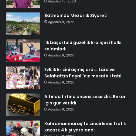
Ağustos 10, 2026
Batman’da Mezarlık Ziyareti
Ağustos 9, 2026
İlk başörtülü güzellik kraliçesi halkı
selamladı
Ağustos 9, 2026
Evlilik krizini aşmışlardı… Lara ve
Selahattin Paşalı’nın mesafeli tatili
Ağustos 9, 2026
Altında fırtına öncesi sessizlik: Rekor
için gün verildi
Ağustos 9, 2026
Kahramanmaraş’ta zincirleme trafik
kazası: 4 kişi yaralandı