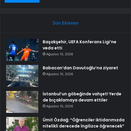
Son Eklenen
Başakşehir, UEFA Konferans Ligi’ne
veda etti
Ağustos 10, 2026
Babacan’dan Davutoğlu’na ziyaret
Ağustos 10, 2026
İstanbul’un göbeğinde vahşet! Yerde
de bıçaklamaya devam ettiler
Ağustos 10, 2026
Ümit Özdağ: “Öğrenciler iktidarımızda
nitelikli derecede İngilizce öğrenecek”