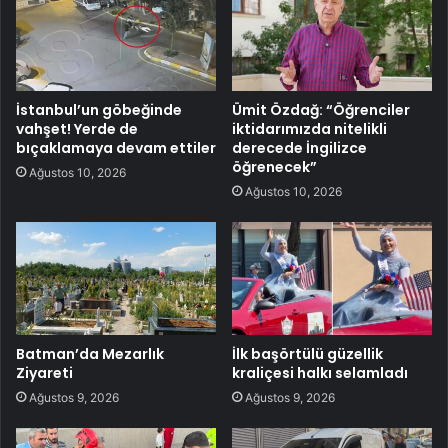
İstanbul’un göbeğinde
Ümit Özdağ: “Öğrenciler
vahşet! Yerde de
iktidarımızda nitelikli
bıçaklamaya devam ettiler
derecede İngilizce
öğrenecek”
Ağustos 10, 2026
Ağustos 10, 2026
Batman’da Mezarlık
İlk başörtülü güzellik
Ziyareti
kraliçesi halkı selamladı
Ağustos 9, 2026
Ağustos 9, 2026