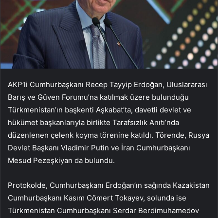
AKP’li Cumhurbaşkanı Recep Tayyip Erdoğan, Uluslararası
Barış ve Güven Forumu’na katılmak üzere bulunduğu
Türkmenistan’ın başkenti Aşkabat’ta, davetli devlet ve
hükümet başkanlarıyla birlikte Tarafsızlık Anıtı’nda
düzenlenen çelenk koyma törenine katıldı. Törende, Rusya
Devlet Başkanı Vladimir Putin ve İran Cumhurbaşkanı
Mesud Pezeşkiyan da bulundu.
Protokolde, Cumhurbaşkanı Erdoğan’ın sağında Kazakistan
Cumhurbaşkanı Kasım Cömert Tokayev, solunda ise
Türkmenistan Cumhurbaşkanı Serdar Berdimuhamedov