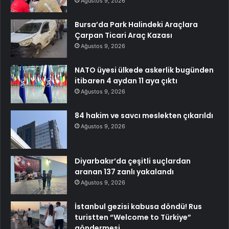
Ağustos 9, 2026
Bursa’da Park Halindeki Araçlara
Çarpan Ticari Araç Kazası
Ağustos 9, 2026
NATO üyesi ülkede askerlik bugünden
itibaren 4 aydan 11 aya çıktı
Ağustos 9, 2026
84 hakim ve savcı meslekten çıkarıldı
Ağustos 9, 2026
Diyarbakır’da çeşitli suçlardan
aranan 137 zanlı yakalandı
Ağustos 9, 2026
İstanbul gezisi kabusa döndü! Rus
turistten “Welcome to Türkiye”
göndermesi