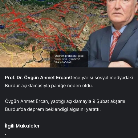
Prof. Dr. Övgün Ahmet Ercan
Gece yarısı sosyal medyadaki
Burdur açıklamasıyla paniğe neden oldu.
Övgün Ahmet Ercan, yaptığı açıklamayla 9 Şubat akşamı
Burdur’da deprem beklendiği algısını yarattı.
İlgili Makaleler