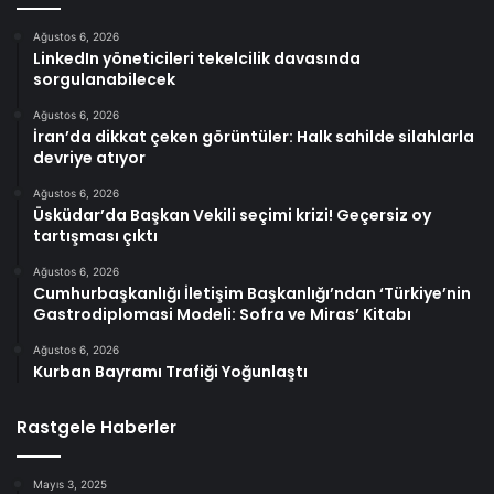
Ağustos 6, 2026
LinkedIn yöneticileri tekelcilik davasında
sorgulanabilecek
Ağustos 6, 2026
İran’da dikkat çeken görüntüler: Halk sahilde silahlarla
devriye atıyor
Ağustos 6, 2026
Üsküdar’da Başkan Vekili seçimi krizi! Geçersiz oy
tartışması çıktı
Ağustos 6, 2026
Cumhurbaşkanlığı İletişim Başkanlığı’ndan ‘Türkiye’nin
Gastrodiplomasi Modeli: Sofra ve Miras’ Kitabı
Ağustos 6, 2026
Kurban Bayramı Trafiği Yoğunlaştı
Rastgele Haberler
Mayıs 3, 2025