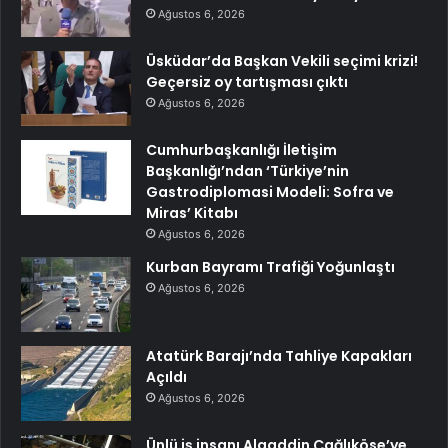
Ağustos 6, 2026
Üsküdar’da Başkan Vekili seçimi krizi!
Geçersiz oy tartışması çıktı
Ağustos 6, 2026
Cumhurbaşkanlığı İletişim
Başkanlığı’ndan ‘Türkiye’nin
Gastrodiplomasi Modeli: Sofra ve
Miras’ Kitabı
Ağustos 6, 2026
Kurban Bayramı Trafiği Yoğunlaştı
Ağustos 6, 2026
Atatürk Barajı’nda Tahliye Kapakları
Açıldı
Ağustos 6, 2026
Ünlü iş insanı Alaaddin Çağlıköse’ye