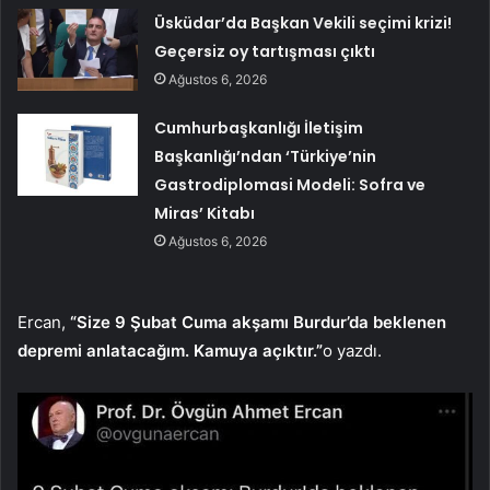
Üsküdar’da Başkan Vekili seçimi krizi!
Geçersiz oy tartışması çıktı
Ağustos 6, 2026
Cumhurbaşkanlığı İletişim
Başkanlığı’ndan ‘Türkiye’nin
Gastrodiplomasi Modeli: Sofra ve
Miras’ Kitabı
Ağustos 6, 2026
Ercan,
“Size 9 Şubat Cuma akşamı Burdur’da beklenen
depremi anlatacağım. Kamuya açıktır.”
o yazdı.