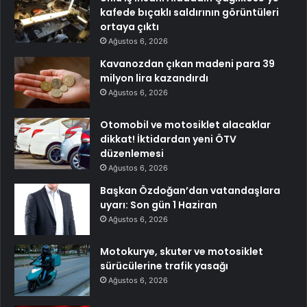
kafede bıçaklı saldırının görüntüleri
ortaya çıktı
Ağustos 6, 2026
Kavanozdan çıkan madeni para 39
milyon lira kazandırdı
Ağustos 6, 2026
Otomobil ve motosiklet alacaklar
dikkat! İktidardan yeni ÖTV
düzenlemesi
Ağustos 6, 2026
Başkan Özdoğan’dan vatandaşlara
uyarı: Son gün 1 Haziran
Ağustos 6, 2026
Motokurye, skuter ve motosiklet
sürücülerine trafik yasağı
Ağustos 6, 2026