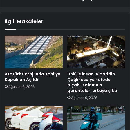
İlgili Makaleler
Atatürk Barajı’nda Tahliye
Ünlü iş insanı Alaaddin
Kapakları Açıldı
Çağlıköse’ye kafede
bıçaklı saldırının
Ağustos 6, 2026
görüntüleri ortaya çıktı
Ağustos 6, 2026