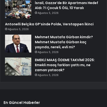
İsrail, Gazze’de Bir Apartmanı Hedef
Aldı: 1’i Çocuk 5 Ölü, 10 Yaralı
Ağustos 5, 2026
Antonelli Belçika GP’sinde Polde, Verstappen İkinci
Ağustos 5, 2026
Mehmet Mustafa Gürban kimdir?
Mehmet Mustafa Gürban kaç
yaşında, nereli, evli mi?
Ağustos 5, 2026
EMEKLİ MAAŞ ÖDEME TAKVİMİ 2026:
Emekli maaş farkları yattı mı, ne
zaman yatacak?
Ağustos 5, 2026
En Güncel Haberler