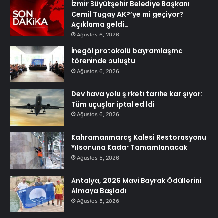
İzmir Büyükşehir Belediye Başkanı
Cemil Tugay AKP’ye mi geçiyor?
Açıklama geldi…
Ağustos 6, 2026
İnegöl protokolü bayramlaşma
töreninde buluştu
Ağustos 6, 2026
Dev hava yolu şirketi tarihe karışıyor:
Tüm uçuşlar iptal edildi
Ağustos 6, 2026
Kahramanmaraş Kalesi Restorasyonu
Yılsonuna Kadar Tamamlanacak
Ağustos 5, 2026
Antalya, 2026 Mavi Bayrak Ödüllerini
Almaya Başladı
Ağustos 5, 2026