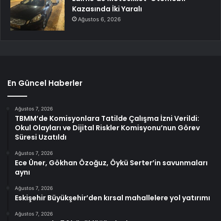
Kazasında İki Yaralı
Ağustos 6, 2026
En Güncel Haberler
Ağustos 7, 2026
TBMM’de Komisyonlara Tatilde Çalışma İzni Verildi:
Okul Olayları ve Dijital Riskler Komisyonu’nun Görev
Süresi Uzatıldı
Ağustos 7, 2026
Ece Üner, Gökhan Özoğuz, Öykü Serter’in savunmaları
aynı
Ağustos 7, 2026
Eskişehir Büyükşehir’den kırsal mahallelere yol yatırımı
Ağustos 7, 2026