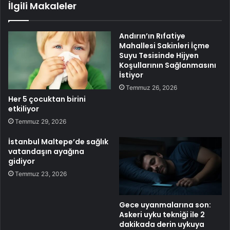
İlgili Makaleler
Andırın’ın Rıfatiye
Mahallesi Sakinleri İçme
Suyu Tesisinde Hijyen
Koşullarının Sağlanmasını
İstiyor
Temmuz 26, 2026
Her 5 çocuktan birini
etkiliyor
Temmuz 29, 2026
İstanbul Maltepe’de sağlık
vatandaşın ayağına
gidiyor
Temmuz 23, 2026
Gece uyanmalarına son:
Askeri uyku tekniği ile 2
dakikada derin uykuya