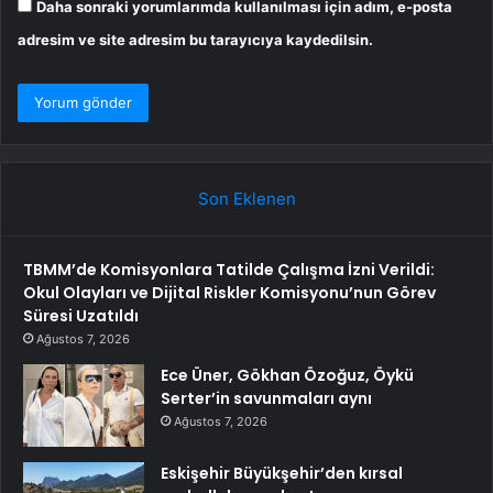
Daha sonraki yorumlarımda kullanılması için adım, e-posta
adresim ve site adresim bu tarayıcıya kaydedilsin.
Son Eklenen
TBMM’de Komisyonlara Tatilde Çalışma İzni Verildi:
Okul Olayları ve Dijital Riskler Komisyonu’nun Görev
Süresi Uzatıldı
Ağustos 7, 2026
Ece Üner, Gökhan Özoğuz, Öykü
Serter’in savunmaları aynı
Ağustos 7, 2026
Eskişehir Büyükşehir’den kırsal