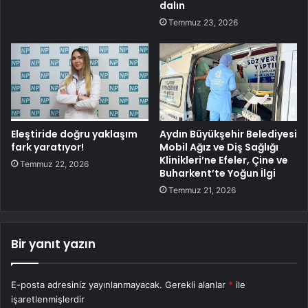
dalın
Temmuz 23, 2026
Eleştiride doğru yaklaşım
Aydın Büyükşehir Belediyesi
fark yaratıyor!
Mobil Ağız ve Diş Sağlığı
Klinikleri’ne Efeler, Çine ve
Temmuz 22, 2026
Buharkent’te Yoğun İlgi
Temmuz 21, 2026
Bir yanıt yazın
E-posta adresiniz yayınlanmayacak.
Gerekli alanlar
*
ile
işaretlenmişlerdir