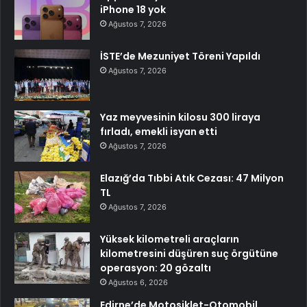
iPhone 18 yok
Ağustos 7, 2026
İSTE’de Mezuniyet Töreni Yapıldı
Ağustos 7, 2026
Yaz meyvesinin kilosu 300 liraya
fırladı, emekli isyan etti
Ağustos 7, 2026
Elazığ’da Tıbbi Atık Cezası: 47 Milyon
TL
Ağustos 7, 2026
Yüksek kilometreli araçların
kilometresini düşüren suç örgütüne
operasyon: 20 gözaltı
Ağustos 6, 2026
Edirne’de Motosiklet-Otomobil