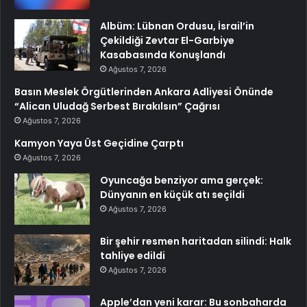
Albüm: Lübnan Ordusu, İsrail’in
Çekildiği Zevtar El-Garbiye
Kasabasında Konuşlandı
Ağustos 7, 2026
Basın Meslek Örgütlerinden Ankara Adliyesi Önünde
“Alican Uludağ Serbest Bırakılsın” Çağrısı
Ağustos 7, 2026
Kamyon Yaya Üst Geçidine Çarptı
Ağustos 7, 2026
Oyuncağa benziyor ama gerçek:
Dünyanın en küçük atı seçildi
Ağustos 7, 2026
Bir şehir resmen haritadan silindi: Halk
tahliye edildi
Ağustos 7, 2026
Apple’dan yeni karar: Bu sonbaharda