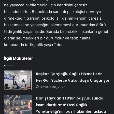
ne yapacağını bilemediği için kendisini çaresiz
hissedebilirler. Bu noktada sarsıntı psikolojisi devreye
girmektedir. Sarsıntı psikolojisi, kişinin kendini çaresiz
hissetmesi ne yapacağını bilememesi durumundan ötürü
tedirginlik yaşamasıdır. Burada belirsizlik, insanların genel
olarak sevmedikleri bir durumdur ve tedbir alma
konusunda tedirginlik yaşar.” dedi.
İlgili Makaleler
Başkan Çerçioğlu Sağlık Hizmetlerini
Her Gün Yüzlerce Vatandaşa Ulaştırıyor
Temmuz 30, 2026
Danıştay’dan TTB’nin başvurusunda
kısmi durdurma! Özel Sağlık
Yönetmeliği’nin bazı hükümleri askıda