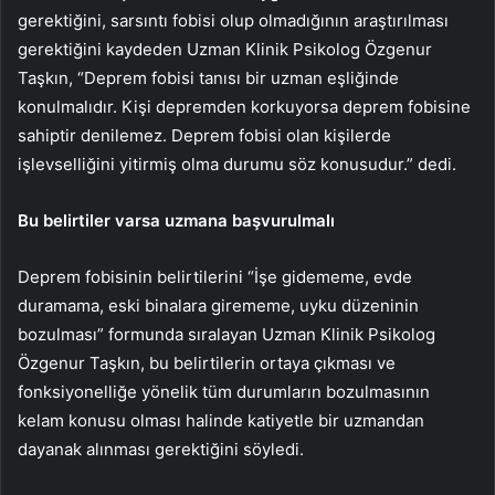
gerektiğini, sarsıntı fobisi olup olmadığının araştırılması
gerektiğini kaydeden Uzman Klinik Psikolog Özgenur
Taşkın, “Deprem fobisi tanısı bir uzman eşliğinde
konulmalıdır. Kişi depremden korkuyorsa deprem fobisine
sahiptir denilemez. Deprem fobisi olan kişilerde
işlevselliğini yitirmiş olma durumu söz konusudur.” dedi.
Bu belirtiler varsa uzmana başvurulmalı
Deprem fobisinin belirtilerini “İşe gidememe, evde
duramama, eski binalara girememe, uyku düzeninin
bozulması” formunda sıralayan Uzman Klinik Psikolog
Özgenur Taşkın, bu belirtilerin ortaya çıkması ve
fonksiyonelliğe yönelik tüm durumların bozulmasının
kelam konusu olması halinde katiyetle bir uzmandan
dayanak alınması gerektiğini söyledi.