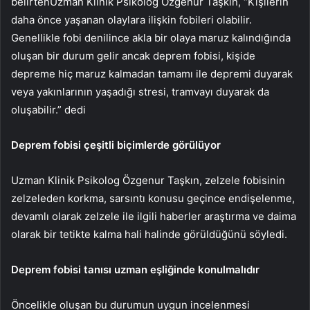
belirtenUzman Klinik Psikolog Özgenur Taşkın, “Kişilerin
daha önce yaşanan olaylara ilişkin fobileri olabilir.
Genellikle fobi denilince akla bir olaya maruz kalındığında
oluşan bir durum gelir ancak deprem fobisi, kişide
depreme hiç maruz kalmadan tamamı ile depremi duyarak
veya yakınlarının yaşadığı stresi, tramvayı duyarak da
oluşabilir.” dedi
Deprem fobisi çeşitli biçimlerde görülüyor
Uzman Klinik Psikolog Özgenur Taşkın, zelzele fobisinin
zelzeleden korkma, sarsıntı konusu geçince endişelenme,
devamlı olarak zelzele ile ilgili haberler araştırma ve daima
olarak bir tetikte kalma hali halinde görüldüğünü söyledi.
Deprem fobisi tanısı uzman eşliğinde konulmalıdır
Öncelikle oluşan bu durumun uygun incelenmesi