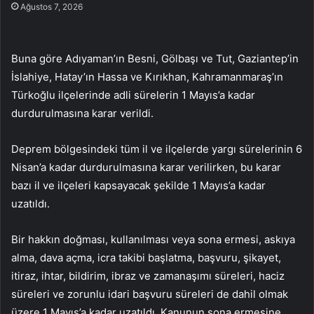
Ağustos 7, 2026
Buna göre Adıyaman’ın Besni, Gölbaşı ve Tut, Gaziantep’in
İslahiye, Hatay’ın Hassa ve Kırıkhan, Kahramanmaraş’ın
Türkoğlu ilçelerinde adli sürelerin 1 Mayıs’a kadar
durdurulmasına karar verildi.
Deprem bölgesindeki tüm il ve ilçelerde yargı sürelerinin 6
Nisan’a kadar durdurulmasına karar verilirken, bu karar
bazı il ve ilçeleri kapsayacak şekilde 1 Mayıs’a kadar
uzatıldı.
Bir hakkın doğması, kullanılması veya sona ermesi, askıya
alma, dava açma, icra takibi başlatma, başvuru, şikayet,
itiraz, ihtar, bildirim, ibraz ve zamanaşımı süreleri, haciz
süreleri ve zorunlu idari başvuru süreleri de dahil olmak
üzere 1 Mayıs’a kadar uzatıldı. Kanunun sona ermesine