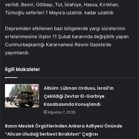
verildi. Besni, Gölbaşı, Tut, İslahiye, Hassa, Kırıkhan,
Türkoğlu seferleri 1 Mayıs’a uzatıldı. kadar uzatıldı
Depremden etkilenen bazı bölgelerde yargı sürelerinin
ertelenmesine ilişkin 11 Şubat kararında değişiklik yapan
Cumhurbaşkanlığı Kararnamesi Resmi Gazete’de
yayımlandı.
İlgili Makaleler
Albüm: Lübnan Ordusu, İsrail’in
Çekildiği Zevtar El-Garbiye
Kasabasında Konuşlandı
Ağustos 7, 2026
Basın Meslek Örgütlerinden Ankara Adliyesi Önünde
“Alican Uludağ Serbest Bırakılsın” Çağrısı