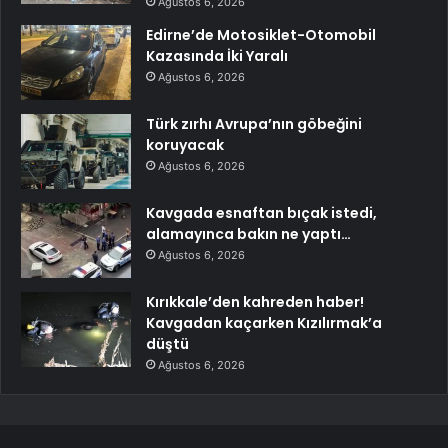
Ağustos 6, 2026
Edirne’de Motosiklet-Otomobil
Kazasında İki Yaralı
Ağustos 6, 2026
Türk zırhı Avrupa’nın göbeğini
koruyacak
Ağustos 6, 2026
Kavgada esnaftan bıçak istedi,
alamayınca bakın ne yaptı…
Ağustos 6, 2026
Kırıkkale’den kahreden haber!
Kavgadan kaçarken Kızılırmak’a
düştü
Ağustos 6, 2026