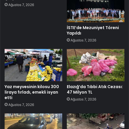
Ağustos 7, 2026
İSTE’de Mezuniyet Töreni
Yapıldı
Ağustos 7, 2026
Yaz meyvesinin kilosu 300
Elazığ’da Tıbbi Atık Cezası:
liraya fırladı, emekli isyan
47 Milyon TL
etti
Ağustos 7, 2026
Ağustos 7, 2026