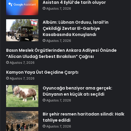
Asistan 4 Eylül’de tarih oluyor
Ağustos 7, 2026
Albüm: Lübnan Ordusu, İsrail’in
Çekildiği Zevtar El-Garbiye
Kasabasında Konuşlandı
Ağustos 7, 2026
Basın Meslek Örgütlerinden Ankara Adliyesi Önünde
“Alican Uludağ Serbest Bırakılsın” Çağrısı
Ağustos 7, 2026
Kamyon Yaya Üst Geçidine Çarptı
Ağustos 7, 2026
Oyuncağa benziyor ama gerçek:
Dünyanın en küçük atı seçildi
Ağustos 7, 2026
Bir şehir resmen haritadan silindi: Halk
tahliye edildi
Ağustos 7, 2026