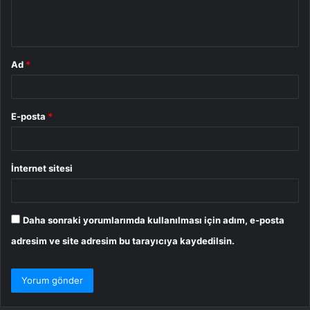
m
*
Ad
*
E-posta
*
İnternet sitesi
Daha sonraki yorumlarımda kullanılması için adım, e-posta
adresim ve site adresim bu tarayıcıya kaydedilsin.