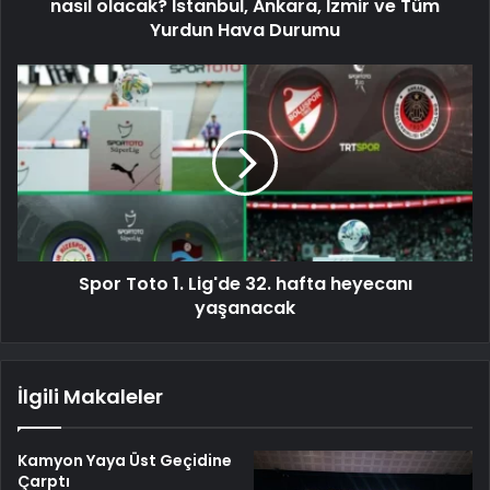
nasıl olacak? İstanbul, Ankara, İzmir ve Tüm
Yurdun Hava Durumu
Spor Toto 1. Lig'de 32. hafta heyecanı
yaşanacak
İlgili Makaleler
Kamyon Yaya Üst Geçidine
Çarptı