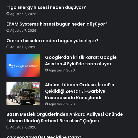
Tigo Energy hissesi neden düşüyor?
Ağustos 7, 2026
EPAM Systems hissesi bugün neden düşüyor?
Ağustos 7, 2026
Omron hisseleri neden bugün yükselişte?
Ağustos 7, 2026
Google’dan kritik karar: Google
Asistan 4 Eylül’de tarih oluyor
Ağustos 7, 2026
Albüm: Lübnan Ordusu, İsrail’in
Çekildiği Zevtar El-Garbiye
Kasabasında Konuşlandı
Ağustos 7, 2026
Basın Meslek Örgütlerinden Ankara Adliyesi Önünde
“Alican Uludağ Serbest Bırakılsın” Çağrısı
Ağustos 7, 2026
Kamyon Yaya Üst Geçidine Çarptı