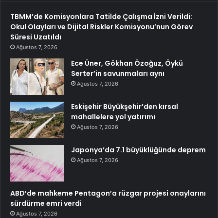
TBMM’de Komisyonlara Tatilde Çalışma İzni Verildi:
Okul Olayları ve Dijital Riskler Komisyonu’nun Görev
Süresi Uzatıldı
Ağustos 7, 2026
Ece Üner, Gökhan Özoğuz, Öykü
Serter’in savunmaları aynı
Ağustos 7, 2026
Eskişehir Büyükşehir’den kırsal
mahallelere yol yatırımı
Ağustos 7, 2026
Japonya’da 7.1 büyüklüğünde deprem
Ağustos 7, 2026
ABD’de mahkeme Pentagon’a rüzgar projesi onaylarını
sürdürme emri verdi
Ağustos 7, 2026