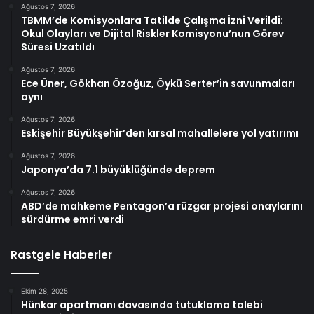
Ağustos 7, 2026
TBMM’de Komisyonlara Tatilde Çalışma İzni Verildi:
Okul Olayları ve Dijital Riskler Komisyonu’nun Görev
Süresi Uzatıldı
Ağustos 7, 2026
Ece Üner, Gökhan Özoğuz, Öykü Serter’in savunmaları
aynı
Ağustos 7, 2026
Eskişehir Büyükşehir’den kırsal mahallelere yol yatırımı
Ağustos 7, 2026
Japonya’da 7.1 büyüklüğünde deprem
Ağustos 7, 2026
ABD’de mahkeme Pentagon’a rüzgar projesi onaylarını
sürdürme emri verdi
Rastgele Haberler
Ekim 28, 2025
Hünkar apartmanı davasında tutuklama talebi