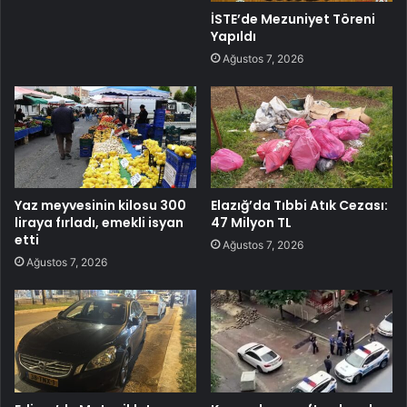
İSTE’de Mezuniyet Töreni
Yapıldı
Ağustos 7, 2026
Yaz meyvesinin kilosu 300
Elazığ’da Tıbbi Atık Cezası:
liraya fırladı, emekli isyan
47 Milyon TL
etti
Ağustos 7, 2026
Ağustos 7, 2026