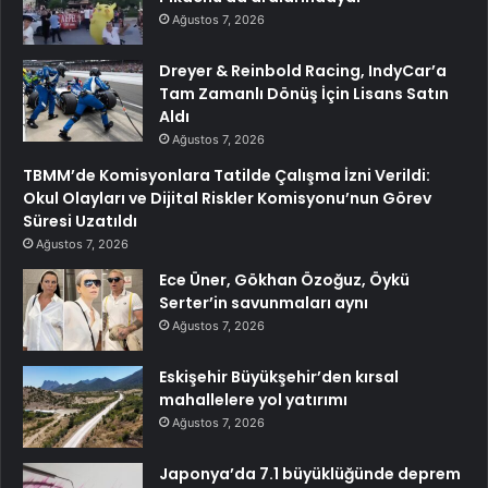
Ağustos 7, 2026
Dreyer & Reinbold Racing, IndyCar’a
Tam Zamanlı Dönüş İçin Lisans Satın
Aldı
Ağustos 7, 2026
TBMM’de Komisyonlara Tatilde Çalışma İzni Verildi:
Okul Olayları ve Dijital Riskler Komisyonu’nun Görev
Süresi Uzatıldı
Ağustos 7, 2026
Ece Üner, Gökhan Özoğuz, Öykü
Serter’in savunmaları aynı
Ağustos 7, 2026
Eskişehir Büyükşehir’den kırsal
mahallelere yol yatırımı
Ağustos 7, 2026
Japonya’da 7.1 büyüklüğünde deprem