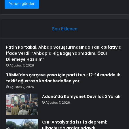
Son Eklenen
Fatih Portakal, Ahbap Soruşturmasında Tanık Sıfatıyla
İfade Verdi: “Ahbap’a Hiç Bağış Yapmadım, Özür
Dilemeye Hazırım”
Ağustos 7, 2026
TBMM’den çerçeve yasa için parti turu: 12-14 maddelik
teklif ağustosa kadar hedefleniyor
Ağustos 7, 2026
Adana’da Kamyonet Devrildi: 2 Yaralı
Ağustos 7, 2026
CHP Antalya’da istifa depremi:
Pikachu da aralarındaydı