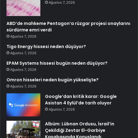
Ağustos 7, 2026
ABD’de mahkeme Pentagon’a rüzgar projesi onaylarını
sürdürme emri verdi
Ağustos 7, 2026
Tigo Energy hissesi neden düşüyor?
Ağustos 7, 2026
EPAM Systems hissesi bugün neden düşüyor?
Ağustos 7, 2026
Omron hisseleri neden bugün yükselişte?
Ağustos 7, 2026
Google’dan kritik karar: Google
Asistan 4 Eylül’de tarih oluyor
Ağustos 7, 2026
Albüm: Lübnan Ordusu, İsrail’in
Çekildiği Zevtar El-Garbiye
Kasabasında Konuşlandı