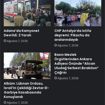
Adana’da Kamyonet
CHP Antalya’da istifa
Devrildi: 2 Yaralı
depremi: Pikachu da
aralarındaydı
Ağustos 7, 2026
Ağustos 7, 2026
Basın Meslek
Örgütlerinden Ankara
Adliyesi Önünde “Alican
Uludağ Serbest Bırakılsın”
Çağrısı
Ağustos 7, 2026
Albüm: Lübnan Ordusu,
İsrail’in Çekildiği Zevtar El-
Garbiye Kasabasında
Konuşlandı
Ağustos 7, 2026