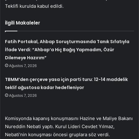
Teklifi kurulda kabul edildi.
İlgili Makaleler
Fatih Portakal, Ahbap Soruşturmasında Tanık Sıfatıyla
İfade Verdi: “Ahbap’a Hiç Bağış Yapmadım, Özür
Dilemeye Hazırım”
Ağustos 7, 2026
TBMM’den çerçeve yasa için parti turu: 12-14 maddelik
teklif ağustosa kadar hedefleniyor
Ağustos 7, 2026
Komisyonda kapanış konuşmasını Hazine ve Maliye Bakanı
Nureddin Nebati yaptı. Kurul Lideri Cevdet Yılmaz,
Nebati’nin konuşması öncesi gruplara söz verdi.