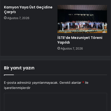
Kamyon Yaya Üst Geçidine
Çarptı
Ağustos 7, 2026
İSTE’de Mezuniyet Töreni
Yapıldı
Ağustos 7, 2026
Bir yanıt yazın
E-posta adresiniz yayınlanmayacak.
Gerekli alanlar
*
ile
işaretlenmişlerdir
Y
o