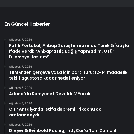
En Güncel Haberler
Ağustos 7, 2026
Fatih Portakal, Ahbap Soruşturmasında Tanık Sıfatıyla
İfade Verdi: “Ahbap’a Hiç Bağış Yapmadım, Özür
Dilemeye Hazırım”
Ağustos 7, 2026
TBMM’den çerçeve yasa için parti turu: 12-14 maddelik
teklif ağustosa kadar hedefleniyor
Ağustos 7, 2026
Adana’da Kamyonet Devrildi: 2 Yaralı
Ağustos 7, 2026
CHP Antalya’da istifa depremi: Pikachu da
aralarındaydı
Ağustos 7, 2026
Dreyer & Reinbold Racing, IndyCar’a Tam Zamanlı