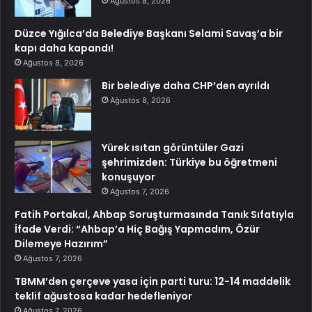
Ağustos 8, 2026
Düzce Yığılca’da Belediye Başkanı Selami Savaş’a bir
kapı daha kapandı!
Ağustos 8, 2026
Bir belediye daha CHP’den ayrıldı
Ağustos 8, 2026
Yürek ısıtan görüntüler Gazi
şehrimizden: Türkiye bu öğretmeni
konuşuyor
Ağustos 7, 2026
Fatih Portakal, Ahbap Soruşturmasında Tanık Sıfatıyla
İfade Verdi: “Ahbap’a Hiç Bağış Yapmadım, Özür
Dilemeye Hazırım”
Ağustos 7, 2026
TBMM’den çerçeve yasa için parti turu: 12-14 maddelik
teklif ağustosa kadar hedefleniyor
Ağustos 7, 2026