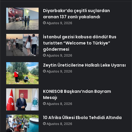
Diyarbakır’da çeşitli suçlardan
aranan 137 zanlı yakalandı
Ağustos 9, 2026
İstanbul gezisi kabusa döndü! Rus
turistten “Welcome to Türkiye”
göndermesi
Ağustos 9, 2026
Zeytin Üreticilerine Halkalı Leke Uyarısı
Ağustos 9, 2026
KONESOB Başkanı’ndan Bayram
Mesajı
Ağustos 8, 2026
10 Afrika Ülkesi Ebola Tehdidi Altında
Ağustos 8, 2026