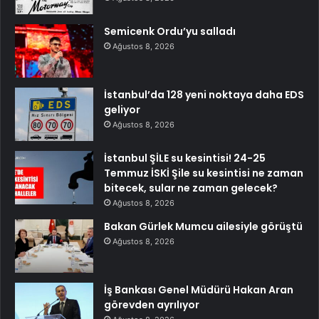
Semicenk Ordu’yu salladı
Ağustos 8, 2026
İstanbul’da 128 yeni noktaya daha EDS
geliyor
Ağustos 8, 2026
İstanbul ŞİLE su kesintisi! 24-25
Temmuz İSKİ Şile su kesintisi ne zaman
bitecek, sular ne zaman gelecek?
Ağustos 8, 2026
Bakan Gürlek Mumcu ailesiyle görüştü
Ağustos 8, 2026
İş Bankası Genel Müdürü Hakan Aran
görevden ayrılıyor