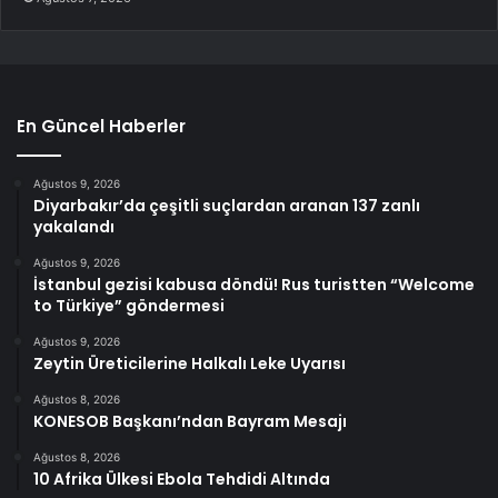
En Güncel Haberler
Ağustos 9, 2026
Diyarbakır’da çeşitli suçlardan aranan 137 zanlı
yakalandı
Ağustos 9, 2026
İstanbul gezisi kabusa döndü! Rus turistten “Welcome
to Türkiye” göndermesi
Ağustos 9, 2026
Zeytin Üreticilerine Halkalı Leke Uyarısı
Ağustos 8, 2026
KONESOB Başkanı’ndan Bayram Mesajı
Ağustos 8, 2026
10 Afrika Ülkesi Ebola Tehdidi Altında