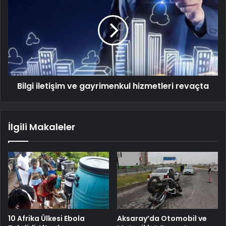
Bilgi iletişim ve gayrimenkul hizmetleri revaçta
İlgili Makaleler
10 Afrika Ülkesi Ebola
Aksaray’da Otomobil ve