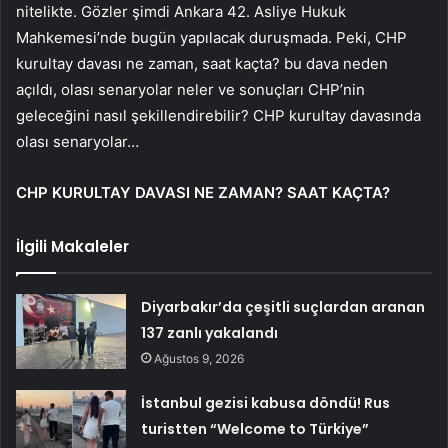
nitelikte. Gözler şimdi Ankara 42. Asliye Hukuk
Mahkemesi’nde bugün yapılacak duruşmada. Peki, CHP
kurultay davası ne zaman, saat kaçta? bu dava neden
açıldı, olası senaryolar neler ve sonuçları CHP’nin
geleceğini nasıl şekillendirebilir? CHP kurultay davasında
olası senaryolar…
CHP KURULTAY DAVASI NE ZAMAN? SAAT KAÇTA?
İlgili Makaleler
Diyarbakır’da çeşitli suçlardan aranan
137 zanlı yakalandı
Ağustos 9, 2026
İstanbul gezisi kabusa döndü! Rus
turistten “Welcome to Türkiye”