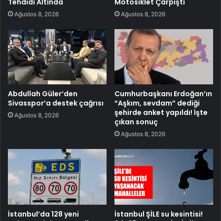
Tehdidi Altında
Motosiklet Çarpıştı
Ağustos 8, 2026
Ağustos 8, 2026
Abdullah Güler’den
Cumhurbaşkanı Erdoğan’ın
Sivasspor’a destek çağrısı
“Aşkım, sevdam” dediği
şehirde anket yapıldı! İşte
Ağustos 8, 2026
çıkan sonuç
Ağustos 8, 2026
İstanbul’da 128 yeni
İstanbul ŞİLE su kesintisi!