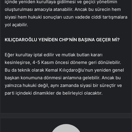
içinde yeniden kurultaya gidilmesi ve geçici yönetimin
oluşturulması amacıyla atanabilir. Ancak bu sürecin hem
siyasi hem hukuki sonuçları uzun vadede ciddi tartışmalara
yol açabilir.
KILIÇDAROĞLU YENİDEN CHP’NİN BAŞINA GEÇER Mİ?
Eğer kurultay iptal edilir ve mutlak butlan kararı
kesinleşirse, 4-5 Kasım öncesi döneme geri dönülebilir.
Bu da teknik olarak Kemal Kılıçdaroğlu’nun yeniden genel
başkan konumuna dönmesi anlamına gelebilir. Ancak bu
yalnızca hukuki değil, aynı zamanda siyasi bir süreçtir ve
parti içindeki dinamikler de belirleyici olacaktır.