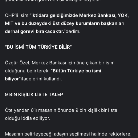
CHP’li isim
“İktidara geldiğimizde Merkez Bankası, YÖK,
MİT ve bu düzeydeki üst düzey kurumların başkanları
derhal görevi bırakacaktır.”
dedim.
“BU İSMİ TÜM TÜRKİYE BİLİR”
Özgür Özel, Merkez Bankası için öne çıkan bir isim
olduğunu belirterek,
“Bütün Türkiye bu ismi
biliyor”
ifadelerini kullandı.
9 BİN KİŞİLİK LİSTE TALEP
Öte yandan 6’lı masanın önünde 9 bin kişilik bir liste
olduğu iddia ediliyor.
Masanın belirleyeceği adayın seçilmesi halinde rektörlere,