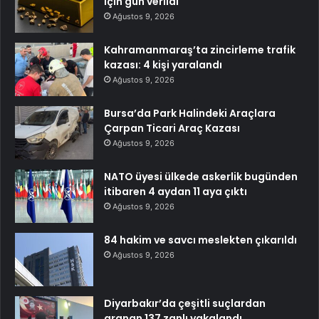
için gün verildi
Ağustos 9, 2026
Kahramanmaraş’ta zincirleme trafik
kazası: 4 kişi yaralandı
Ağustos 9, 2026
Bursa’da Park Halindeki Araçlara
Çarpan Ticari Araç Kazası
Ağustos 9, 2026
NATO üyesi ülkede askerlik bugünden
itibaren 4 aydan 11 aya çıktı
Ağustos 9, 2026
84 hakim ve savcı meslekten çıkarıldı
Ağustos 9, 2026
Diyarbakır’da çeşitli suçlardan
aranan 137 zanlı yakalandı