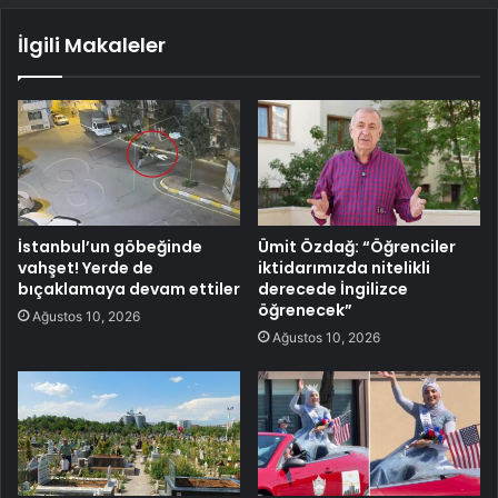
İlgili Makaleler
İstanbul’un göbeğinde
Ümit Özdağ: “Öğrenciler
vahşet! Yerde de
iktidarımızda nitelikli
bıçaklamaya devam ettiler
derecede İngilizce
öğrenecek”
Ağustos 10, 2026
Ağustos 10, 2026