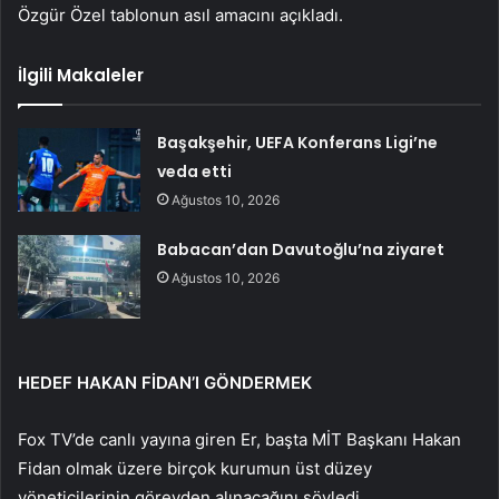
Özgür Özel tablonun asıl amacını açıkladı.
İlgili Makaleler
Başakşehir, UEFA Konferans Ligi’ne
veda etti
Ağustos 10, 2026
Babacan’dan Davutoğlu’na ziyaret
Ağustos 10, 2026
HEDEF HAKAN FİDAN’I GÖNDERMEK
Fox TV’de canlı yayına giren Er, başta MİT Başkanı Hakan
Fidan olmak üzere birçok kurumun üst düzey
yöneticilerinin görevden alınacağını söyledi.