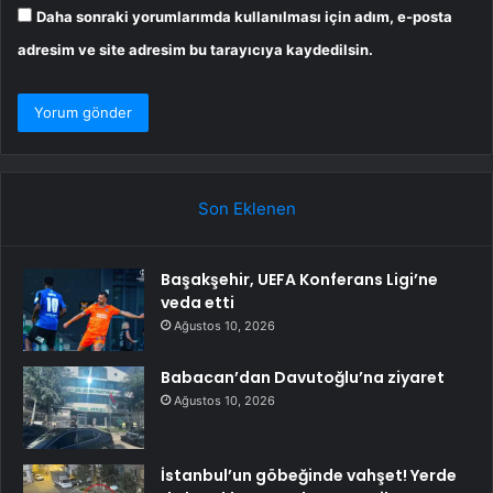
Daha sonraki yorumlarımda kullanılması için adım, e-posta
adresim ve site adresim bu tarayıcıya kaydedilsin.
Son Eklenen
Başakşehir, UEFA Konferans Ligi’ne
veda etti
Ağustos 10, 2026
Babacan’dan Davutoğlu’na ziyaret
Ağustos 10, 2026
İstanbul’un göbeğinde vahşet! Yerde