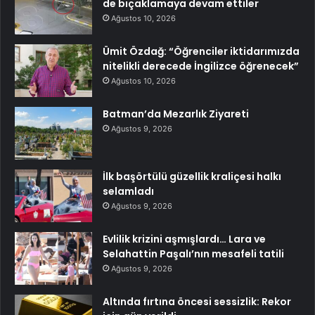
de bıçaklamaya devam ettiler
Ağustos 10, 2026
Ümit Özdağ: “Öğrenciler iktidarımızda
nitelikli derecede İngilizce öğrenecek”
Ağustos 10, 2026
Batman’da Mezarlık Ziyareti
Ağustos 9, 2026
İlk başörtülü güzellik kraliçesi halkı
selamladı
Ağustos 9, 2026
Evlilik krizini aşmışlardı… Lara ve
Selahattin Paşalı’nın mesafeli tatili
Ağustos 9, 2026
Altında fırtına öncesi sessizlik: Rekor