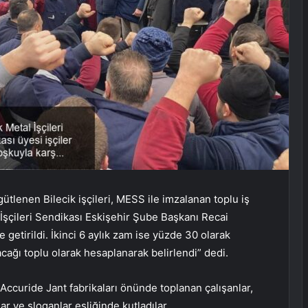
ütlenen Bilecik işçileri, MESS ile imzalanan toplu iş
 İşçileri Sendikası Eskişehir Şube Başkanı Recai
getirildi. İkinci 6 aylık zam ise yüzde 30 olarak
cağı toplu olarak hesaplanarak belirlendi” dedi.
Accuride Jant fabrikaları önünde toplanan çalışanlar,
r ve sloganlar eşliğinde kutladılar.