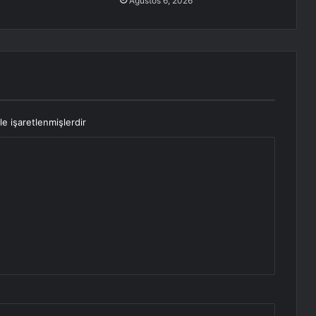
Ağustos 6, 2026
le işaretlenmişlerdir