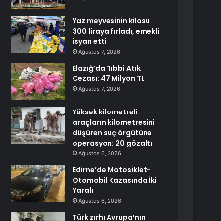
Yaz meyvesinin kilosu
300 liraya fırladı, emekli
isyan etti
Ağustos 7, 2026
Elazığ’da Tıbbi Atık
Cezası: 47 Milyon TL
Ağustos 7, 2026
Yüksek kilometreli
araçların kilometresini
düşüren suç örgütüne
operasyon: 20 gözaltı
Ağustos 6, 2026
Edirne’de Motosiklet-
Otomobil Kazasında İki
Yaralı
Ağustos 6, 2026
Türk zırhı Avrupa’nın