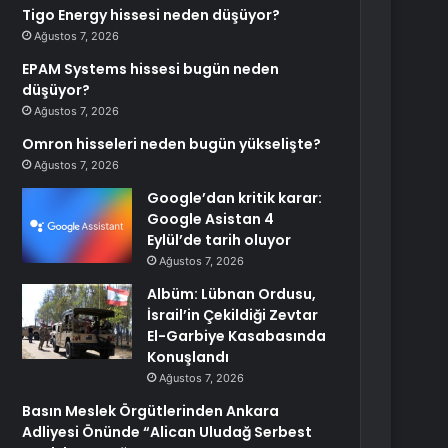
Tigo Energy hissesi neden düşüyor?
Ağustos 7, 2026
EPAM Systems hissesi bugün neden
düşüyor?
Ağustos 7, 2026
Omron hisseleri neden bugün yükselişte?
Ağustos 7, 2026
Google’dan kritik karar:
Google Asistan 4
Eylül’de tarih oluyor
Ağustos 7, 2026
Albüm: Lübnan Ordusu,
İsrail’in Çekildiği Zevtar
El-Garbiye Kasabasında
Konuşlandı
Ağustos 7, 2026
Basın Meslek Örgütlerinden Ankara
Adliyesi Önünde “Alican Uludağ Serbest