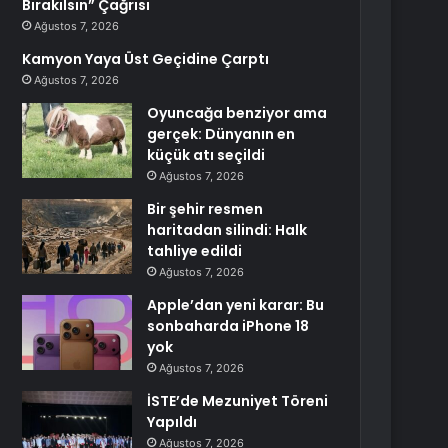
Bırakılsın” Çağrısı
Ağustos 7, 2026
Kamyon Yaya Üst Geçidine Çarptı
Ağustos 7, 2026
Oyuncağa benziyor ama
gerçek: Dünyanın en
küçük atı seçildi
Ağustos 7, 2026
Bir şehir resmen
haritadan silindi: Halk
tahliye edildi
Ağustos 7, 2026
Apple’dan yeni karar: Bu
sonbaharda iPhone 18
yok
Ağustos 7, 2026
İSTE’de Mezuniyet Töreni
Yapıldı
Ağustos 7, 2026