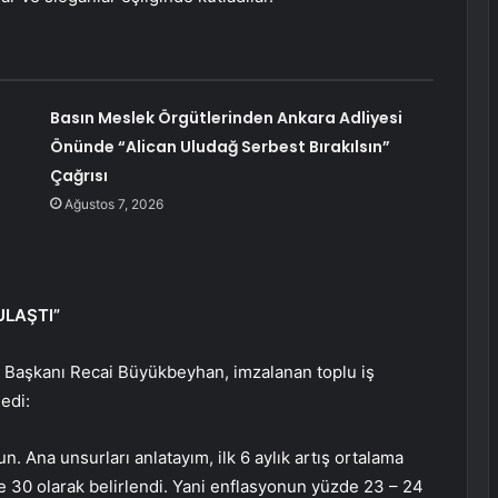
Basın Meslek Örgütlerinden Ankara Adliyesi
Önünde “Alican Uludağ Serbest Bırakılsın”
Çağrısı
Ağustos 7, 2026
ULAŞTI”
be Başkanı Recai Büyükbeyhan, imzalanan toplu iş
edi:
n. Ana unsurları anlatayım, ilk 6 aylık artış ortalama
üzde 30 olarak belirlendi. Yani enflasyonun yüzde 23 – 24