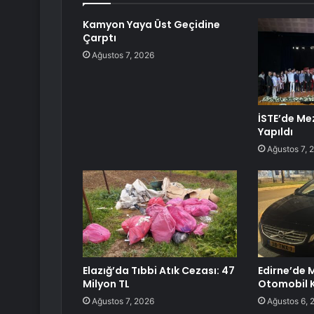
Kamyon Yaya Üst Geçidine
Çarptı
Ağustos 7, 2026
İSTE’de Me
Yapıldı
Ağustos 7, 
Elazığ’da Tıbbi Atık Cezası: 47
Edirne’de 
Milyon TL
Otomobil K
Ağustos 7, 2026
Ağustos 6, 