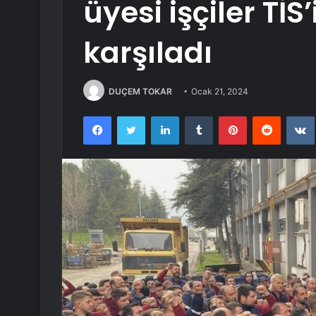
üyesi işçiler TİS
karşıladı
DUÇEM TOKAR
Ocak 21, 2024
Facebook
Twitter
LinkedIn
Tumblr
Pinterest
Reddit