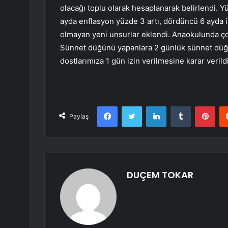
olacağı toplu olarak hesaplanarak belirlendi. 
ayda enflasyon yüzde 3 artı, dördüncü 6 ayda i
olmayan yeni unsurlar eklendi. Anaokulunda çoc
Sünnet düğünü yapanlara 2 günlük sünnet düğün
dostlarımıza 1 gün izin verilmesine karar veri
Facebook
Twitter
LinkedIn
Tumblr
Pint
Paylaş
DUÇEM TOKAR