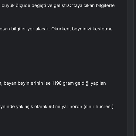
üyük ölçüde değişti ve gelişti.Ortaya çıkan bilgilerle
esan bilgiler yer alacak. Okurken, beyninizi keşfetme
, bayan beyinlerinin ise 1198 gram geldiği yapılan
yninde yaklaşık olarak 90 milyar nöron (sinir hücresi)