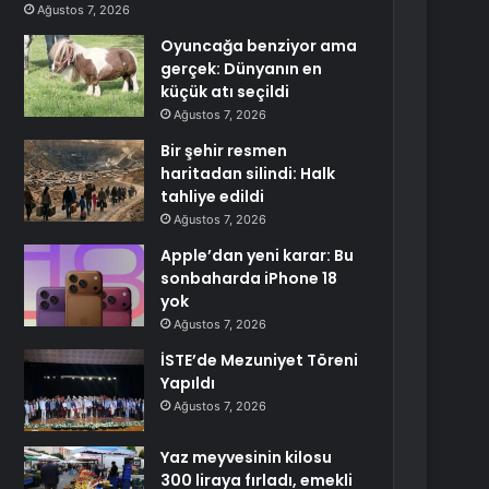
Ağustos 7, 2026
Oyuncağa benziyor ama
gerçek: Dünyanın en
küçük atı seçildi
Ağustos 7, 2026
Bir şehir resmen
haritadan silindi: Halk
tahliye edildi
Ağustos 7, 2026
Apple’dan yeni karar: Bu
sonbaharda iPhone 18
yok
Ağustos 7, 2026
İSTE’de Mezuniyet Töreni
Yapıldı
Ağustos 7, 2026
Yaz meyvesinin kilosu
300 liraya fırladı, emekli