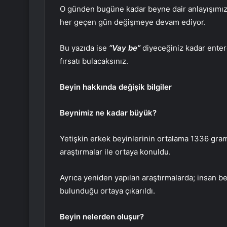
O günden bugüne kadar beyne dair anlayışımız b
her geçen gün değişmeye devam ediyor.
Bu yazıda ise
“Vay be”
diyeceğiniz kadar enter
fırsatı bulacaksınız.
Beyin hakkında değişik bilgiler
Beynimiz ne kadar büyük?
Yetişkin erkek beyinlerinin ortalama 1336 gram
araştırmalar ile ortaya konuldu.
Ayrıca yeniden yapılan araştırmalarda; insan be
bulunduğu ortaya çıkarıldı.
Beyin nelerden oluşur?