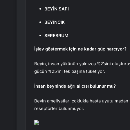
BEYİN SAPI
BEYİNCİK
SEREBRUM
İşlev göstermek için ne kadar güç harcıyor?
Beyin, insan yükünün yalnızca %2’sini oluştur
gücün %25’ini tek başına tüketiyor.
İnsan beyninde ağrı alıcısı bulunur mu?
Beyin ameliyatları çoklukla hasta uyutulmadan ya
reseptörler bulunmuyor.