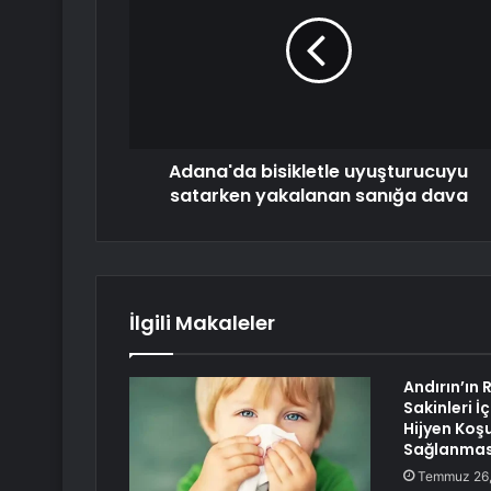
Adana'da bisikletle uyuşturucuyu
satarken yakalanan sanığa dava
İlgili Makaleler
Andırın’ın 
Sakinleri 
Hijyen Koşu
Sağlanması
Temmuz 26,