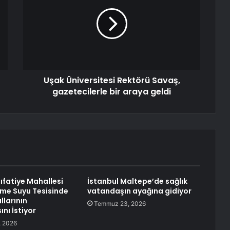
Uşak Üniversitesi Rektörü Savaş,
gazetecilerle bir araya geldi
Rıfatiye Mahallesi
İstanbul Maltepe’de sağlık
İçme Suyu Tesisinde
vatandaşın ayağına gidiyor
llarının
Temmuz 23, 2026
nı İstiyor
 2026