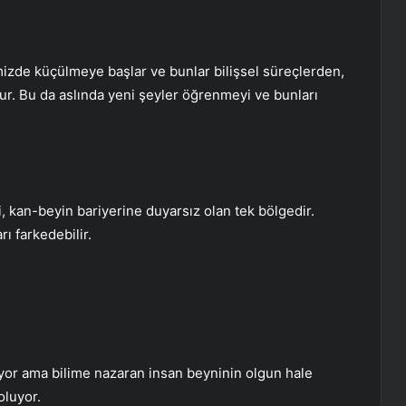
zde küçülmeye başlar ve bunlar bilişsel süreçlerden,
. Bu da aslında yeni şeyler öğrenmeyi ve bunları
kan-beyin bariyerine duyarsız olan tek bölgedir.
ı farkedebilir.
uyor ama bilime nazaran insan beyninin olgun hale
oluyor.