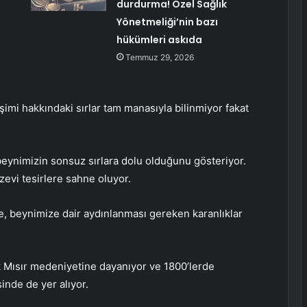
durdurma! Özel Sağlık
Yönetmeliği’nin bazı
hükümleri askıda
Temmuz 29, 2026
imi hakkındaki sırlar tam manasıyla bilinmiyor fakat
 beynimizin sonsuz sırlara dolu olduğunu gösteriyor.
izevi tesirlere sahne oluyor.
de, beynimize dair aydınlanması gereken karanlıklar
ik Mısır medeniyetine dayanıyor ve 1800’lerde
inde de yer alıyor.