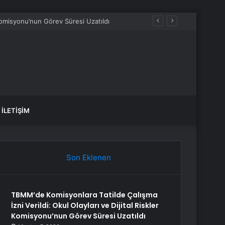
 Komisyonu’nun Görev Süresi Uzatıldı
İLETIŞIM
Son Eklenen
TBMM’de Komisyonlara Tatilde Çalışma
İzni Verildi: Okul Olayları ve Dijital Riskler
Komisyonu’nun Görev Süresi Uzatıldı