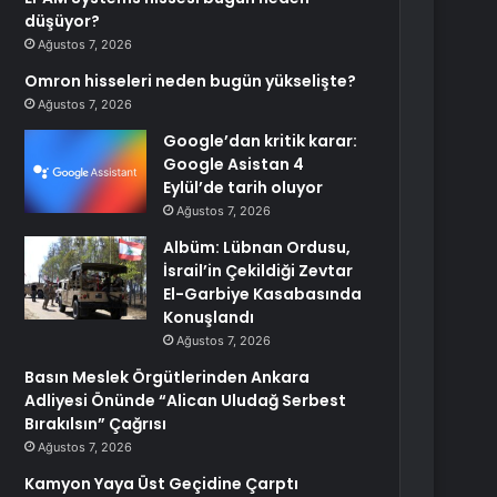
düşüyor?
Ağustos 7, 2026
Omron hisseleri neden bugün yükselişte?
Ağustos 7, 2026
Google’dan kritik karar:
Google Asistan 4
Eylül’de tarih oluyor
Ağustos 7, 2026
Albüm: Lübnan Ordusu,
İsrail’in Çekildiği Zevtar
El-Garbiye Kasabasında
Konuşlandı
Ağustos 7, 2026
Basın Meslek Örgütlerinden Ankara
Adliyesi Önünde “Alican Uludağ Serbest
Bırakılsın” Çağrısı
Ağustos 7, 2026
Kamyon Yaya Üst Geçidine Çarptı