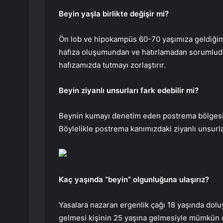
Beyin yaşla birlikte değişir mi?
Ön lob ve hipokampüs 60-70 yaşımıza geldiğimi
hafıza oluşumundan ve hatırlamadan sorumludur
hafızamızda tutmayı zorlaştırır.
Beyin ziyanlı unsurları fark edebilir mi?
Beynin kumayı denetim eden postrema bölgesi, 
Böylelikle postrema kanımızdaki ziyanlı unsurlar
Kaç yaşında “beyin” olgunluğuna ulaşırız?
Yasalara nazaran ergenlik çağı 18 yaşında dol
gelmesi kişinin 25 yaşına gelmesiyle mümkün 