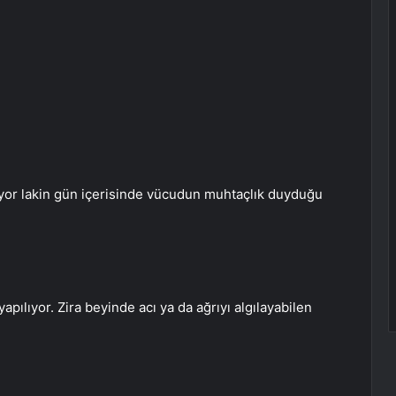
uyor lakin gün içerisinde vücudun muhtaçlık duyduğu
pılıyor. Zira beyinde acı ya da ağrıyı algılayabilen