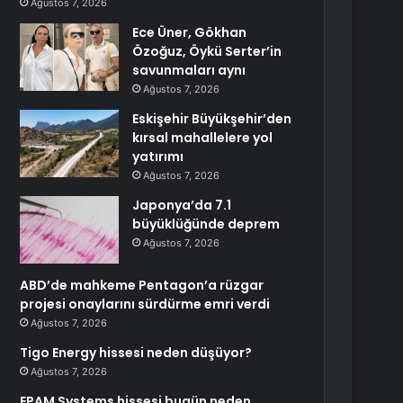
Ağustos 7, 2026
Ece Üner, Gökhan
Özoğuz, Öykü Serter’in
savunmaları aynı
Ağustos 7, 2026
Eskişehir Büyükşehir’den
kırsal mahallelere yol
yatırımı
Ağustos 7, 2026
Japonya’da 7.1
büyüklüğünde deprem
Ağustos 7, 2026
ABD’de mahkeme Pentagon’a rüzgar
projesi onaylarını sürdürme emri verdi
Ağustos 7, 2026
Tigo Energy hissesi neden düşüyor?
Ağustos 7, 2026
EPAM Systems hissesi bugün neden