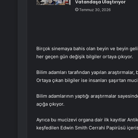
Vatandaşa Ulaştırıyor
Temmuz 30, 2026
Birçok sinemaya bahis olan beyin ve beyin geliş
her geçen gün değişik bilgiler ortaya çıkıyor.
Bilim adamları tarafından yapılan araştırmalar,
Ortaya çıkan bilgiler ise insanları şaşırtan muc
Bilim adamlarının yaptığı araştırmalar sayesin
açığa çıkıyor.
Ayrıca bu mucizevi organa dair ilk kayıtlar Ant
keşfedilen Edwin Smith Cerrahi Papirüsü içeris