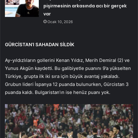
pişirmesinin arkasında acı bir gerçek
var
Ocak 10, 2026
GÜRCİSTAN’I SAHADAN SİLDİK
Ay-yıldızlıların gollerini Kenan Yıldız, Merih Demiral (2) ve
Yunus Akgün kaydetti. Bu galibiyetle puanını 9’a yükselten
Türkiye, grupta ilk iki sıra için büyük avantaj yakaladı.
Grubun lideri İspanya 12 puanda bulunurken, Gürcistan 3
puanda kaldı. Bulgaristan’ın ise henüz puanı yok.