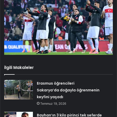
İlgili Makaleler
Erasmus öğrencileri
Sakarya’da doğayla öğrenmenin
keyfini yaşadı
Temmuz 19, 2026
Bayhan’ın 3 kilo pirinci tek seferde