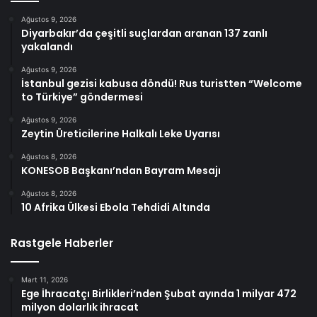
Ağustos 9, 2026
Diyarbakır’da çeşitli suçlardan aranan 137 zanlı
yakalandı
Ağustos 9, 2026
İstanbul gezisi kabusa döndü! Rus turistten “Welcome
to Türkiye” göndermesi
Ağustos 9, 2026
Zeytin Üreticilerine Halkalı Leke Uyarısı
Ağustos 8, 2026
KONESOB Başkanı’ndan Bayram Mesajı
Ağustos 8, 2026
10 Afrika Ülkesi Ebola Tehdidi Altında
Rastgele Haberler
Mart 11, 2026
Ege İhracatçı Birlikleri’nden Şubat ayında 1 milyar 472
milyon dolarlık ihracat