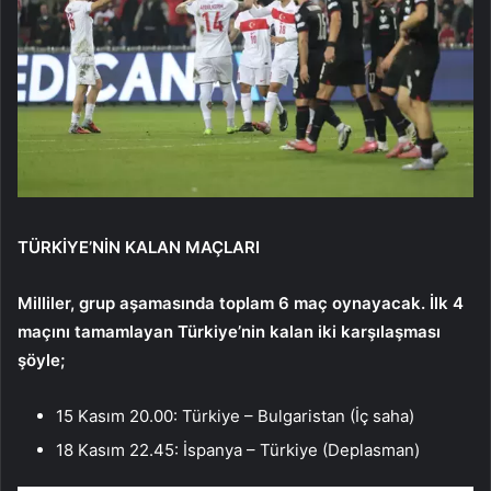
TÜRKİYE’NİN KALAN MAÇLARI
Milliler, grup aşamasında toplam 6 maç oynayacak. İlk 4
maçını tamamlayan Türkiye’nin kalan iki karşılaşması
şöyle;
15 Kasım 20.00: Türkiye – Bulgaristan (İç saha)
18 Kasım 22.45: İspanya – Türkiye (Deplasman)