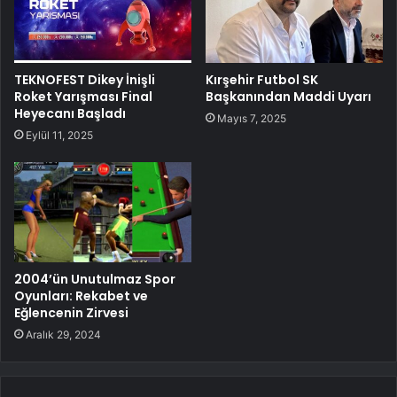
TEKNOFEST Dikey İnişli
Kırşehir Futbol SK
Roket Yarışması Final
Başkanından Maddi Uyarı
Heyecanı Başladı
Mayıs 7, 2025
Eylül 11, 2025
2004’ün Unutulmaz Spor
Oyunları: Rekabet ve
Eğlencenin Zirvesi
Aralık 29, 2024