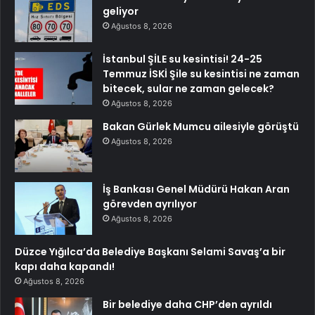
geliyor
Ağustos 8, 2026
İstanbul ŞİLE su kesintisi! 24-25
Temmuz İSKİ Şile su kesintisi ne zaman
bitecek, sular ne zaman gelecek?
Ağustos 8, 2026
Bakan Gürlek Mumcu ailesiyle görüştü
Ağustos 8, 2026
İş Bankası Genel Müdürü Hakan Aran
görevden ayrılıyor
Ağustos 8, 2026
Düzce Yığılca’da Belediye Başkanı Selami Savaş’a bir
kapı daha kapandı!
Ağustos 8, 2026
Bir belediye daha CHP’den ayrıldı