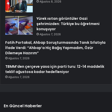
Ağustos 8, 2026
Yürek ısıtan görüntüler Gazi
şehrimizden: Türkiye bu öğretmeni
konuşuyor
Ağustos 7, 2026
Fatih Portakal, Ahbap Soruşturmasında Tanık Sıfatıyla
İfade Verdi: “Ahbap’a Hiç Bağış Yapmadım, Özür
Dilemeye Hazırım”
Ağustos 7, 2026
TBMM’den çerçeve yasa için parti turu: 12-14 maddelik
teklif ağustosa kadar hedefleniyor
Ağustos 7, 2026
En Güncel Haberler