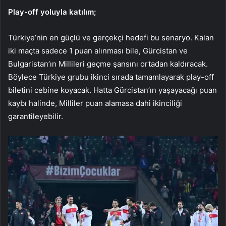
Play-off yoluyla katılım;
Türkiye’nin en güçlü ve gerçekçi hedefi bu senaryo. Kalan
iki maçta sadece 1 puan alınması bile, Gürcistan ve
Bulgaristan’ın Millileri geçme şansını ortadan kaldıracak.
Böylece Türkiye grubu ikinci sırada tamamlayarak play-off
biletini cebine koyacak. Hatta Gürcistan’ın yaşayacağı puan
kaybı halinde, Milliler puan alamasa dahi ikinciliği
garantileyebilir.