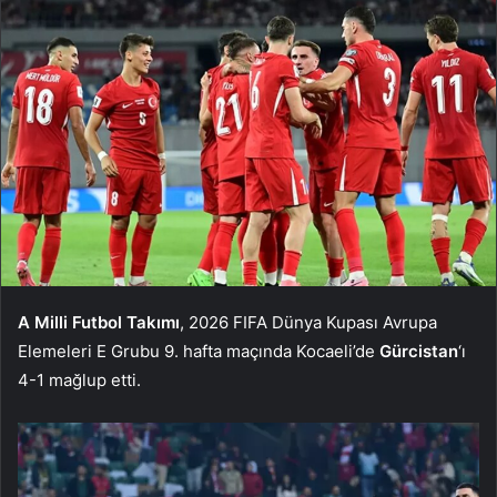
A Milli Futbol Takımı
, 2026 FIFA Dünya Kupası Avrupa
Elemeleri E Grubu 9. hafta maçında Kocaeli’de
Gürcistan
‘ı
4-1 mağlup etti.