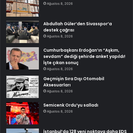
Ağustos 8, 2026
Abdullah Güler’den Sivasspor’a
destek çağrısı
Ağustos 8, 2026
Cumhurbaşkanı Erdoğan’ın “Aşkım,
sevdam” dediği şehirde anket yapıldı!
İşte çıkan sonuç
Ağustos 8, 2026
Geçmişin Sıra Dışı Otomobil
Aksesuarları
Ağustos 8, 2026
Semicenk Ordu’yu salladı
Ağustos 8, 2026
İstanbul’da 128 yeni noktaya daha EDS