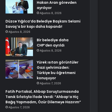
Hakan Aran görevden
ayrılıyor
Ağustos 8, 2026
Düzce Yığılca’da Belediye Başkanı Selami
Savaş’a bir kapı daha kapandı!
Ağustos 8, 2026
Bir belediye daha
CHP’den ayrıldı
Ağustos 8, 2026
Yürek ısıtan görüntüler
Gazi şehrimizden:
Türkiye bu öğretmeni
konuşuyor
Ağustos 7, 2026
Fatih Portakal, Ahbap Soruşturmasında
Tanık Sıfatıyla İfade Verdi: “Ahbap’a Hiç
Bağış Yapmadım, Özür Dilemeye Hazırım”
Ağustos 7, 2026