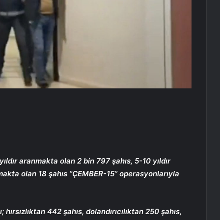
yıldır aranmakta olan 2 bin 797 şahıs, 5-10 yıldır
nmakta olan 18 şahıs “ÇEMBER-15” operasyonlarıyla
 hırsızlıktan 442 şahıs, dolandırıcılıktan 250 şahıs,