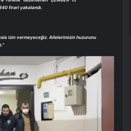
40 firari yakalandı.
asla izin vermeyeceğiz. Ailelerimizin huzurunu
.”