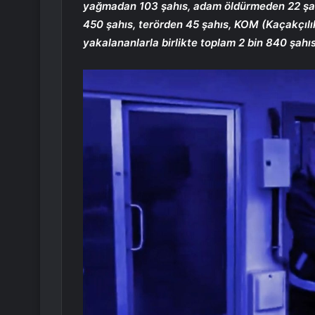
yağmadan 103 şahıs, adam öldürmeden 22 şahı
450 şahıs, terörden 45 şahıs, KOM (Kaçakçılı
yakalananlarla birlikte toplam 2 bin 840 şahıs