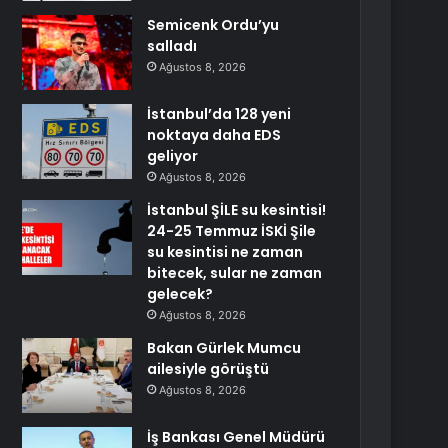
Semicenk Ordu’yu
salladı
Ağustos 8, 2026
İstanbul’da 128 yeni
noktaya daha EDS
geliyor
Ağustos 8, 2026
İstanbul ŞİLE su kesintisi!
24-25 Temmuz İSKİ Şile
su kesintisi ne zaman
bitecek, sular ne zaman
gelecek?
Ağustos 8, 2026
Bakan Gürlek Mumcu
ailesiyle görüştü
Ağustos 8, 2026
İş Bankası Genel Müdürü