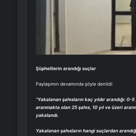
Şüphelilerin arandığı suçlar
Paylaşımın devamında şöyle denildi:
“Yakalanan şahısların kaç yıldır arandığı: 0-5 
aranmakta olan 25 şahıs, 10 yıl ve üzeri ara
yakalandı.
Yakalanan şahısların hangi suçlardan arandığı;