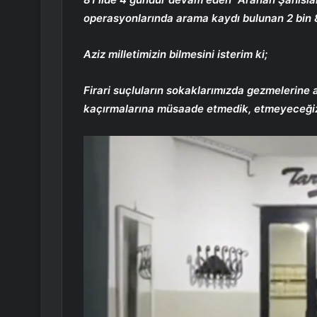
operasyonlarında arama kaydı bulunan 2 bin 8
Aziz milletimizin bilmesini isterim ki;
Firari suçluların sokaklarımızda gezmelerine 
kaçırmalarına müsaade etmedik, etmeyeceğiz