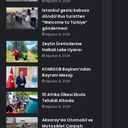
Ağustos 9, 2026
İstanbul gezisi kabusa
döndü! Rus turistten
“Welcome to Türkiye”
göndermesi
Ağustos 9, 2026
Zeytin Üreticilerine
Halkalı Leke Uyarısı
Ağustos 9, 2026
KONESOB Başkanı’ndan
Bayram Mesajı
Ağustos 8, 2026
10 Afrika Ülkesi Ebola
Tehdidi Altında
Ağustos 8, 2026
Aksaray’da Otomobil ve
Motosiklet Çarpıştı