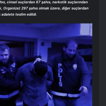
s, cinsel suçlardan 67 şahıs, narkotik suçlarından
k, Organize) 297 şahıs olmak üzere, diğer suçlardan
 adalete teslim edildi.