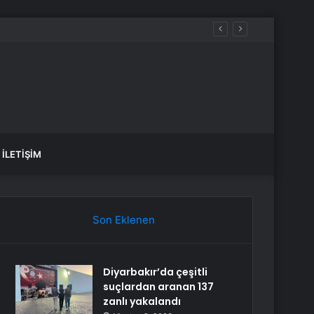
İLETIŞIM
Son Eklenen
Diyarbakır’da çeşitli
suçlardan aranan 137
zanlı yakalandı