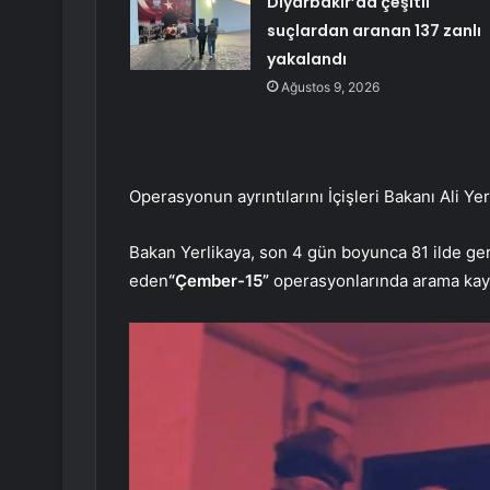
Diyarbakır’da çeşitli
suçlardan aranan 137 zanlı
yakalandı
Ağustos 9, 2026
Operasyonun ayrıntılarını İçişleri Bakanı Ali Y
Bakan Yerlikaya, son 4 gün boyunca 81 ilde ger
eden
“Çember-15”
o
perasyonlarında arama kaydı