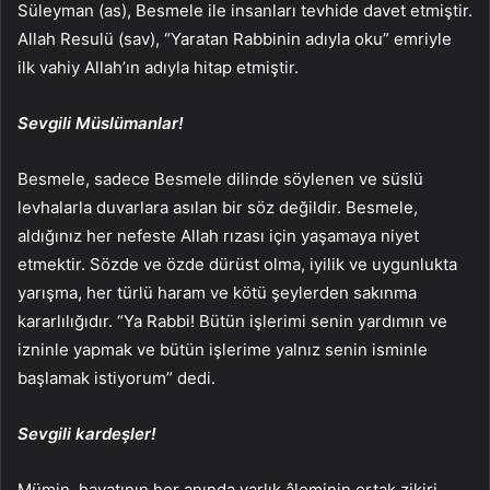
Süleyman (as), Besmele ile insanları tevhide davet etmiştir.
Allah Resulü (sav), “Yaratan Rabbinin adıyla oku” emriyle
ilk vahiy Allah’ın adıyla hitap etmiştir.
Sevgili Müslümanlar!
Besmele, sadece Besmele dilinde söylenen ve süslü
levhalarla duvarlara asılan bir söz değildir. Besmele,
aldığınız her nefeste Allah rızası için yaşamaya niyet
etmektir. Sözde ve özde dürüst olma, iyilik ve uygunlukta
yarışma, her türlü haram ve kötü şeylerden sakınma
kararlılığıdır. “Ya Rabbi! Bütün işlerimi senin yardımın ve
izninle yapmak ve bütün işlerime yalnız senin isminle
başlamak istiyorum” dedi.
Sevgili kardeşler!
Mümin, hayatının her anında varlık âleminin ortak zikiri