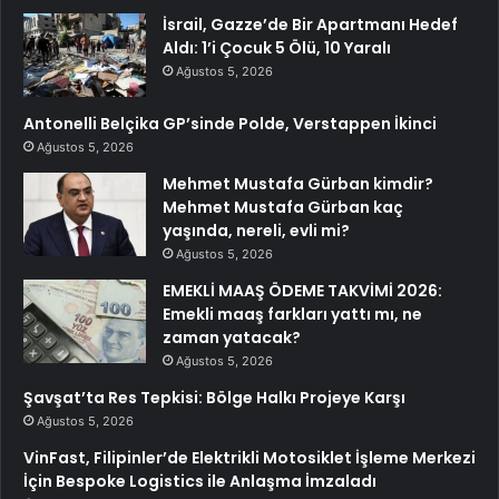
İsrail, Gazze’de Bir Apartmanı Hedef
Aldı: 1’i Çocuk 5 Ölü, 10 Yaralı
Ağustos 5, 2026
Antonelli Belçika GP’sinde Polde, Verstappen İkinci
Ağustos 5, 2026
Mehmet Mustafa Gürban kimdir?
Mehmet Mustafa Gürban kaç
yaşında, nereli, evli mi?
Ağustos 5, 2026
EMEKLİ MAAŞ ÖDEME TAKVİMİ 2026:
Emekli maaş farkları yattı mı, ne
zaman yatacak?
Ağustos 5, 2026
Şavşat’ta Res Tepkisi: Bölge Halkı Projeye Karşı
Ağustos 5, 2026
VinFast, Filipinler’de Elektrikli Motosiklet İşleme Merkezi
İçin Bespoke Logistics ile Anlaşma İmzaladı