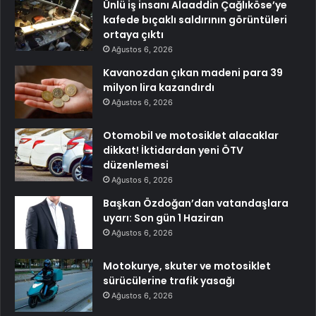
Ünlü iş insanı Alaaddin Çağlıköse’ye
kafede bıçaklı saldırının görüntüleri
ortaya çıktı
Ağustos 6, 2026
Kavanozdan çıkan madeni para 39
milyon lira kazandırdı
Ağustos 6, 2026
Otomobil ve motosiklet alacaklar
dikkat! İktidardan yeni ÖTV
düzenlemesi
Ağustos 6, 2026
Başkan Özdoğan’dan vatandaşlara
uyarı: Son gün 1 Haziran
Ağustos 6, 2026
Motokurye, skuter ve motosiklet
sürücülerine trafik yasağı
Ağustos 6, 2026