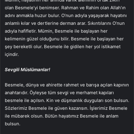
olan Besmele’yi benimser. Rahman ve Rahim olan Allah’ın
adını anmakla huzur bulur. O’nun adıyla yaşayarak hayatını
anlamlı kılar ve dertlerine derman arar. Sıkıntılarını O’nun
adıyla hafifletir. Mümin, Besmele ile başlayan her
kelimenin güzel olduğunu bilir. Besmele ile başlayan her
şey bereketli olur. Besmele ile gidilen her yol istikamet
içindir.
Sevgili Müslümanlar!
Besmele, dünya ve ahirette rahmet ve barışa açılan kapının
anahtarıdır. Öyleyse tüm sevgi ve merhamet kapıları
besmele ile açılsın. Kin ve düşmanlık duyguları son bulsun.
Sözlerimiz Besmele ile güven kazansın. İşlerimiz Besmele
ile mübarek olsun. Bütün hayatımız Besmele ile anlam
bulsun.