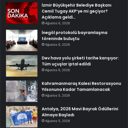
İzmir Büyükşehir Belediye Başkanı
Cemil Tugay AKP’ye mi geçiyor?
Açıklama geldi…
Ağustos 6, 2026
İnegöl protokolü bayramlaşma
töreninde buluştu
Ağustos 6, 2026
Dev hava yolu şirketi tarihe karışıyor:
Tüm uçuşlar iptal edildi
Ağustos 6, 2026
Kahramanmaraş Kalesi Restorasyonu
Yılsonuna Kadar Tamamlanacak
Ağustos 5, 2026
Antalya, 2026 Mavi Bayrak Ödüllerini
Almaya Başladı
Ağustos 5, 2026