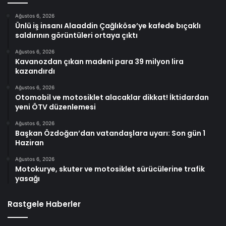
Ağustos 6, 2026
Ünlü iş insanı Alaaddin Çağlıköse’ye kafede bıçaklı
saldırının görüntüleri ortaya çıktı
Ağustos 6, 2026
Kavanozdan çıkan madeni para 39 milyon lira
kazandırdı
Ağustos 6, 2026
Otomobil ve motosiklet alacaklar dikkat! İktidardan
yeni ÖTV düzenlemesi
Ağustos 6, 2026
Başkan Özdoğan’dan vatandaşlara uyarı: Son gün 1
Haziran
Ağustos 6, 2026
Motokurye, skuter ve motosiklet sürücülerine trafik
yasağı
Rastgele Haberler