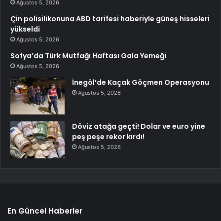
Ağustos 5, 2026
Çin polisilikonuna ABD tarifesi haberiyle güneş hisseleri
yükseldi
Ağustos 5, 2026
Sofya’da Türk Mutfağı Haftası Gala Yemeği
Ağustos 5, 2026
İnegöl’de Kaçak Göçmen Operasyonu
Ağustos 5, 2026
Döviz atağa geçti! Dolar ve euro yine
peş peşe rekor kırdı!
Ağustos 5, 2026
En Güncel Haberler