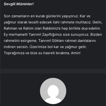
Sevgili Müminler!
Son zamanların en kurak günlerini yaşıyoruz. Kar ve
yağmur olarak tecelli edecek ilahi rahmete muhtacız. Gelin,
Rahman ve Rahim olan Rabbimiz’e hep birlikte dua edelim.
Ey merhametli Tanrım! Zayıflığımızı size sunuyoruz. Bizden
rahmetini esirgeme. Tanrım! Gökten rahmet damlalarını
indiren sensin. Üzerimize bol kar ve yağmur getir.
Toprağımıza ve bize su hasreti bırakma. Amin!