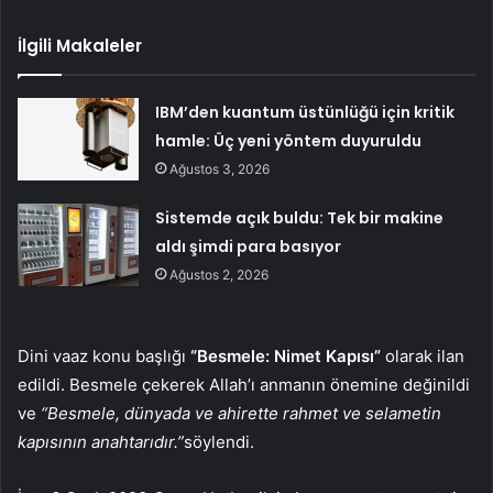
İlgili Makaleler
IBM’den kuantum üstünlüğü için kritik
hamle: Üç yeni yöntem duyuruldu
Ağustos 3, 2026
Sistemde açık buldu: Tek bir makine
aldı şimdi para basıyor
Ağustos 2, 2026
Dini vaaz konu başlığı
“Besmele: Nimet Kapısı”
olarak ilan
edildi. Besmele çekerek Allah’ı anmanın önemine değinildi
ve
“Besmele, dünyada ve ahirette rahmet ve selametin
kapısının anahtarıdır.”
söylendi.