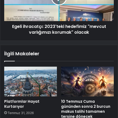
Egeli ihracatçı: 2023'teki hedefimiz "mevcut
varlığımızı korumak" olacak
İlgili Makaleler
Platformlar Hayat
10 Temmuz Cuma
Kurtarıyor
gününden sonra 2 burcun
makus talihi tamamen
Temmuz 31, 2026
tersine dönecek