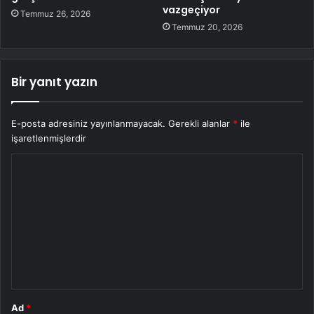
vazgeçiyor
Temmuz 26, 2026
Temmuz 20, 2026
Bir yanıt yazın
E-posta adresiniz yayınlanmayacak.
Gerekli alanlar
*
ile
işaretlenmişlerdir
Y
o
r
u
m
*
Ad
*