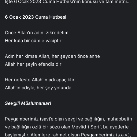
İşte 6 Ocak 2023 Cuma Hutbesi’nin konusu ve tam metni…
6 Ocak 2023 Cuma Hutbesi
Önce Allah’ın adını zikredelim
Her kula bir cümle vaciptir
Adın her kimse Allah, her şeyden önce anne
Allah her şeyin efendisidir
Her nefeste Allah’ın adı apaçıktır
Allah’ın adıyla, her şey yolunda
Sevgili Müslümanlar!
Peygamberimiz (sav)’e olan sevgi ve bağlılığın, muhabbetin
ve bağlılığın özlü bir sözü olan Mevlid-i Şerif, bu ayetlerle
başlamıştır. Alemlere rahmet olsun Peygamberimiz (s.a.v.),