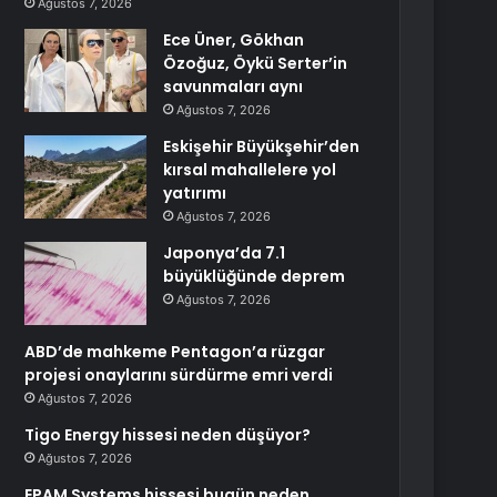
Ağustos 7, 2026
Ece Üner, Gökhan
Özoğuz, Öykü Serter’in
savunmaları aynı
Ağustos 7, 2026
Eskişehir Büyükşehir’den
kırsal mahallelere yol
yatırımı
Ağustos 7, 2026
Japonya’da 7.1
büyüklüğünde deprem
Ağustos 7, 2026
ABD’de mahkeme Pentagon’a rüzgar
projesi onaylarını sürdürme emri verdi
Ağustos 7, 2026
Tigo Energy hissesi neden düşüyor?
Ağustos 7, 2026
EPAM Systems hissesi bugün neden