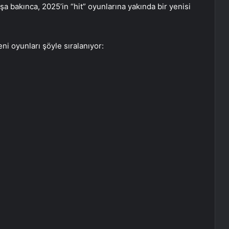
şa bakınca, 2025’in “hit” oyunlarına yakında bir yenisi
ni oyunları şöyle sıralanıyor: