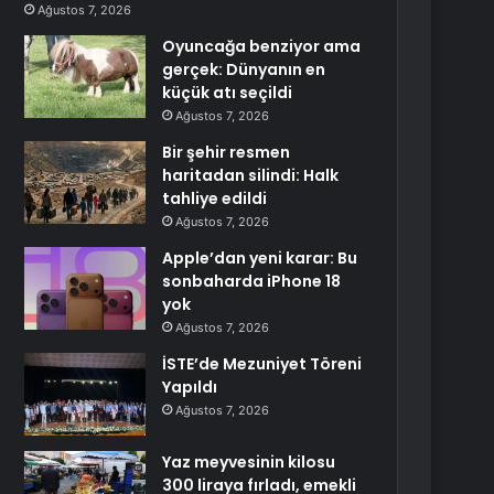
Ağustos 7, 2026
Oyuncağa benziyor ama
gerçek: Dünyanın en
küçük atı seçildi
Ağustos 7, 2026
Bir şehir resmen
haritadan silindi: Halk
tahliye edildi
Ağustos 7, 2026
Apple’dan yeni karar: Bu
sonbaharda iPhone 18
yok
Ağustos 7, 2026
İSTE’de Mezuniyet Töreni
Yapıldı
Ağustos 7, 2026
Yaz meyvesinin kilosu
300 liraya fırladı, emekli