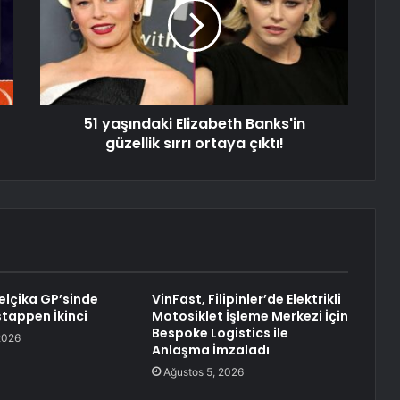
51 yaşındaki Elizabeth Banks'in
güzellik sırrı ortaya çıktı!
Belçika GP’sinde
VinFast, Filipinler’de Elektrikli
stappen İkinci
Motosiklet İşleme Merkezi İçin
Bespoke Logistics ile
2026
Anlaşma İmzaladı
Ağustos 5, 2026