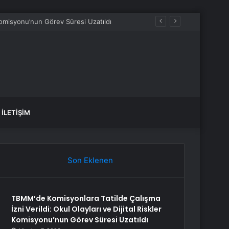
 Komisyonu’nun Görev Süresi Uzatıldı
İLETIŞIM
Son Eklenen
TBMM’de Komisyonlara Tatilde Çalışma
İzni Verildi: Okul Olayları ve Dijital Riskler
Komisyonu’nun Görev Süresi Uzatıldı