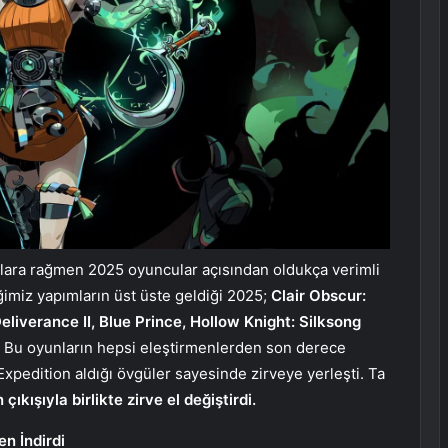
ra rağmen 2025 oyuncular açısından oldukça verimli
ğimiz yapımların üst üste geldiği 2025;
Clair Obscur:
eliverance II, Blue Prince, Hollow Knight: Silksong
du. Bu oyunların hepsi eleştirmenlerden son derece
Expedition aldığı övgüler sayesinde zirveye yerleşti. Ta
çıkışıyla birlikte zirve el değiştirdi.
en İndirdi