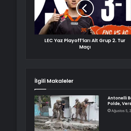
LEC Yaz Playoff’ları Alt Grup 2. Tur
Maçı
İlgili Makaleler
Antonelli 
Polde, Ver
Ağustos 5, 