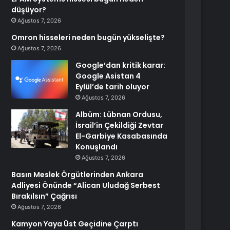
düşüyor?
Ağustos 7, 2026
Omron hisseleri neden bugün yükselişte?
Ağustos 7, 2026
Google’dan kritik karar:
Google Asistan 4
Eylül’de tarih oluyor
Ağustos 7, 2026
Albüm: Lübnan Ordusu,
İsrail’in Çekildiği Zevtar
El-Garbiye Kasabasında
Konuşlandı
Ağustos 7, 2026
Basın Meslek Örgütlerinden Ankara
Adliyesi Önünde “Alican Uludağ Serbest
Bırakılsın” Çağrısı
Ağustos 7, 2026
Kamyon Yaya Üst Geçidine Çarptı