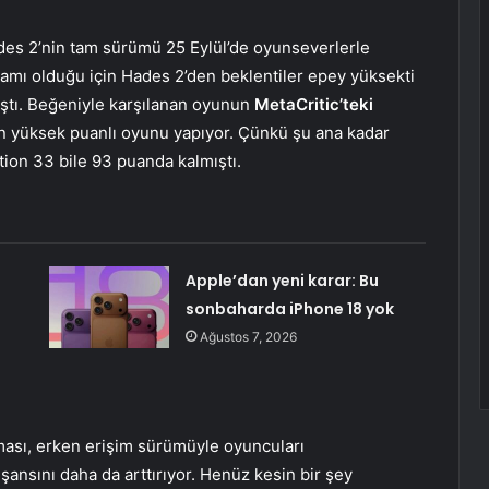
ades 2’nin tam sürümü 25 Eylül’de oyunseverlerle
amı olduğu için Hades 2’den beklentiler epey yüksekti
ştı. Beğeniyle karşılanan oyunun
MetaCritic’teki
 en yüksek puanlı oyunu yapıyor. Çünkü şu ana kadar
tion 33 bile 93 puanda kalmıştı.
Apple’dan yeni karar: Bu
sonbaharda iPhone 18 yok
Ağustos 7, 2026
ması, erken erişim sürümüyle oyuncuları
ansını daha da arttırıyor. Henüz kesin bir şey