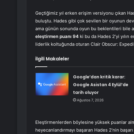
Geçtiğimiz yıl erken erişim versiyonu çıkan H
buluştu. Hades gibi çok sevilen bir oyunun dev
ama günün sonunda oyun bu beklentileri bile a
eleştirmen puanı 94
ki bu da Hades 2’yi yılın
liderlik koltuğunda oturan Clair Obscur: Expedi
İlgili Makaleler
Google’dan kritik karar:
Google Asistan 4 Eylül’de
tarih oluyor
Ağustos 7, 2026
Eleştirmenlerden böylesine yüksek puanlar al
heyecanlandırmayı başaran Hades 2’nin başarı ş