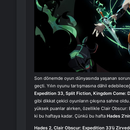
Son dönemde oyun dünyasında yaşanan sorunla
geçti. Yılın oyunu tartışmasına dâhil edebilece
Expedition 33, Split Fiction, Kingdom Come: D
gibi dikkat çekici oyunların çıkışına sahne ol
yüksek puanlar alırken, özellikle Clair Obscur: 
ki bu haftaya kadar. Çünkü bu hafta
Hades 2’nin 
Hades 2, Clair Obscur: Expedition 33’ü Zirved